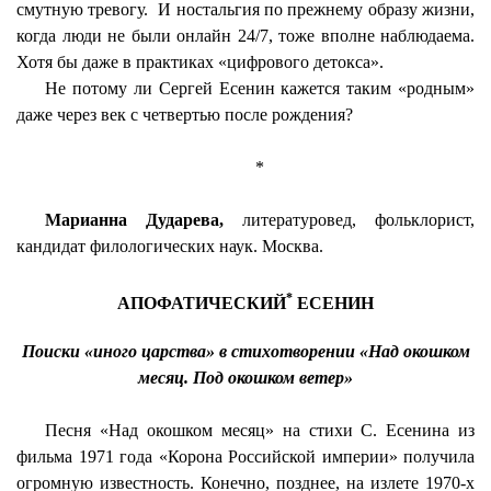
смутную тревогу.
И ностальгия по прежнему образу жизни,
когда люди не были онлайн 24/7, тоже вполне наблюдаема.
Хотя бы даже в практиках «цифрового
детокса
».
Не потому ли Сергей Есенин кажется таким «родным»
даже через век с четвертью после рождения?
*
Марианна
Дударева
,
литературовед, фольклорист,
кандидат филологических наук. Москва.
*
АПОФАТИЧЕСКИЙ
ЕСЕНИН
Поиски «иного царства» в стихотворении «Над окошком
месяц. Под окошком ветер»
Песня «Над окошком месяц» на стихи С. Есенина из
фильма 1971 года «Корона Российской империи» получила
огромную известность. Конечно, позднее, на излете 1970-х