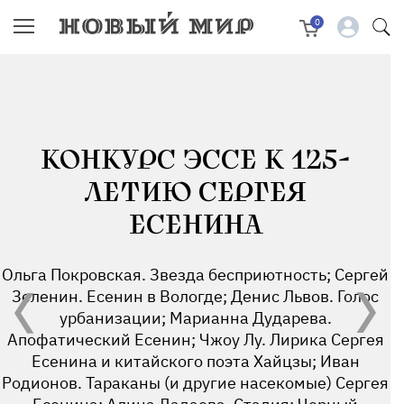
0
КОНКУРС ЭССЕ К 125-
ЛЕТИЮ СЕРГЕЯ
ЕСЕНИНА
Ольга Покровская. Звезда бесприютность; Сергей
Зеленин. Есенин в Вологде; Денис Львов. Голос
урбанизации; Марианна Дударева.
Апофатический Есенин; Чжоу Лу. Лирика Сергея
Есенина и китайского поэта Хайцзы; Иван
Родионов. Тараканы (и другие насекомые) Сергея