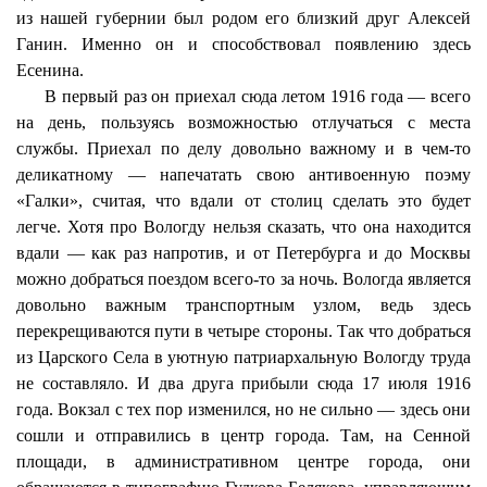
из нашей губернии был родом его близкий друг Алексей
Ганин. Именно он и способствовал появлению здесь
Есенина.
В первый раз он приехал сюда летом 1916 года — всего
на день, пользуясь возможностью отлучаться с места
службы. Приехал по делу довольно важному и в чем-то
деликатному — напечатать свою антивоенную поэму
«Галки», считая, что вдали от столиц сделать это будет
легче. Хотя про Вологду нельзя сказать, что она находится
вдали — как раз напротив, и
от Петербурга
и до Москвы
можно добраться поездом всего-то за ночь. Вологда является
довольно важным транспортным узлом, ведь здесь
перекрещиваются пути в четыре стороны. Так что добраться
из Царского Села в уютную патриархальную Вологду труда
не составляло. И два друга прибыли сюда 17 июля 1916
года. Вокзал с тех пор изменился, но не сильно — здесь они
сошли и отправились в центр города. Там, на Сенной
площади, в административном центре города, они