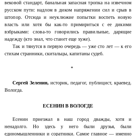
вековой стандарт, банальная запасная тропка на извечном
русском пути: надлом в диком напряжении сил и срыв в
штопор. Отсюда и неуклюжие попытки воспеть новую
власть или хотя бы как-то примириться с ее дикими
взбрыками
: слова-то говорились правильные, дарящие
надежду (кто знал, что станет еще хуже).
Так и тянутся в первую очередь — уже сто лет — к его
стихам странники, скитальцы, капитаны судеб.
*
Сергей Зеленин,
историк, педагог, публицист, краевед.
Вологда.
ЕСЕНИН В ВОЛОГДЕ
Есенин приезжал в наш город дважды, хотя и
ненадолго. Но здесь у него были друзья, были
единомышленники и соратники. Самое главное — именно