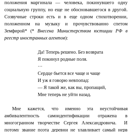
положения маргинала — человека, покинувшего одну
социальную группу, но еще не обосновавшегося в другой.
Созвучные строки есть и в еще одном стихотворении,
положенном на музыку и прочувствованно спетом
Земфирой* (*
Внесена Министерством юстиции РФ в
реестр иностранных агентов
):
Да! Теперь решено. Без возврата
Я покинул родные поля.
…
Сердце бьется все чаще и чаще
И уж я говорю невпопад:
— Я такой же, как вы, пропащий,
Мне теперь не уйти назад.
Мне кажется, что именно эта неустойчивая
амбивалентность самоидентификации отражена в
многогранном творчестве Сергея Александровича.
И
потому звание поэта деревни не улавливает самый нерв