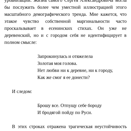
урбанизации. Жизнь самого Сергея Александровича могла
бы послужить более чем уместной иллюстрацией этого
масштабного демографического тренда. Мне кажется, что
этакое чувство собственной
маргинальности
часто
проскальзывает в есенинских стихах. Он уже не
деревенский, но и с городом себя не идентифицирует в
полном смысле:
Запрокинулась и отяжелела
Золотая моя голова.
Нет любви ни к деревне, ни к городу,
Как же смог я ее донести?
И следом:
Брошу все. Отпущу себе бороду
И бродягой пойду по Руси.
В этих строках отражена трагическая неустойчивость