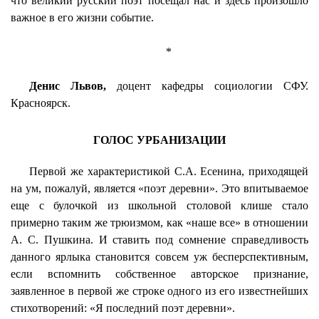
что великий русский поэт посещал нас и здесь произошло
важное в его жизни событие.
*
Денис Львов,
доцент кафедры социологии СФУ.
Красноярск.
ГОЛОС УРБАНИЗАЦИИ
Первой же характеристикой С.А. Есенина, приходящей
на ум, пожалуй, является «поэт деревни». Это впитываемое
еще с булочкой из школьной столовой клише стало
примерно таким же трюизмом, как «наше все» в отношении
А. С. Пушкина. И ставить под сомнение справедливость
данного ярлыка становится совсем уж бесперспективным,
если вспомнить собственное авторское признание,
заявленное в первой же строке одного из его известнейших
стихотворений: «Я последний поэт деревни».