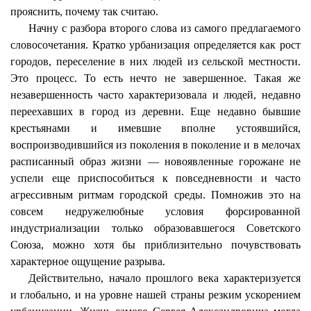
прояснить, почему так считаю.
Начну с разбора второго слова из самого предлагаемого
словосочетания. Кратко урбанизация определяется как рост
городов, переселение в них людей из сельской местности.
Это процесс. То есть нечто не завершенное. Такая же
незавершенность часто характеризовала и людей, недавно
переехавших в город из деревни. Еще недавно бывшие
крестьянами и имевшие вполне устоявшийся,
воспроизводившийся из поколения в поколение и в мелочах
расписанный образ жизни — новоявленные горожане не
успели еще приспособиться к повседневности и часто
агрессивным ритмам городской среды. Помножив это на
совсем недружелюбные условия форсированной
индустриализации только образовавшегося Советского
Союза, можно хотя бы приблизительно почувствовать
характерное ощущение разрыва.
Действительно, начало прошлого века характеризуется
и глобально, и на уровне нашей страны резким ускорением