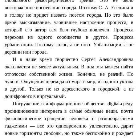
глобального демографического тренда. Это не было
восторженное воспевание города. Поэтому С. А. Есенина и
в голову не придет назвать поэтом города. Но это было
яркое высказывание, уловившее настроение процесса, в
который его автор сам был глубоко вовлечен. Процесса
перехода из одного сообщества в другое. Процесса
урбанизации. Поэтому голос, а не поэт. Урбанизации, а не
деревни или города.
И в наше время творчество Сергея Александровича
оказывается не менее актуальным. В нем мы можем найти
отголоски собственной жизни. Конечно, не реалий. Но
чувств. Ощущения перехода из мира в мир, из одного уклада
в другой. Только не из деревенского в городской, а из
доцифрового
в виртуальный.
Погружение в информационное общество,
digital
-среду,
проникновение интернета в самые обычные вещи, почти
физиологическое сращение человека с разнообразными
гаджетами — все это одновременно увлекательно, дарит
новые горизонты свободы, но также беспокойно и рождает