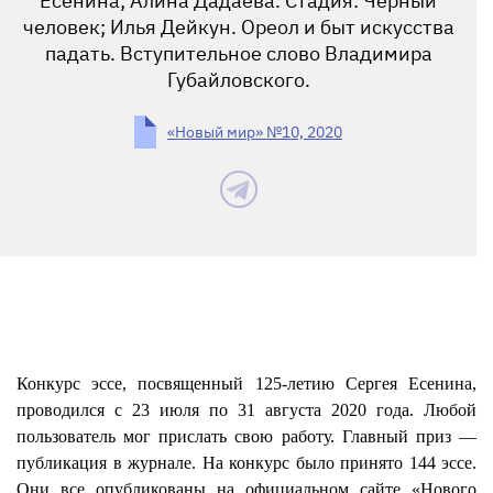
Есенина; Алина Дадаева. Стадия: Черный
человек; Илья Дейкун. Ореол и быт искусства
падать. Вступительное слово Владимира
Губайловского.
«Новый мир» №10, 2020
Конкурс эссе, посвященный 125-летию Сергея Есенина,
проводился с 23 июля по 31 августа 2020 года. Любой
пользователь мог прислать свою работу. Главный приз —
публикация в журнале. На конкурс было принято 144 эссе.
Они все опубликованы на официальном сайте «Нового