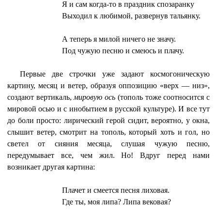
Я и сам когда-то в праздник спозаранку
Выходил к любимой, развернув тальянку.
А теперь я милой ничего не значу.
Под чужую песню и смеюсь и плачу.
Первые две строчки уже задают космогоническую
картину, месяц и ветер, образуя оппозицию «верх — низ»,
создают вертикаль,
мировую ось
(тополь тоже соотносится с
мировой осью и с инобытием в русской культуре). И все тут
до боли просто: лирический герой сидит, вероятно, у окна,
слышит ветер, смотрит на тополь, который хоть и гол, но
светел от сияния месяца, слушая чужую песню,
передумывает все, чем жил. Но! Вдруг перед нами
возникает другая картина:
Плачет и смеется песня
лиховая
.
Где ты, моя липа? Липа вековая?