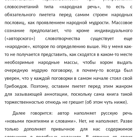
словосочетаний типа «народная речь», то есть с
обязательного пиетета перед самим строем народных
пословиц, как проявлением народной мудрости. Массовое
сознание предполагает, что кроме индивидуального
(«авторского») словотворчества существует еще
«народное», которое по определению выше. Но у меня как-
то не получается представить, как сходятся в каком-то месте
необозримые народные массы, чтобы хором выдать
очередную мудрую поговорку, я почему-то всегда был
уверен, что у каждой поговорки в самом начале стоял свой
Грибоедов. Поэтому, оставим пиетет перед этим жанром
для зазывающей аннотации, поскольку сама книга такой
торжественностью отнюдь не грешит (об этом чуть ниже).
Далее говорится: автор наполняет русскую речь
«новыми понятиями и словами». Нет, не наполняет. Разве
только дополняет привычное для нас содержимое