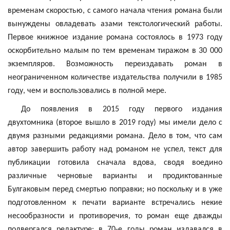
временам скоростью, с самого начала чтения романа были
вынуждены овладевать азами текстологический работы.
Первое книжное издание романа состоялось в 1973 году
оскорбительно малым по тем временам тиражом в 30 000
экземпляров. Возможность переиздавать роман в
неограниченном количестве издательства получили в 1985
году, чем и воспользовались в полной мере.
До появления в 2015 году первого издания
двухтомника (второе вышло в 2019 году) мы имели дело с
двумя разными редакциями романа. Дело в том, что сам
автор завершить работу над романом не успел, текст для
публикации готовила сначала вдова, сводя воедино
различные черновые варианты и продиктованные
Булгаковым перед смертью поправки; но поскольку и в уже
подготовленном к печати варианте встречались некие
несообразности и противоречия, то роман еще дважды
подвергался редактуре: в 70-е годы роман издавался в