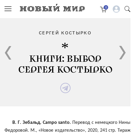
0
СЕРГЕЙ КОСТЫРКО
КНИГИ: ВЫБОР
СЕРГЕЯ КОСТЫРКО
В
.
Г
.
Зебальд
. Campo
santo
.
Перевод с немецкого Нины
Федоровой. М., «Новое издательство», 2020, 241 стр. Тираж