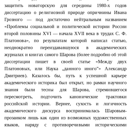
защитить новаторскую для середины 1980-х годов
диссертацию о религиозной природе опричнины Ивана
Грозного — под достаточно нейтральным названием
«Проблемы социальной и политической истории России
второй половины XVI — начала XVII века в трудах С. Ф.
Платонова», по результатам которой написал статью,
неоднократно
переиздававшуюся
в академических
журналах и книгах самого
Шарова
(более подробно об этой
диссертации пишет в своей статье «Между двух
Платоновых, или Наука „данного иного”» Александр
Дмитриев). Казалось бы, путь к успешной карьере
академического историка был открыт, но рамки научного
знания были тесны для
Шарова
, стремившегося
пересмотреть, подточить канонические трактовки
российской истории. Вернее, сухость и логичность
академического дискурса воспринималась Шаровым-
прозаиком лишь как один из возможных художественных
языков, наряду с противоречивыми историческими