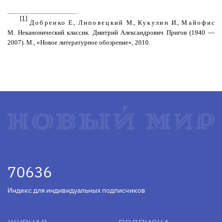
[1]
Добренко
Е.,
Липовецкий
М.,
Кукулин
И.,
Майофи
с
М. Неканонический классик. Дмитрий Александрович
Пригов
(1940 —
2007). М., «Новое литературное обозрение», 2010.
70636
Индекс для индивидуальных подписчиков