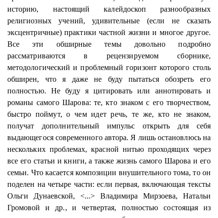
историю, настоящий калейдоскоп разнообразных
религиозных учений, удивительные (если не сказать
эксцентричные) практики частной жизни и многое другое.
Все эти обширные темы довольно подробно
рассматриваются в рецензируемом сборнике,
методологический и проблемный горизонт которого столь
обширен, что я даже не буду пытаться обозреть его
полностью. Не буду я цитировать или аннотировать и
романы самого
Шарова
: те, кто знаком с его творчеством,
быстро поймут, о чем идет речь, те же, кто не знаком,
получат дополнительный импульс открыть для себя
выдающегося современного автора. Я лишь остановлюсь на
нескольких проблемах, красной нитью проходящих через
все его статьи и книги, а также жизнь самого
Шарова
и его
семьи. Что касается композиции внушительного тома, то он
поделен на четыре части: если первая, включающая тексты
Ольги Дунаевской, <...> Владимира Мирзоева, Натальи
Громовой и др., и четвертая, полностью состоящая из