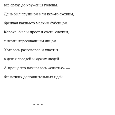
всё сразу, до круженья головы.
День был грузином или кем-то схожим,
бренчал каким-то мелким бубенцом.
Короче, был и
прост
и очень сложен,
с незаинтересованным лицом.
Хотелось разговоров и участья
в делах соседей и чужих людей.
А проще это называлось «счастье» —
без всяких дополнительных идей.
*
*
*