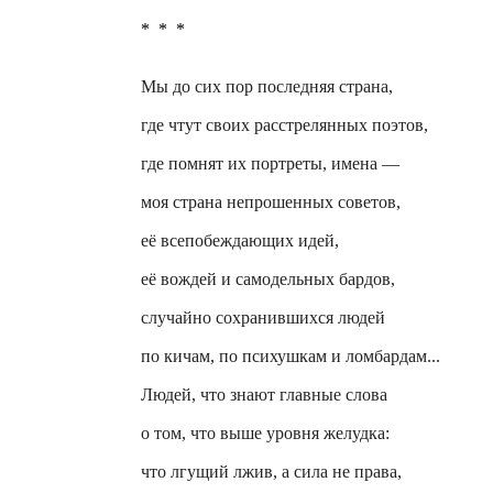
*
*
*
Мы до сих пор последняя страна,
где чтут своих расстрелянных поэтов,
где помнят их портреты, имена —
моя страна непрошенных советов,
её всепобеждающих идей,
её вождей и самодельных бардов,
случайно сохранившихся людей
по
кичам
, по психушкам и ломбардам...
Людей, что знают главные слова
о том, что выше уровня желудка:
что лгущий лжив, а сила не права,