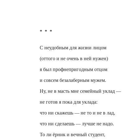
*
*
*
С неудобным для жизни лицом
(оттого и не очень в ней нужен)
я был
профнепригодным
отцом
и совсем безалаберным мужем.
Ну, не в масть мне семейный уклад —
не готов я пока для уклада:
что ни скажешь — не то и не в лад,
что ни сделаешь — лучше не надо.
То ли ёрник и вечный студент,