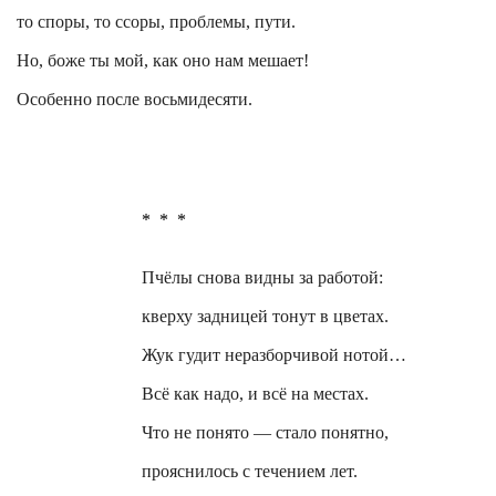
то споры, то ссоры, проблемы, пути.
Но, боже ты мой, как оно нам мешает!
Особенно после восьмидесяти.
*
*
*
Пчёлы снова видны за работой:
кверху задницей тонут в цветах.
Жук гудит неразборчивой нотой…
Всё как надо, и всё на местах.
Что не понято — стало понятно,
прояснилось с течением лет.