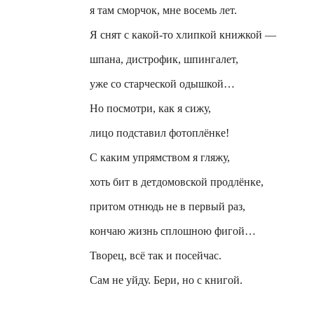
я там сморчок, мне восемь лет.
Я снят с какой-то хлипкой книжкой —
шпана, дистрофик, шпингалет,
уже со старческой одышкой…
Но посмотри, как я сижу,
лицо подставил фотоплёнке!
С каким упрямством я гляжу,
хоть бит в детдомовской продлёнке,
притом отнюдь не в первый раз,
кончаю жизнь сплошною фигой…
Творец, всё так и посейчас.
Сам не уйду. Бери, но с книгой.