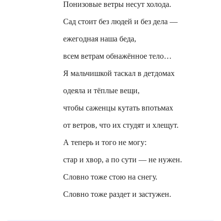
Понизовые ветры несут холода.
Сад стоит без людей и без дела —
ежегодная наша беда,
всем ветрам обнажённое тело…
Я мальчишкой таскал в детдомах
одеяла и тёплые вещи,
чтобы саженцы кутать впотьмах
от ветров, что их студят и хлещут.
А теперь и того не могу:
стар и хвор, а по сути — не нужен.
Словно тоже стою на снегу.
Словно тоже раздет и застужен.