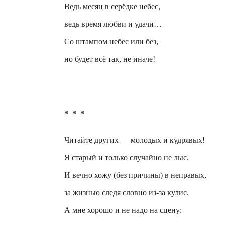
Ведь месяц в серёдке небес,
ведь время любви и удачи…
Со штампом небес или без,
но будет всё так, не иначе!
*
*
*
Читайте других — молодых и кудрявых!
Я старый и только случайно не лыс.
И вечно хожу (без причины) в неправых,
за жизнью следя словно из-за кулис.
А мне хорошо и не надо на сцену: