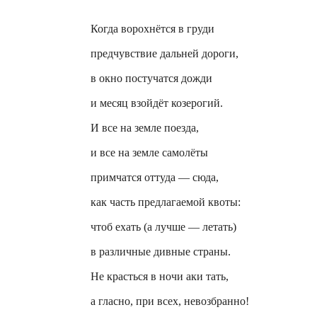
Когда ворохнётся в груди
предчувствие дальней дороги,
в окно постучатся дожди
и месяц взойдёт
козерогий
.
И все на земле поезда,
и все на земле самолёты
примчатся оттуда — сюда,
как часть предлагаемой квоты:
чтоб ехать (а лучше — летать)
в различные дивные страны.
Не красться в ночи аки тать,
а гласно, при всех, невозбранно!