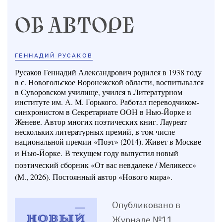
ОБ АВТОРЕ
ГЕННАДИЙ РУСАКОВ
Русаков Геннадий Александрович родился в 1938 году
в с. Новогольское Воронежской области, воспитывался
в Суворовском училище, учился в Литературном
институте им. А. М. Горького. Работал переводчиком-
синхронистом в Секретариате ООН в Нью-Йорке и
Женеве. Автор многих поэтических книг. Лауреат
нескольких литературных премий, в том числе
национальной премии «Поэт» (2014). Живет в Москве
и Нью-Йорке.
В текущем году выпустил новый
поэтический сборник «От вас невдалеке / Меликесс»
(М., 2026). Постоянный автор «Нового мира».
Опубликовано в
Журнале №11