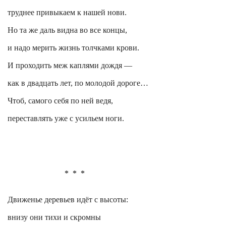
труднее привыкаем к нашей нови.
Но та же даль видна во все концы,
и надо мерить жизнь толчками крови.
И проходить меж каплями дождя —
как в двадцать лет, по молодой дороге…
Чтоб, самого себя по ней ведя,
переставлять уже с усильем ноги.
*
*
*
Движенье деревьев идёт с высоты:
внизу они тихи и скромны