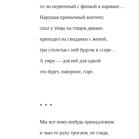
то ли
нервенный
с финкой в кармане…
Нарушая привычный контент,
спал у тёщи на тощем диване.
приходил на
свиданки
с женой,
три столетья с ней будучи в ссоре…
А умру — для неё для одной
это будет, наверное, горе.
*
*
*
Мы все кому-нибудь принадлежим
и чью-то руку трогаем, не глядя,