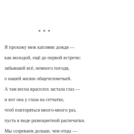
*
*
*
Я прохожу меж каплями дождя —
как молодой, ещё до первой встречи:
забывший всё, немного погодя,
о нашей жизни
общечеловечьей
.
А там весна врасплох застала глаз —
и вот она у глаза на сетчатке,
чтоб повторяться много-много раз,
пусть в виде разноцветной распечатки.
Мы созреваем дольше, чем отцы —