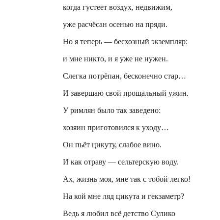
когда густеет воздух, недвижим,
уже расчёсан осенью на пряди.
Но я теперь — бесхозный экземпляр:
и мне никто, и я уже не нужен.
Слегка потрёпан, бесконечно стар…
И завершаю свой прощальный ужин.
У римлян было так заведено:
хозяин приготовился к уходу…
Он пьёт цикуту, слабое вино.
И как отраву — сельтерскую воду.
Ах, жизнь моя, мне так с тобой легко!
На кой мне ляд цикута и гекзаметр?
Ведь я любил всё детство
Сулико