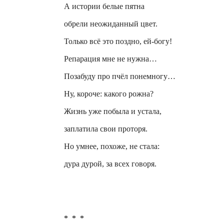
А истории белые пятна
обрели неожиданный цвет.
Только всё это поздно, ей-богу!
Репарация мне не нужна…
Позабуду про пчёл понемногу…
Ну, короче: какого рожна?
Жизнь уже побыла и устала,
заплатила свои
проторя
.
Но умнее, похоже, не стала:
дура дурой, за всех говоря.
*
*
*