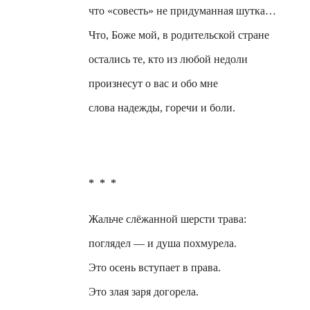
что «совесть» не придуманная шутка…
Что, Боже мой, в родительской стране
остались те, кто из любой недоли
произнесут о вас и обо мне
слова надежды, горечи и боли.
*
*
*
Жальче
слёжанной
шерсти трава:
поглядел — и душа
похмурела
.
Это осень вступает в права.
Это злая заря догорела.