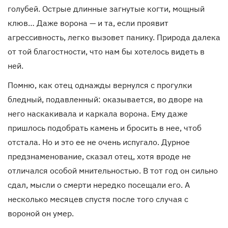
голубей. Острые длинные загнутые когти, мощный
клюв… Даже ворона — и та, если проявит
агрессивность, легко вызовет панику. Природа далека
от той благостности, что нам бы хотелось видеть в
ней.
Помню, как отец однажды вернулся с прогулки
бледный, подавленный: оказывается, во дворе на
него наскакивала и каркала ворона. Ему даже
пришлось подобрать камень и бросить в нее, чтоб
отстала. Но и это ее не очень испугало. Дурное
предзнаменование, сказал отец, хотя вроде не
отличался особой мнительностью. В тот год он сильно
сдал, мысли о смерти нередко посещали его. А
несколько месяцев спустя после того случая с
вороной он умер.