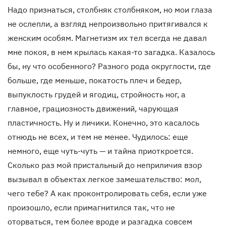
Надо признаться, столбняк столбняком, но мои глаза
не ослепли, а взгляд непроизвольно притягивался к
женским особям. Магнетизм их тел всегда не давал
мне покоя, в нем крылась какая-то загадка. Казалось
бы, ну что особенного? Разного рода округлости, где
больше, где меньше, покатость плеч и бедер,
выпуклость грудей и ягодиц, стройность ног, а
главное, грациозность движений, чарующая
пластичность. Ну и личики. Конечно, это касалось
отнюдь не всех, и тем не менее. Чудилось: еще
немного, еще чуть-чуть — и тайна приоткроется.
Сколько раз мой пристальный до неприличия взор
вызывал в объектах легкое замешательство: мол,
чего тебе? А как проконтролировать себя, если уже
произошло, если примагнитился так, что не
оторваться, тем более вроде и разгадка совсем