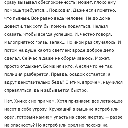
сразу вызывал обеспокоенность: может, плохо ему,
помощь требуется… Подходил. Даже если понятно,
что пьяный. Все равно ведь человек. Не до дома
довести, так хотя бы помочь подняться. Нельзя
сказать, чтобы всегда успешно. И, честно говоря,
малоприятно: грязь, запах… Но иной раз случалось. И
потом на душе как-то светлей: вроде доброе дело
сделал. Сейчас я даже не оборачиваюсь. Может,
просто отдыхает. Бомж или кто. А если что не так,
полиция разберется. Правда, осадок остается: а
вдруг действительно беда? С этим, впрочем, научился
справляться, да и забывается быстро.
Нет, Хичкок не при чем. Хотя признаем: все летающее
несет в себе угрозу. Кружащий в вышине ястреб или
орел, готовый камнем упасть на свою жертву, — разве
не опасность? Но ястреб или орел не похожи на