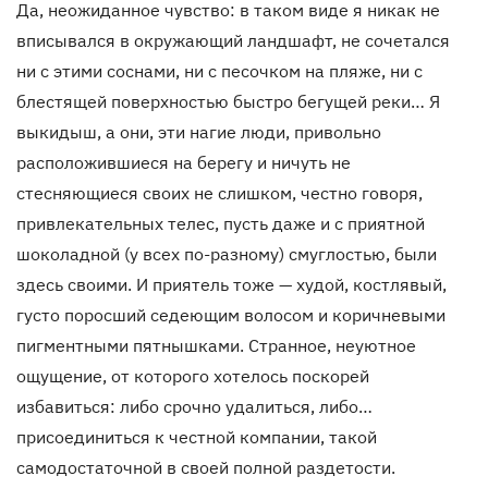
Да, неожиданное чувство: в таком виде я никак не
вписывался в окружающий ландшафт, не сочетался
ни с этими соснами, ни с песочком на пляже, ни с
блестящей поверхностью быстро бегущей реки… Я
выкидыш, а они, эти нагие люди, привольно
расположившиеся на берегу и ничуть не
стесняющиеся своих не слишком, честно говоря,
привлекательных телес, пусть даже и с приятной
шоколадной (у всех по-разному) смуглостью, были
здесь своими. И приятель тоже — худой, костлявый,
густо поросший седеющим волосом и коричневыми
пигментными пятнышками. Странное, неуютное
ощущение, от которого хотелось поскорей
избавиться: либо срочно удалиться, либо…
присоединиться к честной компании, такой
самодостаточной в своей полной раздетости.