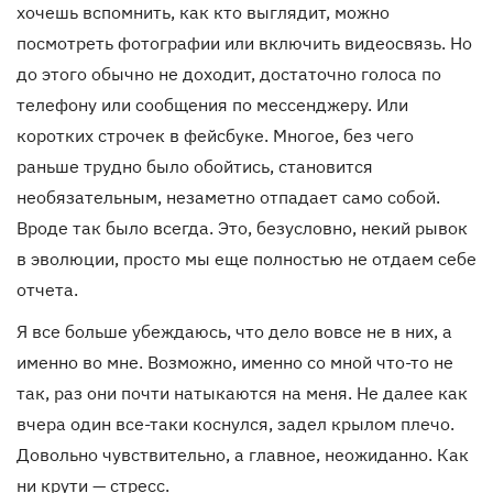
хочешь вспомнить, как кто выглядит, можно
посмотреть фотографии или включить видеосвязь. Но
до этого обычно не доходит, достаточно голоса по
телефону или сообщения по мессенджеру. Или
коротких строчек в фейсбуке. Многое, без чего
раньше трудно было обойтись, становится
необязательным, незаметно отпадает само собой.
Вроде так было всегда. Это, безусловно, некий рывок
в эволюции, просто мы еще полностью не отдаем себе
отчета.
Я все больше убеждаюсь, что дело вовсе не в них, а
именно во мне. Возможно, именно со мной что-то не
так, раз они почти натыкаются на меня. Не далее как
вчера один все-таки коснулся, задел крылом плечо.
Довольно чувствительно, а главное, неожиданно. Как
ни крути — стресс.