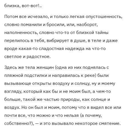
близка, вот-вот!..
Потом все исчезало, и только легкая опустошенность,
словно поманили и бросили, или, наоборот,
наполненность, словно что-то от близкой тайны
перелилось в тебя, вибрирует в душе, в теле и даже
вроде какая-то сладостная надежда на что-то
светлое и радостное.
Здесь же тела женщин (одна из них поднялась с
пляжной подстилки и направилась к реке) были
вызывающе открыты воздуху и солнцу, ну и моему
взгляду, который как бы и не моим был, а чем-то
больше, такой же частью природы, как солнце и
воздух. Но он был и моим, потому что я видел все или
почти все, что можно и что нельзя (а почему,
собственно?), — и это вызывало некоторое смятение.