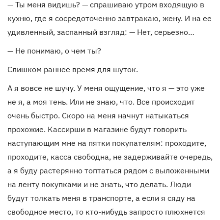
— Ты меня видишь? — спрашиваю утром входящую в
кухню, где я сосредоточенно завтракаю, жену. И на ее
удивленный, заспанный взгляд: — Нет, серьезно…
— Не понимаю, о чем ты?
Слишком раннее время для шуток.
А я вовсе не шучу. У меня ощущение, что я — это уже
не я, а моя тень. Или не знаю, что. Все происходит
очень быстро. Скоро на меня начнут натыкаться
прохожие. Кассирши в магазине будут говорить
наступающим мне на пятки покупателям: проходите,
проходите, касса свободна, не задерживайте очередь,
а я буду растерянно топтаться рядом с выложенными
на ленту покупками и не знать, что делать. Люди
будут толкать меня в транспорте, а если я сяду на
свободное место, то кто-нибудь запросто плюхнется