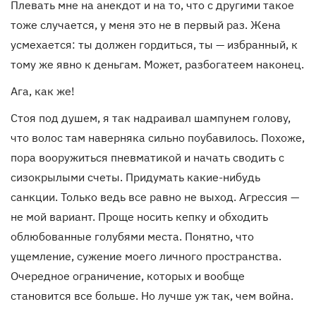
Плевать мне на анекдот и на то, что с другими такое
тоже случается, у меня это не в первый раз. Жена
усмехается: ты должен гордиться, ты — избранный, к
тому же явно к деньгам. Может, разбогатеем наконец.
Ага, как же!
Стоя под душем, я так надраивал шампунем голову,
что волос там наверняка сильно поубавилось. Похоже,
пора вооружиться пневматикой и начать сводить с
сизокрылыми счеты. Придумать какие-нибудь
санкции. Только ведь все равно не выход. Агрессия —
не мой вариант. Проще носить кепку и обходить
облюбованные голубями места. Понятно, что
ущемление, сужение моего личного пространства.
Очередное ограничение, которых и вообще
становится все больше. Но лучше уж так, чем война.