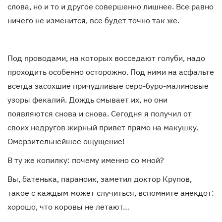
слова, но и то и другое совершенно лишнее. Все равно
ничего не изменится, все будет точно так же.
Под проводами, на которых восседают голуби, надо
проходить особенно осторожно. Под ними на асфальте
всегда засохшие причудливые серо-буро-малиновые
узоры фекалий. Дождь смывает их, но они
появляются снова и снова. Сегодня я получил от
своих недругов жирный привет прямо на макушку.
Омерзительнейшее ощущение!
В ту же копилку: почему именно со мной?
Вы, батенька, параноик, заметил доктор Крупов,
такое с каждым может случиться, вспомните анекдот:
хорошо, что коровы не летают…