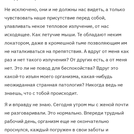
Не исключено, они и не должны нас видеть, а только
чувствовать наше присутствие перед собой,
улавливать некое тепловое излучение, от нас
исходящее. Как летучие мыши. Те обладают неким
локатором, даже в кромешной тьме позволяющим им
не наталкиваться на препятствия. А вдруг от меня как
раз и нет такого излучения? От других есть, а от меня
нет. Это ли не повод для беспокойства? Вдруг это
какой-то изъян моего организма, какая-нибудь
неожиданная странная патология? Никогда ведь не
знаешь, что с тобой происходит.
Я и вправду не знаю. Сегодня утром мы с женой почти
не разговаривали. Это нормально. Впереди трудный
рабочий день, организм еще не окончательно
проснулся, каждый погружен в свои заботы и