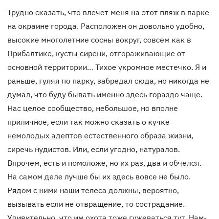
Трудно сказать, что влечет меня на этот пляж в парке
на окраине города. Расположен он довольно удобно,
высокие многолетние сосны вокруг, совсем как в
Прибалтике, кусты сирени, отгораживающие от
основной территории… Тихое укромное местечко. Я и
раньше, гуляя по парку, забредал сюда, но никогда не
думал, что буду бывать именно здесь гораздо чаще.
Нас целое сообщество, небольшое, но вполне
приличное, если так можно сказать о кучке
немолодых адептов естественного образа жизни,
сиречь нудистов. Или, если угодно, натуралов.
Впрочем, есть и помоложе, но их раз, два и обчелся.
На самом деле лучше бы их здесь вовсе не было.
Рядом с ними наши телеса должны, вероятно,
вызывать если не отвращение, то сострадание.
Удивительно, что им охота тоже гужеваться тут. Нам-