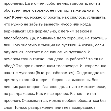
проблемы. Да и о чем, собственно, говорить, почти
обо всем переговорено, не повторять же одно и то
же? Конечно, можно спросить, как спалось, услышать,
что нужно не забыть вынести мусор или когда
вернешься? Все формально, с легким зевком и
вполоборота. Да, привычка дело хорошее, не тратишь
лишнюю энергию и эмоции на пустяки. А жизнь, если
вдуматься, состоит в основном из пустяков. И
вечером точно также: как дела на работе? Что ел на
обед? Это при включенном телевизоре. И непременно
пакет с мусором (быстро набирается). Он дожидается
прямо у входной двери — берешь и выносишь. Без
лишних разговоров. Главное, делать это механически,
не раздражаясь. Как и все прочее. Вынес — и нет
проблем. Оказывается, можно вообще обходиться без
слов. Только раздражение или гнев возвращают