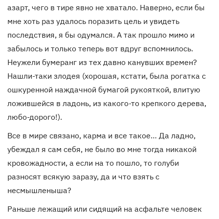
азарт, чего в тире явно не хватало. Наверно, если бы
мне хоть раз удалось поразить цель и увидеть
последствия, я бы одумался. А так прошло мимо и
забылось и только теперь вот вдруг вспомнилось.
Неужели бумеранг из тех давно канувших времен?
Нашли-таки злодея (хорошая, кстати, была рогатка с
ошкуренной наждачной бумагой рукояткой, влитую
ложившейся в ладонь, из какого-то крепкого дерева,
любо-дорого!).
Все в мире связано, карма и все такое… Да ладно,
убеждал я сам себя, не было во мне тогда никакой
кровожадности, а если на то пошло, то голуби
разносят всякую заразу, да и что взять с
несмышленыша?
Раньше лежащий или сидящий на асфальте человек