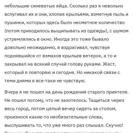
небольшие синеватые яйца. Сколько раз я невольно
вспугивал их и они, хлопая крыльями, взметнув пыль и
пушинки, которых здесь было несметное количество
(потом приходилось выщипывать из одежды), с шумом
устремлялись в окно. Иногда это тоже бывало
довольно неожиданно, я вздрагивал, чувствуя
поднявшийся от взмахов крыльев ветерок, а то и
закрывал на всякий случай голову руками. Жест,
который я повторяю и сегодня. Но никакой связи с
теми днями я все-таки не чувствую.
Вчера я не пошел на день рождения старого приятеля.
Не пошел потому, что не захотелось. Тащиться через
весь город, потом целый вечер сидеть за столом,
произнося какие-то необязательные слова,
выслушивать то, что уже много раз слышал. Скучно!