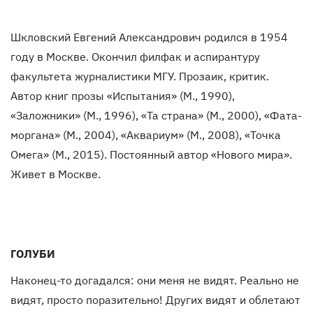
Шкловский Евгений Александрович родился в 1954
году в Москве. Окончил филфак и аспирантуру
факультета журналистики МГУ. Прозаик, критик.
Автор книг прозы «Испытания» (М., 1990),
«Заложники» (М., 1996), «Та страна» (М., 2000), «Фата-
моргана» (М., 2004), «Аквариум» (М., 2008), «Точка
Омега» (М., 2015). Постоянный автор «Нового мира».
Живет в Москве.
ГОЛУБИ
Наконец-то догадался: они меня не видят. Реально не
видят, просто поразительно! Других видят и облетают