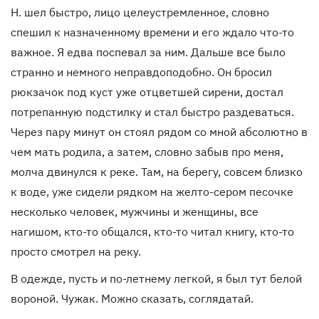
Н. шел быстро, лицо целеустремленное, словно
спешил к назначенному времени и его ждало что-то
важное. Я едва поспевал за ним. Дальше все было
странно и немного неправдоподобно. Он бросил
рюкзачок под куст уже отцветшей сирени, достал
потрепанную подстилку и стал быстро раздеваться.
Через пару минут он стоял рядом со мной абсолютно в
чем мать родила, а затем, словно забыв про меня,
молча двинулся к реке. Там, на берегу, совсем близко
к воде, уже сидели рядком на желто-сером песочке
несколько человек, мужчины и женщины, все
нагишом, кто-то общался, кто-то читал книгу, кто-то
просто смотрел на реку.
В одежде, пусть и по-летнему легкой, я был тут белой
вороной. Чужак. Можно сказать, соглядатай.