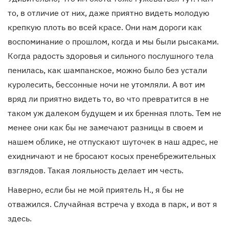
то, в отличие от них, даже приятно видеть молодую
крепкую плоть во всей красе. Они нам дороги как
воспоминание о прошлом, когда и мы были рысаками.
Когда радость здоровья и сильного послушного тела
пенилась, как шампанское, можно было без устали
куролесить, бессонные ночи не утомляли. А вот им
вряд ли приятно видеть то, во что превратится в не
таком уж далеком будущем и их бренная плоть. Тем не
менее они как бы не замечают разницы в своем и
нашем облике, не отпускают шуточек в наш адрес, не
ехидничают и не бросают косых пренебрежительных
взглядов. Такая лояльность делает им честь.
Наверно, если бы не мой приятель Н., я бы не
отважился. Случайная встреча у входа в парк, и вот я
здесь.