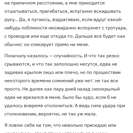
на приличном расстоянии, а мне приходится
отшатываться, пригибаться, испуганно вскидывать
руку... Да, я пугаюсь, вздрагиваю, если вдруг какой-
нибудь поблизости неожиданно вспорхнет с тротуара,
с проводов или еще откуда-то. Дальше все будет как
обычно: он спикирует прямо на меня.
Поначалу казалось — случайность. И что так резко
срываются, и что так заполошно несутся, едва не
задевая крылом лицо или плечо, но по прошествии
некоторого времени сомнений уже нет: не так все
просто. Не далее как пару дней назад сизокрылый
едва не врезался в меня, было бы худо, если б не
удалось вовремя отклониться. А ведь сила удара при
столкновении, вероятно, не так уж мала.
Я ловлю себя на том, что невольно приседаю или