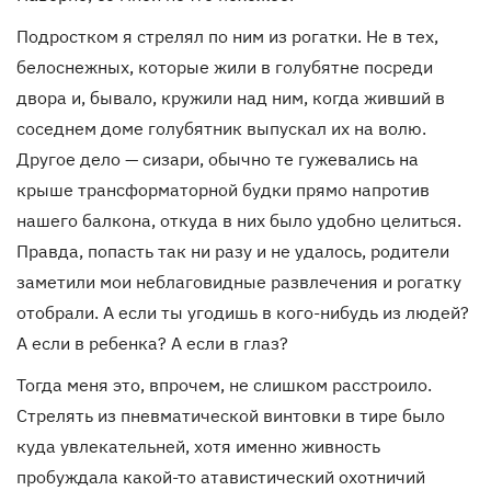
Подростком я стрелял по ним из рогатки. Не в тех,
белоснежных, которые жили в голубятне посреди
двора и, бывало, кружили над ним, когда живший в
соседнем доме голубятник выпускал их на волю.
Другое дело — сизари, обычно те гужевались на
крыше трансформаторной будки прямо напротив
нашего балкона, откуда в них было удобно целиться.
Правда, попасть так ни разу и не удалось, родители
заметили мои неблаговидные развлечения и рогатку
отобрали. А если ты угодишь в кого-нибудь из людей?
А если в ребенка? А если в глаз?
Тогда меня это, впрочем, не слишком расстроило.
Стрелять из пневматической винтовки в тире было
куда увлекательней, хотя именно живность
пробуждала какой-то атавистический охотничий