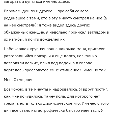
загорать и купаться именно здесь.
Впрочем, дошло и другое — про себя самого,
роднившее с теми, кто в эту минуту смотрел на нее (а
на нее смотрели): я тоже видел здесь других
обнаженных женщин, я невольно проникал взглядом в
их изгибы, я почти вожделел их.
Набежавшая крупная волна накрыла меня, пригасив
разгоравшийся пожар, и я еще долго, насколько
позволяли легкие, плыл под водой, а в голове
вертелось пресловутое «мне отмщение». Именно так.
Мне. Отмщение.
Возможно, в те минуты и надорвалось. Я вдруг постиг,
как мне почудилось, тайну пола, для которого нет
греха, а есть только дионисическое иго. Именно с того
дня все стало катастрофически быстро меняться. Я