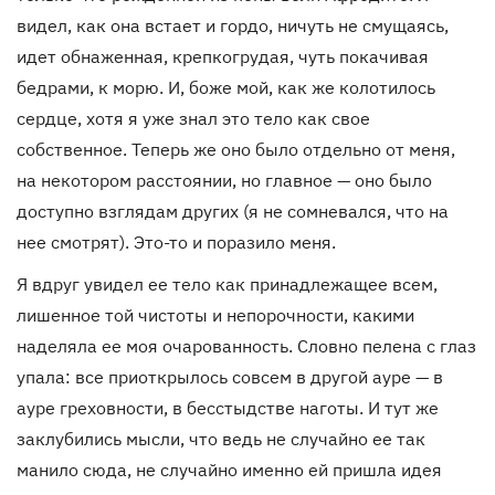
видел, как она встает и гордо, ничуть не смущаясь,
идет обнаженная, крепкогрудая, чуть покачивая
бедрами, к морю. И, боже мой, как же колотилось
сердце, хотя я уже знал это тело как свое
собственное. Теперь же оно было отдельно от меня,
на некотором расстоянии, но главное — оно было
доступно взглядам других (я не сомневался, что на
нее смотрят). Это-то и поразило меня.
Я вдруг увидел ее тело как принадлежащее всем,
лишенное той чистоты и непорочности, какими
наделяла ее моя очарованность. Словно пелена с глаз
упала: все приоткрылось совсем в другой ауре — в
ауре греховности, в бесстыдстве наготы. И тут же
заклубились мысли, что ведь не случайно ее так
манило сюда, не случайно именно ей пришла идея