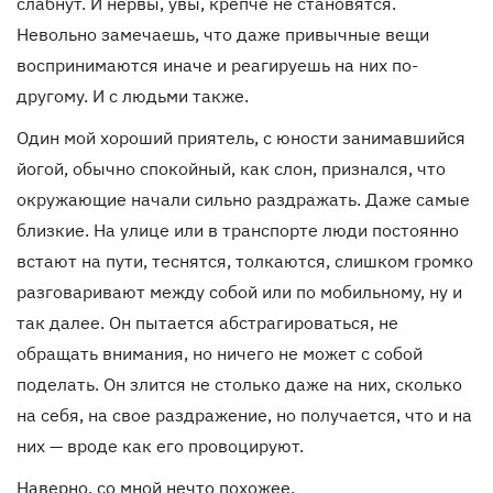
слабнут. И нервы, увы, крепче не становятся.
Невольно замечаешь, что даже привычные вещи
воспринимаются иначе и реагируешь на них по-
другому. И c людьми также.
Один мой хороший приятель, с юности занимавшийся
йогой, обычно спокойный, как слон, признался, что
окружающие начали сильно раздражать. Даже самые
близкие. На улице или в транспорте люди постоянно
встают на пути, теснятся, толкаются, слишком громко
разговаривают между собой или по мобильному, ну и
так далее. Он пытается абстрагироваться, не
обращать внимания, но ничего не может с собой
поделать. Он злится не столько даже на них, сколько
на себя, на свое раздражение, но получается, что и на
них — вроде как его провоцируют.
Наверно, со мной нечто похожее.