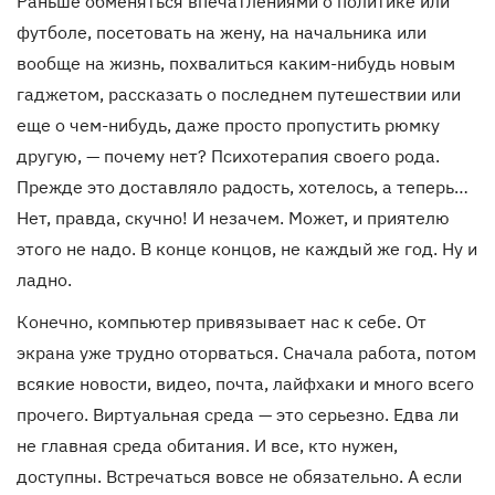
Раньше обменяться впечатлениями о политике или
футболе, посетовать на жену, на начальника или
вообще на жизнь, похвалиться каким-нибудь новым
гаджетом, рассказать о последнем путешествии или
еще о чем-нибудь, даже просто пропустить рюмку
другую, — почему нет? Психотерапия своего рода.
Прежде это доставляло радость, хотелось, а теперь…
Нет, правда, скучно! И незачем. Может, и приятелю
этого не надо. В конце концов, не каждый же год. Ну и
ладно.
Конечно, компьютер привязывает нас к себе. От
экрана уже трудно оторваться. Сначала работа, потом
всякие новости, видео, почта, лайфхаки и много всего
прочего. Виртуальная среда — это серьезно. Едва ли
не главная среда обитания. И все, кто нужен,
доступны. Встречаться вовсе не обязательно. А если