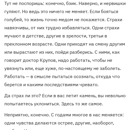
Тут не поспоришь: конечно, бзик. Наверно, и нервишки
гуляют. Но ведь это ничего не меняет. Если бояться
голубей, то жизнь точно медом не покажется. Страхи
навязчивы, от них трудно избавляться. Одни страхи
мучают в детстве, другие в зрелости, третьи в
преклонном возрасте. Одни приходят на смену другим
или вырастают из них, пойди разберись. С ними, как
говорит доктор Крупов, надо работать, чтобы не
увязнуть или, еще хуже, по-настоящему не заболеть.
Работать — в смысле пытаться осознать, откуда что
берется и какими последствиями чревато.
Да страх ли это? Если в вас летит камень, вы невольно
попытаетесь уклониться. Здесь то же самое.
Неприятно, конечно. С годами многое в нас меняется:
одни чувства делаются острее, другие, наоборот,