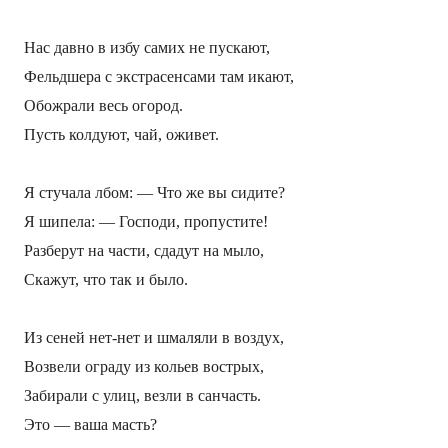
Нас давно в избу самих не пускают,
Фельдшера с экстрасенсами там икают,
Обожрали весь огород.
Пусть колдуют, чай, оживет.
Я стучала лбом: — Что же вы сидите?
Я шипела: — Господи, пропустите!
Разберут на части, сдадут на мыло,
Скажут, что так и было.
Из сеней нет-нет и шмаляли в воздух,
Возвели ограду из кольев вострых,
Забирали с улиц, везли в санчасть.
Это — ваша масть?