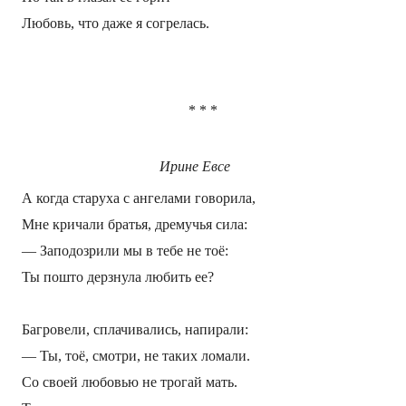
Любовь, что даже я согрелась.
*
*
*
Ирине Евсе
А когда старуха с ангелами говорила,
Мне кричали братья, дремучья сила:
—
Заподозрили мы в тебе не тоё:
Ты пошто дерзнула любить ее?
Багровели, сплачивались, напирали:
—
Ты, тоё, смотри, не таких ломали.
Со своей любовью не трогай мать.