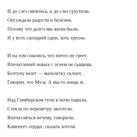
И до слез смеялись, и до слез грустили,
Обсуждали радости и болезни,
Потому что долго мы жили-были,
И у всех сценарий один, хоть тресни.
И на том сошлись, что ничто не греет,
Впечатлений новых с огнем не сыщешь.
Болтуну везет — малолетку склеит,
Говорит, что Муза. А мы-то нищи ж.
Над Симбирском тучи в ночи парили,
Стекла по периметру запотели.
Впечатляться нечему, говорили,
Каменеет сердце, сказать хотели.