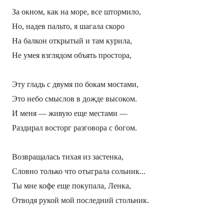
За окном, как н
а
море, все штормило,
Но, надев пальто, я шагала скоро
На балкон открытый и там курила,
Не умея взглядом объять простора,
Эту гладь с двумя по бокам мостами,
Это небо смыслов в дожде высоком.
И меня — живую еще местами —
Раздирал восторг разговора с богом.
Возвращалась тихая из застенка,
Словно только что отыграла сольник...
Ты мне кофе еще покупала, Ленка,
Отводя рукой мой последний стольник.