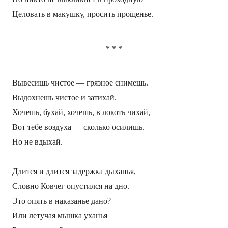
Целовать в макушку, просить прощенье.
*
*
*
Вывесишь чистое — грязное снимешь.
Выдохнешь чистое и затихай.
Хочешь, бухай, хочешь, в локоть чихай,
Вот тебе воздуха — сколько осилишь.
Но не вдыхай.
Длится и длится задержка дыханья,
Словно Ковчег опустился на дно.
Это опять в наказанье дано?
Или летучая мышка уханья