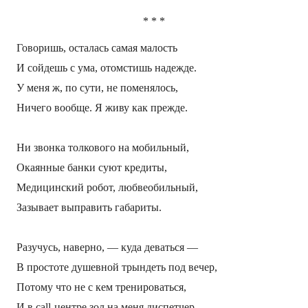
*
*
*
Говоришь, осталась самая малость
И сойдешь с ума, отомстишь надежде.
У меня ж, по сути, не поменялось,
Ничего вообще. Я живу как прежде.
Ни звонка толкового на мобильный,
Окаянные банки суют кредиты,
Медицинский робот, любвеобильный,
Зазывает выправить габариты.
Разучусь, наверно, — куда деваться —
В простоте душевной трындеть под вечер,
Потому что не с кем тренироваться,
И в call-центре зол на меня диспетчер.