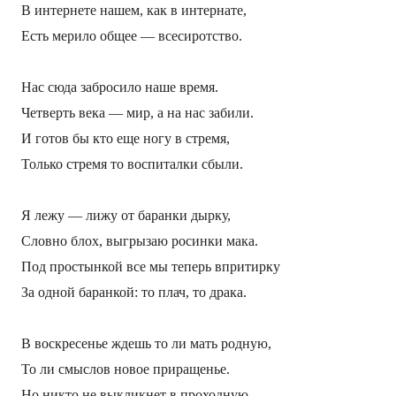
В интернете нашем, как в интернате,
Есть мерило общее — всесиротство.
Нас сюда забросило наше время.
Четверть века — мир, а на нас забили.
И готов бы кто еще ногу в стремя,
Только стремя то воспиталки сбыли.
Я лежу — лижу от баранки дырку,
Словно блох, выгрызаю росинки мака.
Под простынкой все мы теперь впритирку
За одной баранкой: то плач, то драка.
В воскресенье ждешь то ли мать родную,
То ли смыслов новое приращенье.
Но никто не выкликнет в проходную