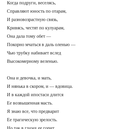
Когда подруги, веселясь,
Справляют юность по отарам,
И разновозрастную связь,
Кривясь, честят по кулуарам,
Она дала тому обет —
Покорно мчаться в даль оленью —
Чью трубку набивает вслед
Высокомерному веленью.
Она и девочка, и мать,
И нянька в скором, и — вдовица.
И в каждой ипостаси длится
Ее возвышенная масть.
Я знаю все, что предварит
Ее трагическую зрелость.
Но так в глазах ее горит