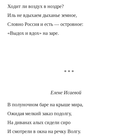
Ходит ли воздух в ноздре?
Иль не вдыхаем дыханье земное,
Словно Россия и есть — островное:
«Выдох и вдох» на заре.
*
*
*
Елене Исаевой
В полуночном баре на крыше мира,
Ожидая мелкий заказ подолгу,
На диванах алых сидели сиро
И смотрели в окна на речку Волгу.