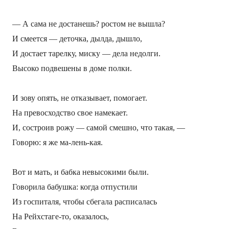
—
А сама не достанешь? ростом не вышла?
И смеется — деточка, дылда, дышло,
И достает тарелку, миску — дела недолги.
Высоко подвешены в доме полки.
И зову опять, не отказывает, помогает.
На превосходство свое намекает.
И, состроив рожу — самой смешно, что такая, —
Говорю: я же ма-лень-кая.
Вот и мать, и бабка невысокими были.
Говорила бабушка: когда отпустили
Из госпиталя, чтобы сбегала расписалась
На Рейхстаге-то, оказалось,