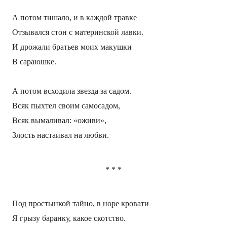
А потом тишало, и в каждой травке
Отзывался стон с материнской лавки.
И дрожали братьев моих макушки
В сараюшке.
А потом всходила звезда за садом.
Всяк пыхтел своим самосадом,
Всяк вымаливал: «оживи»,
Злость настаивал на любви.
*
*
*
Под простынкой тайно, в норе кровати
Я грызу баранку, какое скотство.