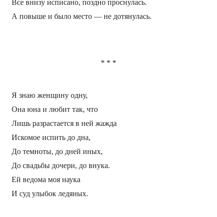
Все внизу исписано, поздно проснулась.
А повыше и было место — не дотянулась.
*
*
*
Я знаю женщину одну,
Она юна и любит так, что
Лишь разрастается в ней жажда
Искомое испить до дна,
До темноты, до дней иных,
До свадьбы дочери, до внука.
Ей ведома моя наука
И суд улыбок ледяных.