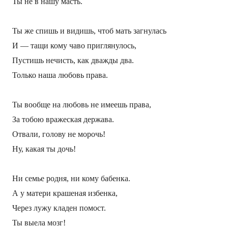
Ты не в нашу масть.
Ты же спишь и видишь, чтоб мать загнулась
И — тащи кому чаво приглянулось,
Пустишь нечисть, как дважды два.
Только наша любовь права.
Ты вообще на любовь не имеешь права,
За тобою вражеская держава.
Отвали, голову не морочь!
Ну, какая ты дочь!
Ни семье родня, ни кому бабенка.
А у матери крашеная избенка,
Через лужу кладен помост.
Ты выела мозг!