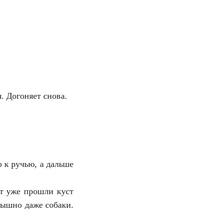
. Догоняет снова.
о к ручью, а дальше
от уже прошли куст
лышно даже собаки.