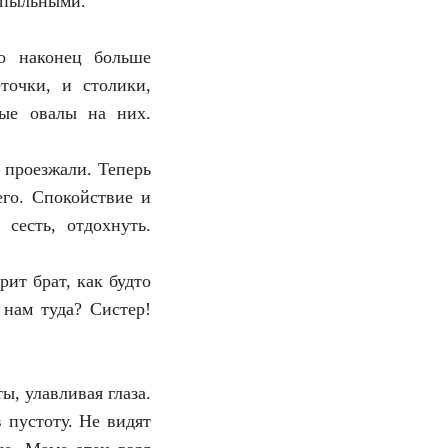
— пыльными.
о наконец больше
точки, и столики,
ные овалы на них.
 проезжали. Теперь
его. Спокойствие и
сесть, отдохнуть.
рит брат, как будто
 нам туда? Систер!
ы, улавливая глаза.
 пустоту. Не видят