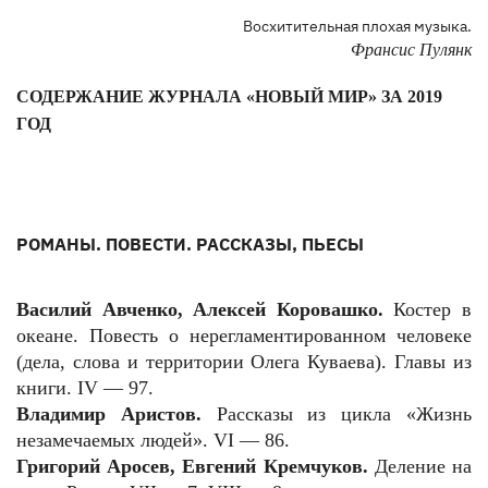
Восхитительная плохая музыка.
Франсис Пулянк
СОДЕРЖАНИЕ ЖУРНАЛА «НОВЫЙ МИР» ЗА 2019
ГОД
РОМАНЫ. ПОВЕСТИ. РАССКАЗЫ, ПЬЕСЫ
Василий Авченко, Алексей Коровашко.
Костер в
океане. Повесть о нерегламентированном человеке
(дела, слова и территории Олега Куваева). Главы из
книги. IV — 97.
Владимир Аристов.
Рассказы из цикла «Жизнь
незамечаемых людей». VI — 86.
Григорий Аросев, Евгений Кремчуков.
Деление на