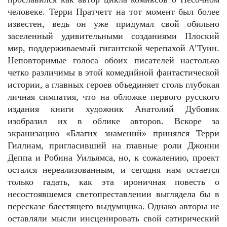
человеке. Терри Пратчетт на тот момент был более
известен, ведь он уже придумал свой обильно
заселенный удивительными созданиями Плоский
мир, поддерживаемый гигантской черепахой А’Туин.
Неповторимые голоса обоих писателей настолько
четко различимы в этой комедийной фантастической
истории, а главных героев объединяет столь глубокая
личная симпатия, что на обложке первого русского
издания книги художник Анатолий Дубовик
изобразил их в облике авторов. Вскоре за
экранизацию «Благих знамений» принялся Терри
Гиллиам, пригласивший на главные роли Джонни
Деппа и Робина Уильямса, но, к сожалению, проект
остался нереализованным, и сегодня нам остается
только гадать, как эта ироничная повесть о
несостоявшемся светопреставлении выглядела бы в
пересказе блестящего выдумщика. Однако авторы не
оставляли мысли инсценировать свой сатирический