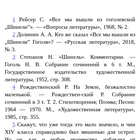
1
Рейсер С. «Все мы вышли из гоголевской
„Шинели”». — «Вопросы литературы», 1968, № 2.
2
Долинин А. А. Кто же сказал «Все мы вышли из
„Шинели” Гоголя»? — «Русская литература», 2018,
№ 3.
3
Степанов Н. «Шинель». Комментарии. —
Гоголь Н. В. Собрание сочинений в 6 т. М.,
Государственное издательство художественной
литературы, 1952, стр. 308.
4
Рождественский Р. На Земле, безжалостно
маленькой. — Рождествен-ский Р. Собрание
сочинений в 3 т. Т. 2. Стихотворения; Поэмы; Песни:
1964 — 1970. М., «Художественная литература»,
1985, стр. 355.
5
Скажут, что уже тогда это мало значило, и чин
XIV класса справедливо был мишенью для острот.
Но он, как и любое дворянство, избавлял от