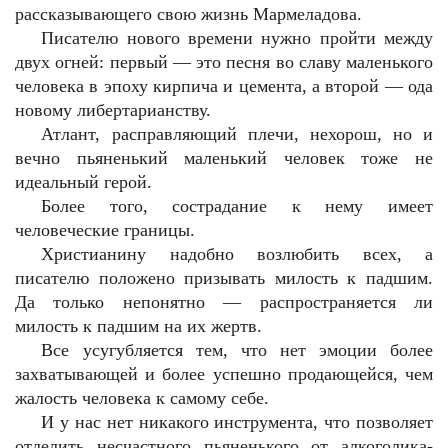
рассказывающего свою жизнь Мармеладова.
Писателю нового времени нужно пройти между
двух огней: первый — это песня во славу маленького
человека в эпоху кирпича и цемента, а второй — ода
новому либертарианству.
Атлант, расправляющий плечи, нехорош, но и
вечно пьяненький маленький человек тоже не
идеальный герой.
Более того, сострадание к нему имеет
человеческие границы.
Христианину надобно возлюбить всех, а
писателю положено призывать милость к падшим.
Да только непонятно — распространяется ли
милость к падшим на их жертв.
Все усугубляется тем, что нет эмоции более
захватывающей и более успешно продающейся, чем
жалость человека к самому себе.
И у нас нет никакого инструмента, что позволяет
отделить несчастного пьяненького от алкоголика-