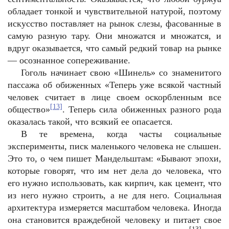
обладает тонкой и чувствительной натурой, поэтому
искусство поставляет на рынок слезы, фасованные в
самую разную тару. Они множатся и множатся, и
вдруг оказывается, что самый редкий товар на рынке
— осознанное сопереживание.
Гоголь начинает свою «Шинель» со знаменитого
пассажа об обиженных «Теперь уже всякой частный
человек считает в лице своем оскорбленным все
[13]
общество»
. Теперь сила обиженных разного рода
оказалась такой, что всякий ее опасается.
В те времена, когда часты социальные
эксперименты, писк маленького человека не слышен.
Это то, о чем пишет Мандельштам: «Бывают эпохи,
которые говорят, что им нет дела до человека, что
его нужно использовать, как кирпич, как цемент, что
из него нужно строить, а не для него. Социальная
архитектура измеряется масштабом человека. Иногда
она становится враждебной человеку и питает свое