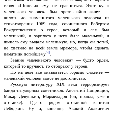
героя «Шинели» ему не сравниться. Этот культ
маленького человека был чрезвычайно живуч —
вплоть до знаменитого маленького человека из
стихотворения 1969 года, сочиненного Робертом
Рождественским о герое, который и сам был
маленький, и зарплата у него была маленькой, и
шинель ему выдали маленькую, но, когда он погиб,
не хватило на всей земле мрамора, чтобы сделать
[4]
памятник погибшему
.
Звание «маленького человека» — будто орден,
который то вручают, то отбирают у героев.
Но на деле все оказывается гораздо сложнее —
маленький человек вовсе не достоинство.
Русскую литературу XIX века терроризирует
банда титулярных советников: Аксентий Поприщин,
Макар Девушкин, Мармеладов (он, правда, уже в
отставке). Где-то рядом отставной капитан
Лебядкин. Ну и, конечно, Акакий Акакиевич