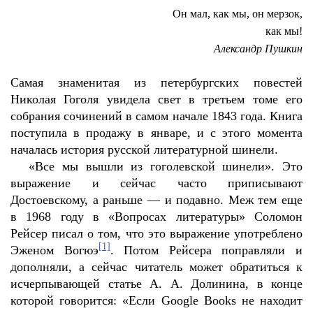
Он мал, как мы, он мерзок,
как мы!
Александр Пушкин
Cамая знаменитая из петербургских повестей
Николая Гоголя увидела свет в третьем томе его
собрания сочинений в самом начале 1843 года. Книга
поступила в продажу в январе, и с этого момента
началась история русской литературной шинели.
«Все мы вышли из гоголевской шинели». Это
выражение и сейчас часто приписывают
Достоевскому, а раньше — и подавно. Меж тем еще
в 1968 году в «Вопросах литературы» Соломон
Рейсер писал о том, что это выражение употреблено
[1]
Эженом Вогюэ
. Потом Рейсера поправляли и
дополняли, а сейчас читатель может обратиться к
исчерпывающей статье А. А. Долинина, в конце
которой говорится: «Если Google Books не находит