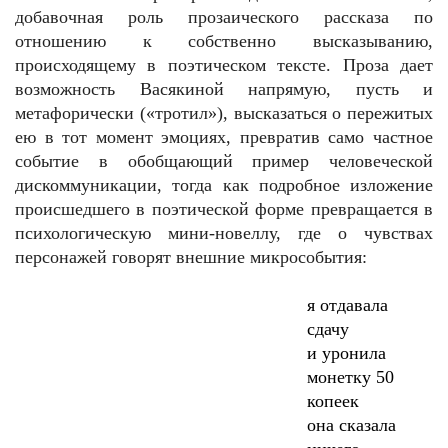
добавочная роль прозаического рассказа по
отношению к собственно высказыванию,
происходящему в поэтическом тексте. Проза дает
возможность Васякиной напрямую, пусть и
метафорически («тротил»), высказаться о пережитых
ею в тот момент эмоциях, превратив само частное
событие в обобщающий пример человеческой
дискоммуникации, тогда как подробное изложение
происшедшего в поэтической форме превращается в
психологическую мини-новеллу, где о чувствах
персонажей говорят внешние микрособытия:
я отдавала
сдачу
и уронила
монетку 50
копеек
она сказала