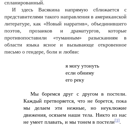
спланированный.
И здесь Васякина напрямую сближается с
представителями такого направления в американской
литературе, как «Новый нарратив», объединившего
поэтов, прозаиков и драматургов, которые
противопоставили «туманным» разысканиям в
области языка ясное и вызывающе откровенное
письмо о гендере, боли и любви:
я могу утонуть
если обниму
его реку
Мы боремся друг с другом в постели.
Каждый претворяется, что не борется, пока
мы делаем эти нежные, но неуклюжие
движения, осязаем наши тела. Никто из нас
[1]
не умеет плавать, и мы тонем в постели
.