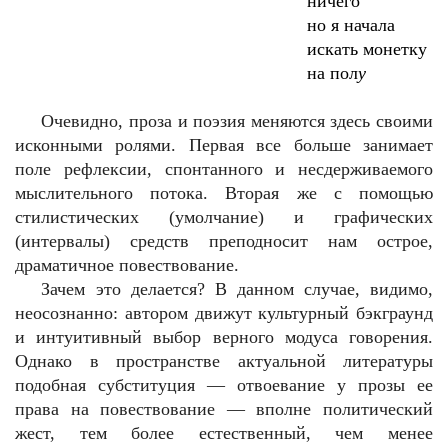
ничего
но я начала
искать монетку
на пол
у
Очевидно, проза и поэзия меняются здесь своими
исконными ролями. Первая все больше занимает
поле рефлексии, спонтанного и несдерживаемого
мыслительного потока. Вторая же с помощью
стилистических (умолчание) и графических
(интервалы) средств преподносит нам острое,
драматичное повествование.
Зачем это делается? В данном случае, видимо,
неосознанно: автором движут культурный бэкграунд
и интуитивный выбор верного модуса говорения.
Однако в пространстве актуальной литературы
подобная субституция — отвоевание у прозы ее
права на повествование — вполне политический
жест, тем более естественный, чем менее