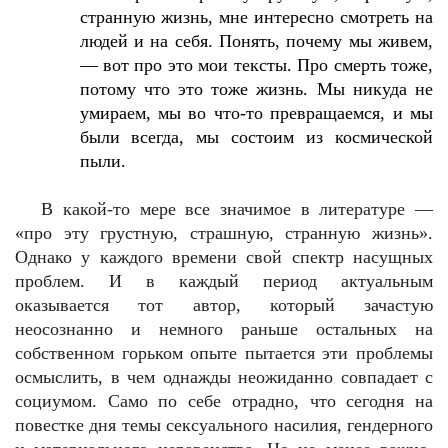
странную жизнь, мне интересно смотреть на
людей и на себя. Понять, почему мы живем,
— вот про это мои тексты. Про смерть тоже,
потому что это тоже жизнь. Мы никуда не
умираем, мы во что-то превращаемся, и мы
были всегда, мы состоим из космической
пыли.
В какой-то мере все значимое в литературе —
«про эту грустную, страшную, странную жизнь».
Однако у каждого времени свой спектр насущных
проблем. И в каждый период актуальным
оказывается тот автор, который зачастую
неосознанно и немного раньше остальных на
собственном горьком опыте пытается эти проблемы
осмыслить, в чем однажды неожиданно совпадает с
социумом. Само по себе отрадно, что сегодня на
повестке дня темы сексуального насилия, гендерного