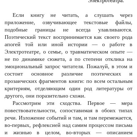
Электротеатра.
Если книгу не читать, а слушать через
приложение, озвучивающее текстовые файлы,
подобные границы не всегда улавливаются.
Поэтический текст воспринимается как своего рода
апогей той или иной истории — о работе в
Электротеатре, о семье, о травматическом опыте —
не по динамике сюжета, а по степени отклика на
эмоциональный запрос читателя. Пожалуй, в этом и
состоит основное различие поэтических и
прозаических фрагментов книги: по всем остальным
критериям, отделяющим один род литературы от
другого, они поразительно схожи.
Рассмотрим эти сходства. Первое — мера
повествовательности, сопоставимая в обоих типах
речи. Изложение событий и там, и там перемежается,
во-первых, рефлексией над самим процессом письма
и жизнью в целом, во-вторых — описанием