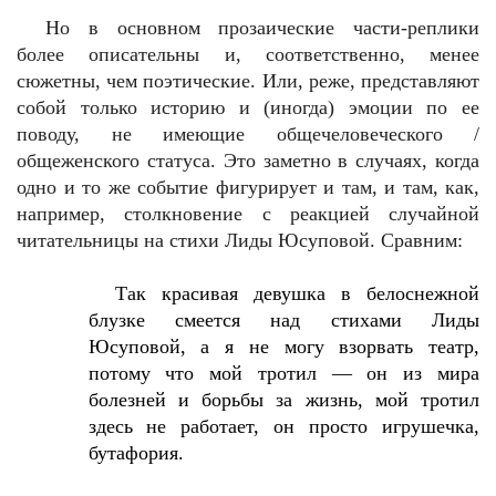
Но в основном прозаические части-реплики
более описательны и, соответственно, менее
сюжетны, чем поэтические. Или, реже, представляют
собой только историю и (иногда) эмоции по ее
поводу, не имеющие общечеловеческого /
общеженского статуса. Это заметно в случаях, когда
одно и то же событие фигурирует и там, и там, как,
например, столкновение с реакцией случайной
читательницы на стихи Лиды Юсуповой. Сравним:
Так красивая девушка в белоснежной
блузке смеется над стихами Лиды
Юсуповой, а я не могу взорвать театр,
потому что мой тротил — он из мира
болезней и борьбы за жизнь, мой тротил
здесь не работает, он просто игрушечка,
бутафория.