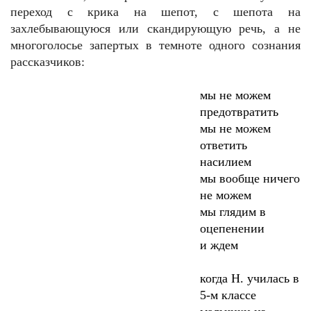
переход с крика на шепот, с шепота на
захлебывающуюся или скандирующую речь, а не
многоголосье запертых в темноте одного сознания
рассказчиков:
мы не можем
предотвратить
мы не можем
ответить
насилием
мы вообще ничего
не можем
мы глядим в
оцепенении
и ждем
когда Н. училась в
5-м классе