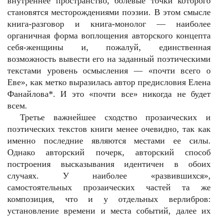
внутреннее пространство, болевые точки которого
становятся месторождениями поэзии. В этом смысле
книга-разговор и книга-монолог — наиболее
органичная форма воплощения авторского концепта
себя-женщины и, пожалуй, единственная
возможность вывести его на заданный поэтическими
текстами уровень осмысления — «почти всего о
Еве», как метко выразилась автор предисловия Елена
Фанайлова*. И это «почти все» никогда не будет
всем.
Третье важнейшее сходство прозаических и
поэтических текстов книги менее очевидно, так как
именно последние являются местами ее силы.
Однако авторский почерк, авторский способ
построения высказывания идентичен в обоих
случаях. У наиболее «развившихся»,
самостоятельных прозаических частей та же
композиция, что и у отдельных верлибров:
установление времени и места событий, далее их