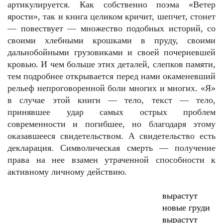
артикулируется. Как собственно поэма «Ветер
ярости», так и книга целиком кричит, шепчет, стонет
— повествует — множество подобных историй, со
своими хлебными крошками в пруду, своими
дальнобойными грузовиками и своей почерневшей
кровью. И чем больше этих деталей, слепков памяти,
тем подробнее открывается перед нами окаменевший
рельеф непроговоренной боли многих и многих. «Я»
в случае этой книги — тело, текст — тело,
принявшее удар самых острых проблем
современности и погибшее, но благодаря этому
оказавшееся свидетельством. А свидетельство есть
декларация. Символическая смерть — получение
права на нее взамен утраченной способности к
активному личному действию.
вырастут
новые груди
вырастут