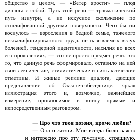
общество в целом, — «Ветер ярости» — плод
диалога с собой. Путь этой речи — травматический
путь изнутри, а не искусное скольжение по
отшлифованной другими поверхности. Чего бы ни
коснулось — взросления в бедной семье, тяжелого
неквалифицированного труда, не называемых вслух
болезней, гендерной идентичности, насилия во всех
его проявлениях, — это не просто предмет речи, это
то, что данную речь сформировало, оставило на ней
свои лексические, стилистические и синтаксические
отметины. И живые реплики диалога, дающие
представление об Оксане-собеседнице, яркая
иллюстрация этого и, возможно, важнейшее
измерение, привносимое в книгу прямым и
непосредственным разговором.
—
Про что твоя поэзия, кроме любви?
—
Она о жизни. Мне всегда было важно
и интересно про эту грустную, страшную,