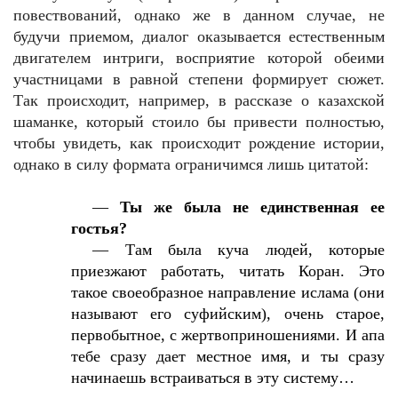
повествований, однако же в данном случае, не
будучи приемом, диалог оказывается естественным
двигателем интриги, восприятие которой обеими
участницами в равной степени формирует сюжет.
Так происходит, например, в рассказе о казахской
шаманке, который стоило бы привести полностью,
чтобы увидеть, как происходит рождение истории,
однако в силу формата ограничимся лишь цитатой:
—
Ты же была не единственная ее
гостья?
—
Там была куча людей, которые
приезжают работать, читать Коран. Это
такое своеобразное направление ислама (они
называют его суфийским), очень старое,
первобытное, с жертвоприношениями. И апа
тебе сразу дает местное имя, и ты сразу
начинаешь встраиваться в эту систему…