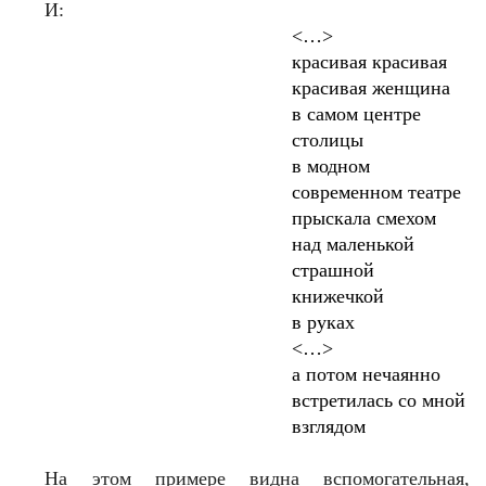
И:
<…>
красивая красивая
красивая женщина
в самом центре
столицы
в модном
современном театре
прыскала смехом
над маленькой
страшной
книжечкой
в руках
<…>
а потом нечаянно
встретилась со мной
взглядом
На этом примере видна вспомогательная,