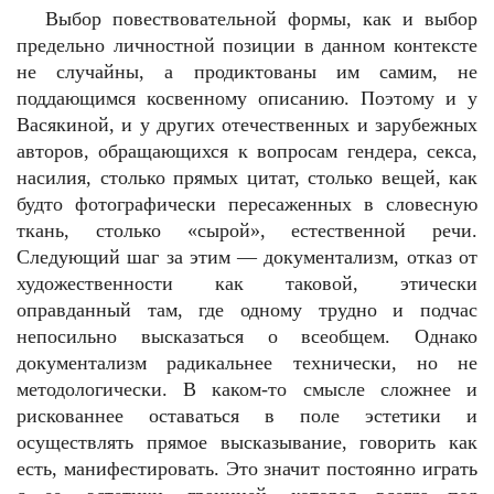
Выбор повествовательной формы, как и выбор
предельно личностной позиции в данном контексте
не случайны, а продиктованы им самим, не
поддающимся косвенному описанию. Поэтому и у
Васякиной, и у других отечественных и зарубежных
авторов, обращающихся к вопросам гендера, секса,
насилия, столько прямых цитат, столько вещей, как
будто фотографически пересаженных в словесную
ткань, столько «сырой», естественной речи.
Следующий шаг за этим — документализм, отказ от
художественности как таковой, этически
оправданный там, где одному трудно и подчас
непосильно высказаться о всеобщем. Однако
документализм радикальнее технически, но не
методологически. В каком-то смысле сложнее и
рискованнее оставаться в поле эстетики и
осуществлять прямое высказывание, говорить как
есть, манифестировать. Это значит постоянно играть