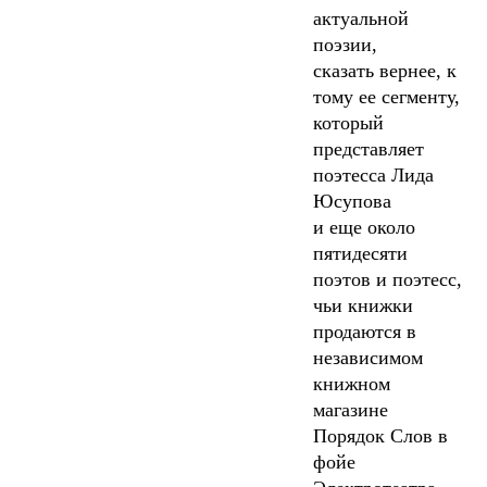
актуальной
поэзии,
сказать вернее, к
тому ее сегменту,
который
представляет
поэтесса Лида
Юсупова
и еще около
пятидесяти
поэтов и поэтесс,
чьи книжки
продаются в
независимом
книжном
магазине
Порядок Слов в
фойе