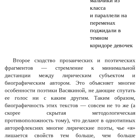
мальчики из
класса
и параллели на
переменах
поджидали в
темном
коридоре девочек
Второе сходство прозаических и поэтических
фрагментов — стремление к минимальной
дистанции между лирическим субъектом и
биографическим автором. Это объясняет многие
особенности поэтики Васякиной, не дающие спутать
ее голос ни с каким другим. Таким образом,
биографичность этих текстов — совсем не то же (а
скорее скрытая методологическая
противоположность тому), что делают в однотипных
авторефлексиях многие лирические поэты, чье «я»
лишается свойств тем больше, чем больше