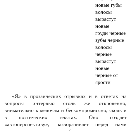
новые губы
волосы
вырастут
новые
груди черные
зубы черные
волосы
черные
вырастут
новые
черные от
ярости
«Я» в прозаических отрывках и в ответах на
вопросы интервью столь же откровенно,
внимательно к мелочам и бескомпромиссно, сколь и
в поэтических текстах. Оно создает
«автоперспективу», разворачивает перед нами