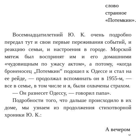
слово
странное
«Потемкин
Восемнадцатилетний Ю. К. очень подробно
передал тут и свои первые переживания событий, и
реакцию семьи, и настроения в городе. Морской
мятеж был воспринят им и его домашними
«чудовищным по ужасу актом», а потому, «когда
броненосец „Потемкин” подошел к Одессе и стал на
ее рейде, — продолжал вспоминать он в 1955-м, —
все в семье, в том числе и я, были охвачены страхом.
—
Он разнесет Одессу, — говорил папа».
Подробности того, что дальше происходило в их
доме, мы узнаем из продолжения стихотворной
хроники Ю. К.:
А вечером