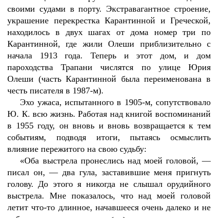
своими судами в порту. Экстравагантное строение,
украшение перекрестка Карантинной и Греческой,
находилось в двух шагах от дома номер три по
Карантинной, где жили Олеши приблизительно с
начала 1913 года. Теперь и этот дом, и дом
пароходства Трапани числятся по улице Юрия
Олеши (часть Карантинной была переименована в
честь писателя в 1987-м).
Эхо ужаса, испытанного в 1905-м, сопутствовало
Ю. К. всю жизнь. Работая над книгой воспоминаний
в 1955 году, он вновь и вновь возвращается к тем
событиям, подводя итоги, пытаясь осмыслить
влияние пережитого на свою судьбу:
«Оба выстрела пронеслись над моей головой, —
писал он, — два гула, заставившие меня пригнуть
голову. До этого я никогда не слышал орудийного
выстрела. Мне показалось, что над моей головой
летит что-то длинное, начавшееся очень далеко и не