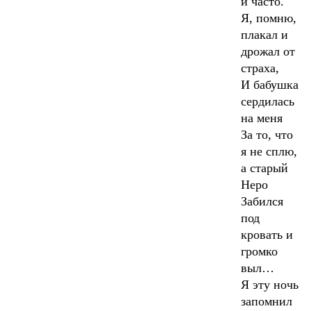
и часто.
Я, помню,
плакал и
дрожал от
страха,
И бабушка
сердилась
на меня
За то, что
я не сплю,
а старый
Неро
Забился
под
кровать и
громко
выл…
Я эту ночь
запомнил