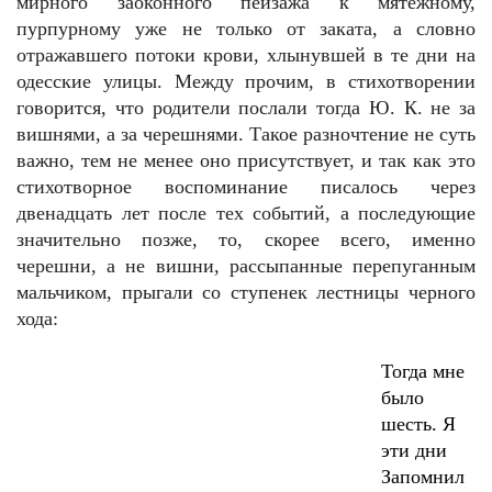
мирного заоконного пейзажа к мятежному,
пурпурному уже не только от заката, а словно
отражавшего потоки крови, хлынувшей в те дни на
одесские улицы. Между прочим, в стихотворении
говорится, что родители послали тогда Ю. К. не за
вишнями, а за черешнями. Такое разночтение не суть
важно, тем не менее оно присутствует, и так как это
стихотворное воспоминание писалось через
двенадцать лет после тех событий, а последующие
значительно позже, то, скорее всего, именно
черешни, а не вишни, рассыпанные перепуганным
мальчиком, прыгали со ступенек лестницы черного
хода:
Тогда мне
было
шесть. Я
эти дни
Запомнил