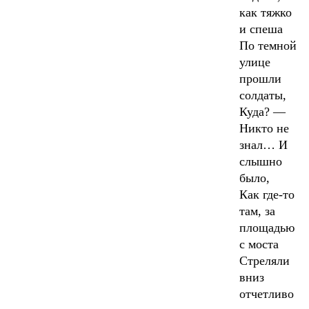
как тяжко
и спеша
По темной
улице
прошли
солдаты,
Куда? —
Никто не
знал… И
слышно
было,
Как где-то
там, за
площадью
с моста
Стреляли
вниз
отчетливо