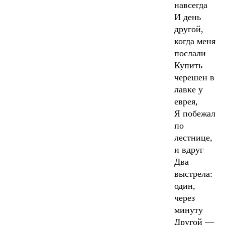
навсегда
И день
другой,
когда меня
послали
Купить
черешен в
лавке у
еврея,
Я побежал
по
лестнице,
и вдруг
Два
выстрела:
один,
через
минуту
Другой —