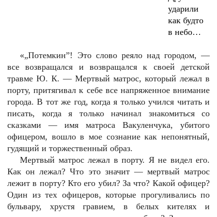
ударили
как будто
в небо…
«„Потемкин”! Это слово реяло над городом, —
все возвращался и возвращался к своей детской
травме Ю. К. — Мертвый матрос, который лежал в
порту, притягивал к себе все напряженное внимание
города. В тот же год, когда я только учился читать и
писать, когда я только начинал знакомиться со
сказками — имя матроса Вакуленчука, убитого
офицером, вошло в мое сознание как непонятный,
гудящий и торжественный образ.
Мертвый матрос лежал в порту. Я не видел его.
Как он лежал? Что это значит — мертвый матрос
лежит в порту? Кто его убил? За что? Какой офицер?
Один из тех офицеров, которые прогуливались по
бульвару, хрустя гравием, в белых кителях и