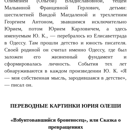
Олимпией (Ольгой) Владиславовной, тещей
Мальвиной Францевной Герлович, детьми:
шестилетней Вандой Магдаленой и трехлетним
Георгием Антоном, звавшимся исключительно
Юрием, потом Юрием Карловичем, а здесь
именуемым Ю. К., — перебралось из Елисаветграда
в Одессу. Там прошли детство и юность писателя.
Своей родиной он считал именно Одессу, где был
заложен его жизненный фундамент и
сформировалась личность. События тех лет
обнаруживаются в каждом произведении Ю. К. «Я
— моя собственная мысль, зародившаяся в детстве»,
— писал он.
ПЕРЕВОДНЫЕ КАРТИНКИ ЮРИЯ ОЛЕШИ
«Взбунтовавшийся броненосец», или Сказка о
превращениях