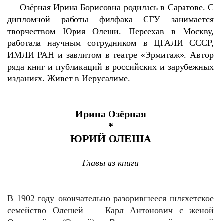
Озёрная Ирина Борисовна родилась в Саратове. С
дипломной работы филфака СГУ занимается
творчеством Юрия Олеши. Переехав в Москву,
работала научным сотрудником в ЦГАЛИ СССР,
ИМЛИ РАН и завлитом в театре «Эрмитаж». Автор
ряда книг и публикаций в российских и зарубежных
изданиях. Живет в Иерусалиме.
Ирина Озёрная
*
ЮРИЙ ОЛЕША
Главы из книги
В 1902 году окончательно разорившееся шляхетское
семейство Олешей — Карл Антонович с женой