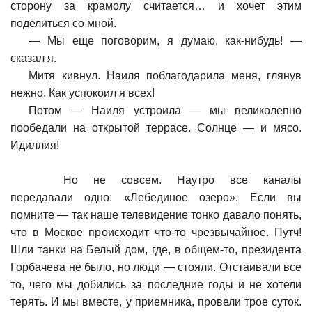
сторону за крамолу считается… и хочет этим
поделиться со мной.
—
Мы еще поговорим, я думаю, как-нибудь! —
сказал я.
Митя кивнул. Наиля поблагодарила меня, глянув
нежно. Как успокоил я всех!
Потом — Наиля устроила — мы великолепно
пообедали на открытой террасе. Солнце — и мясо.
Идиллия!
Но не совсем. Наутро все каналы
передавали одно: «Лебединое озеро». Если вы
помните — так наше телевидение тонко давало понять,
что в Москве происходит что-то чрезвычайное. Путч!
Шли танки на Белый дом, где, в общем-то, президента
Горбачева не было, но люди — стояли. Отстаивали все
то, чего мы добились за последние годы и не хотели
терять. И мы вместе, у приемника, провели трое суток.