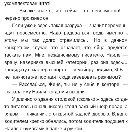
укомплектован штат!
—
Вы же знаете, что сейчас это невозможно! —
нервно произнес он.
Если уже и здесь такая разруха — значит перемены
идут повсеместно. Надо радоваться: ведь именно к
этому мы так долго стремились… Но в данном
конкретном случае это означает, что яйца придется
таскать нам. Мне, независимому писателю, Наиле —
врачу, наверняка высшей категории, раз она здесь…
кандидату в мастера спорта — и майору, видимо, КГБ…
не танкиста же поставят сюда заведовать режимом?
—
Расслабься, Женя, ты не у себя в конторе! —
сказала ему Наиля, когда мы вышли.
У длинного здания столовой (сколько ж здесь когда-
то питалось начальников!) стоял важный шеф-повар, а
рядом — пикапчик с открытой задней дверью. Влад с
водителем крепко обнялись, потом водитель подошел к
Наиле с бумагами в папке и ручкой.