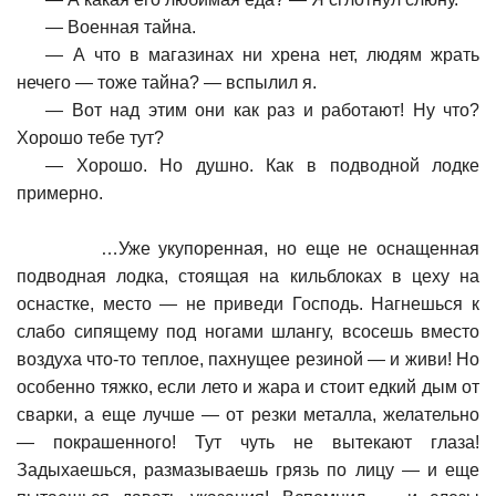
—
Военная тайна.
—
А что в магазинах ни хрена нет, людям жрать
нечего — тоже тайна? — вспылил я.
—
Вот над этим они как раз и работают! Ну что?
Хорошо тебе тут?
—
Хорошо. Но душно. Как в подводной лодке
примерно.
…
Уже укупоренная, но еще не оснащенная
подводная лодка, стоящая на кильблоках в цеху на
оснастке, место — не приведи Господь. Нагнешься к
слабо сипящему под ногами шлангу, всосешь вместо
воздуха что-то теплое, пахнущее резиной — и живи! Но
особенно тяжко, если лето и жара и стоит едкий дым от
сварки, а еще лучше — от резки металла, желательно
— покрашенного! Тут чуть не вытекают глаза!
Задыхаешься, размазываешь грязь по лицу — и еще