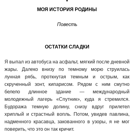
*
МОЯ ИСТОРИЯ РОДИНЫ
Повесть
ОСТАТКИ СЛАДКИ
Я выпал из автобуса на асфальт, мягкий после дневной
жары. Далеко внизу по темному морю струилась
лунная рябь, проткнутая темным и острым, как
скрученный зонт, кипарисом. Рядом с ним смутно
белело длинное здание — международный
молодежный лагерь «Спутник», куда я стремился.
Будоража темную долину, снизу вдруг прилетел
хриплый и страстный вопль. Потом, увидев павлина,
надменного красавца, закованного в узоры, я не мог
поверить, что это он так кричит.