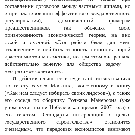
составлении договоров между частными лицами, но
и при планировании эффективного государственного
регулирования), вдохновленный примером
предшественников, так объяснял свою
приверженность экономической теории, на вид
сухой и скучной: «Эта работа была для меня
откровением: в ней была точность, строгость, порой
красота чистой математики, но при этом она решала
действительно важную для общества задачу —
неотразимое сочетание».
И действительно, если судить об исследованиях
по тексту самого Маскина, включенному в книгу
(«Как нам следует избирать своих лидеров»), а также
его соседа по сборнику Роджера Майерсона (уже
упомянутая выше Нобелевская премия 2007 года) с
его текстом «Стандарты интервенций с целью
государственного строительства», становится
очевидным, что передовых экономистов занимают