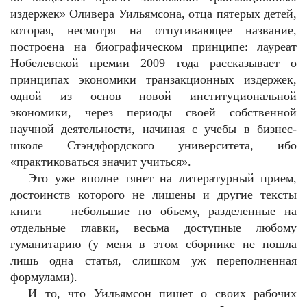
издержек» Оливера Уильямсона, отца пятерых детей,
которая, несмотря на отпугивающее название,
построена на биографическом принципе: лауреат
Нобелевской премии 2009 года рассказывает о
принципах экономики транзакционных издержек,
одной из основ новой институциональной
экономики, через периоды своей собственной
научной деятельности, начиная с учебы в бизнес-
школе Стэндфордского университета, ибо
«практиковаться значит учиться».
Это уже вполне тянет на литературный прием,
достоинств которого не лишены и другие тексты
книги — небольшие по объему, разделенные на
отдельные главки, весьма доступные любому
гуманитарию (у меня в этом сборнике не пошла
лишь одна статья, слишком уж переполненная
формулами).
И то, что Уильямсон пишет о своих рабочих