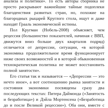
анализа и политики». То есть авторы сборника не
просто раскрывают важнейшие тайные подоплеки
благоденствия развитых стран, но, похожие на
благородных рыцарей Круглого стола, ищут и даже
находят Грааль экономической истины.
Пол Кругман (Нобель-2008) объясняет, чем
рецессия (большинство показателей, начиная с ВВП,
движутся вниз больше двух кварталов подряд)
отличается от депрессии, ситуации, «в которой
экономика продолжительное время функционирует
ниже своих возможностей и в которой обыкновенная
технократическая политика не может восстановить
полной занятости».
Его статья так и называется — «Депрессии — это
нечто иное», а вот соотношению рынка занятости и
состояния экономики посвящены сразу два
последующих текстах: Питера Даймонда («Занятость
и безработица») и Дэйла Мортенсена («Безработица
до и после Великой рецессии»). Оба они, вместе с