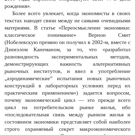
рождения».
Более всего увлекает, когда экономисты в своих
текстах наводят связи между не самыми очевидными
материями. В статье «Переосмысление экономики:
классическое понимание» Вернон Смит
(Нобелевскую премию он получил в 2002-м, вместе с
Дэниэлом Канеманом, за то, что «разработал
разновидность экспериментальных методов,
демонстрирующих важность альтернативных
рыночных институтов, и ввел в употребление
„аэродинамические” испытания новых рыночных
конструкций в лабораторных условиях перед их
практическим применением») задается вопросом,
почему экономический цикл — это прежде всего
цикл на потребительском рынке жилья, ибо
«последовательная связь между рынком жилья и
состоянием экономики представляет собой наиболее
строго охраняемый секрет макроэкономического