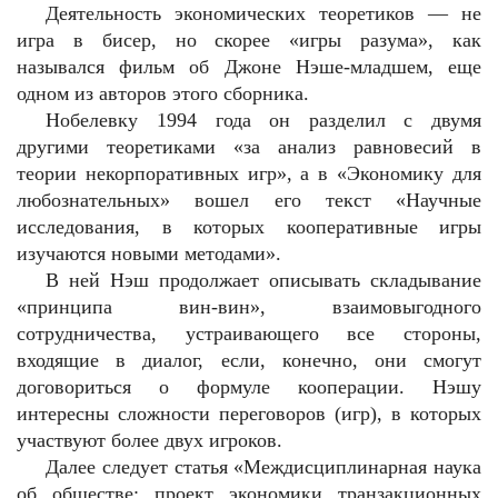
Деятельность экономических теоретиков — не
игра в бисер, но скорее «игры разума», как
назывался фильм об Джоне Нэше-младшем, еще
одном из авторов этого сборника.
Нобелевку 1994 года он разделил с двумя
другими теоретиками «за анализ равновесий в
теории некорпоративных игр», а в «Экономику для
любознательных» вошел его текст «Научные
исследования, в которых кооперативные игры
изучаются новыми методами».
В ней Нэш продолжает описывать складывание
«принципа вин-вин», взаимовыгодного
сотрудничества, устраивающего все стороны,
входящие в диалог, если, конечно, они смогут
договориться о формуле кооперации. Нэшу
интересны сложности переговоров (игр), в которых
участвуют более двух игроков.
Далее следует статья «Междисциплинарная наука
об обществе: проект экономики транзакционных