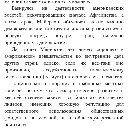
материи самые что ни на есть важные.
Базируясь на деятельности американских
властей, оккупировавших сначала Афганистан, а
затем Ирак, Майерсон объясняет, какие именно
демократические институты должны развиваться в
первую очередь внутри стран, насильно
приведенных к демократии.
Да, пишет Майерсон, нет ничего хорошего в
американском вмешательстве во внутренние дела
других стран, однако, если же все-таки оно
произошло, «содействовать политическому
восстановлению [следует] на основе двух элементов
— национального собрания и выборных местных
советов, потому что демократическое развитие в
высшей степени зависит от большого количества
лидеров, имеющих хорошую репутацию для
ответственного использования общественных
фондов и в местной, и в общегосударственной
политике».