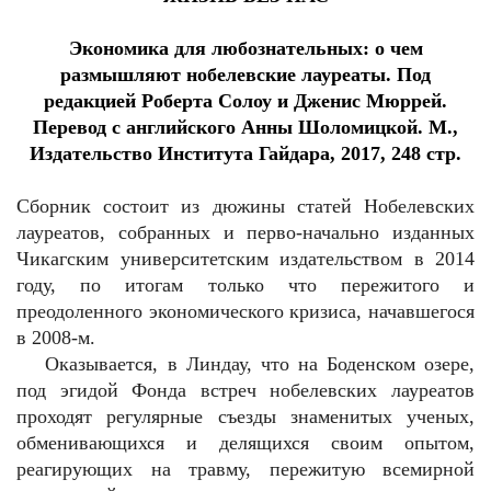
Экономика для любознательных: о чем
размышляют нобелевские лауреаты. Под
редакцией Роберта Солоу и Дженис Мюррей.
Перевод с английского Анны Шоломицкой. М.,
Издательство Института Гайдара, 2017, 248 стр.
Сборник состоит из дюжины статей Нобелевских
лауреатов, собранных и перво-начально изданных
Чикагским университетским издательством в 2014
году, по итогам только что пережитого и
преодоленного экономического кризиса, начавшегося
в 2008-м.
Оказывается, в Линдау, что на Боденском озере,
под эгидой Фонда встреч нобелевских лауреатов
проходят регулярные съезды знаменитых ученых,
обменивающихся и делящихся своим опытом,
реагирующих на травму, пережитую всемирной