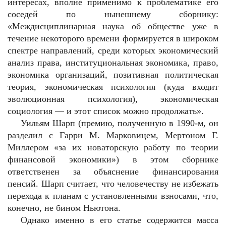
интересах, вполне применимо к проблематике его
соседей по нынешнему сборнику:
«Междисциплинарная наука об обществе уже в
течение некоторого времени формируется в широком
спектре направлений, среди которых экономический
анализ права, институциональная экономика, право,
экономика организаций, позитивная политическая
теория, экономическая психология (куда входит
эволюционная психология), экономическая
социология — и этот список можно продолжать».
Уильям Шарп (премию, полученную в 1990-м, он
разделил с Гарри М. Марковицем, Мертоном Г.
Миллером «за их новаторскую работу по теории
финансовой экономики») в этом сборнике
ответственен за объяснение финансирования
пенсий. Шарп считает, что человечеству не избежать
перехода к планам с установленными взносами, что,
конечно, не бином Ньютона.
Однако именно в его статье содержится масса