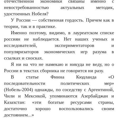
отечественной экономики связаны именно с
невостребованностью актуальных методик,
удостоенных Нобеля?
У России — собственная гордость. Причем как в
теории, так и в практике.
Именно поэтому, видимо, в лауреатском списке
россиян не наблюдается. Нет наших ученых и
исследователей, экспериментаторов и
популяризаторов экономических игр разума в
ссылках и сносках.
Я ни на что не намекаю и никуда не веду, но о
России в текстах сборника не говорится ни разу.
В статье Финна Кюдланда «О
последовательности политических мер»
(Нобель-2004) однажды, по соседству с Аргентиной,
Чили и Мексикой, упоминаются Азербайджан и
Казахстан: «эти богатые ресурсами страны,
достаточно хорошо воспользовались своим
достоянием...»