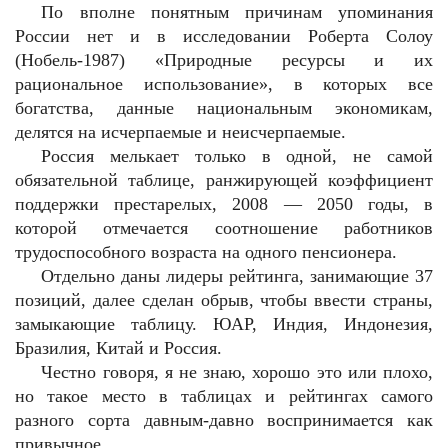
По вполне понятным причинам упоминания
России нет и в исследовании Роберта Солоу
(Нобель-1987) «Природные ресурсы и их
рациональное использование», в которых все
богатства, данные национальным экономикам,
делятся на исчерпаемые и неисчерпаемые.
Россия мелькает только в одной, не самой
обязательной таблице, ранжирующей коэффициент
поддержки престарелых, 2008 — 2050 годы, в
которой отмечается соотношение работников
трудоспособного возраста на одного пенсионера.
Отдельно даны лидеры рейтинга, занимающие 37
позиций, далее сделан обрыв, чтобы ввести страны,
замыкающие таблицу. ЮАР, Индия, Индонезия,
Бразилия, Китай и Россия.
Честно говоря, я не знаю, хорошо это или плохо,
но такое место в таблицах и рейтингах самого
разного сорта давным-давно воспринимается как
привычное.