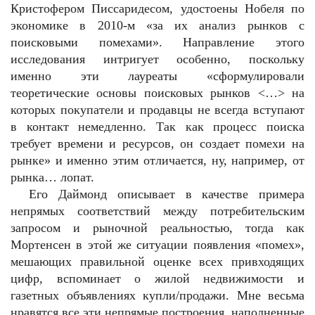
Кристофером Писсаридесом, удостоены Нобеля по
экономике в 2010-м «за их анализ рынков с
поисковыми помехами». Направление этого
исследования интригует особенно, поскольку
именно эти лауреаты «сформулировали
теоретические основы поисковых рынков <…> на
которых покупатели и продавцы не всегда вступают
в контакт немедленно. Так как процесс поиска
требует времени и ресурсов, он создает помехи на
рынке» и именно этим отличается, ну, например, от
рынка… лопат.
Его Даймонд описывает в качестве примера
непрямых соответствий между потребительским
запросом и рыночной реальностью, тогда как
Мортенсен в этой же ситуации появления «помех»,
мешающих правильной оценке всех привходящих
цифр, вспоминает о жилой недвижимости и
газетных объявлениях купли/продажи. Мне весьма
нравятся все эти непрямые построения, наполненные