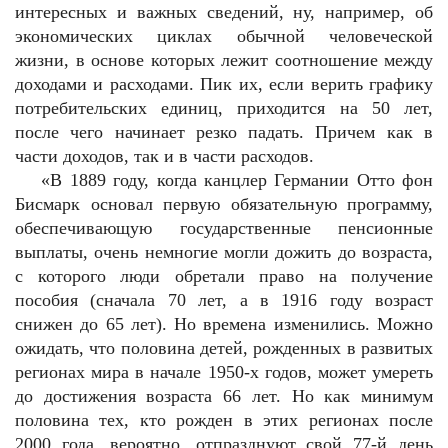
интересных и важных сведений, ну, например, об
экономических циклах обычной человеческой
жизни, в основе которых лежит соотношение между
доходами и расходами. Пик их, если верить графику
потребительских единиц, приходится на 50 лет,
после чего начинает резко падать. Причем как в
части доходов, так и в части расходов.
«В 1889 году, когда канцлер Германии Отто фон
Бисмарк основал первую обязательную программу,
обеспечивающую государственные пенсионные
выплаты, очень немногие могли дожить до возраста,
с которого люди обретали право на получение
пособия (сначала 70 лет, а в 1916 году возраст
снижен до 65 лет). Но времена изменились. Можно
ожидать, что половина детей, рожденных в развитых
регионах мира в начале 1950-х годов, может умереть
до достижения возраста 66 лет. Но как минимум
половина тех, кто рожден в этих регионах после
2000 года, вероятно, отпразднуют свой 77-й день