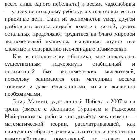
всего лишь одного нобелиата) и весьма чадолюбивы
— у всех не по одному ребенку, а у некоторых есть и
приемные дети. Один из экономистов умер, другой
разбился в автокатастрофе вместе с женой, десять
остальных продолжают трудиться на благо мировой
экономической культуры, выискивая внутри нее
сложные и совершенно неочевидные взаимосвязи.
Как и составителям сборника, мне показалось
существенным подчеркнуть стабильный и
отлаженный быт экономических мыслителей,
поскольку занимаются они материями весьма
тонкими и даже изысканными, хотя и жизненно
необходимыми.
Эрик Маскин, удостоенный Нобеля в 2007-м на
троих (вместе с Леонидом Гурвичем и Роджером
Майерсоном за работы «по дизайну механизмов —
математической теории, рассматривающей, как
наилучшим образом учитывать интересы всех сторон
взаимодействия», помогающей не только при