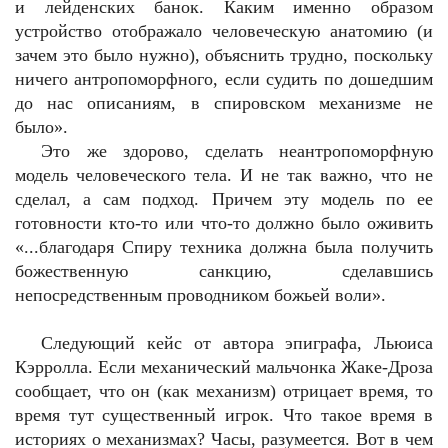
и лейденских банок. Каким именно образом
устройство отображало человеческую анатомию (и
зачем это было нужно), объяснить трудно, поскольку
ничего антропоморфного, если судить по дошедшим
до нас описаниям, в спировском механизме не
было».
Это же здорово, сделать неантропоморфную
модель человеческого тела. И не так важно, что не
сделал, а сам подход. Причем эту модель по ее
готовности кто-то или что-то должно было оживить
«...благодаря Спиру техника должна была получить
божественную санкцию, сделавшись
непосредственным проводником божьей воли».
Следующий кейс от автора эпиграфа, Льюиса
Кэрролла. Если механический мальчонка Жаке-Дроза
сообщает, что он (как механизм) отрицает время, то
время тут существенный игрок. Что такое время в
историях о механизмах? Часы, разумеется. Вот в чем