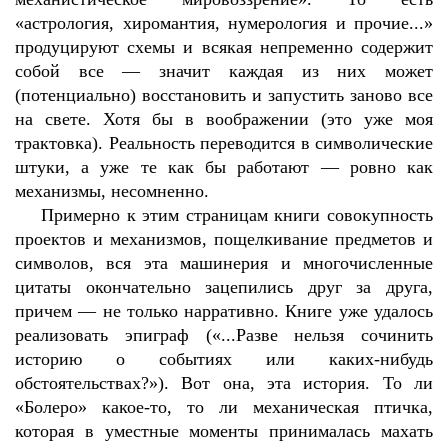
«астрология, хиромантия, нумерология и прочие...»
продуцируют схемы и всякая непременно содержит
собой все — значит каждая из них может
(потенциально) восстановить и запустить заново все
на свете. Хотя бы в воображении (это уже моя
трактовка). Реальность переводится в символические
штуки, а уже те как бы работают — ровно как
механизмы, несомненно.
Примерно к этим страницам книги совокупность
проектов и механизмов, пощелкивание предметов и
символов, вся эта машинерия и многочисленные
цитаты окончательно зацепились друг за друга,
причем — не только нарративно. Книге уже удалось
реализовать эпиграф («...Разве нельзя сочинить
историю о событиях или каких-нибудь
обстоятельствах?»). Вот она, эта история. То ли
«Болеро» какое-то, то ли механическая птичка,
которая в уместные моменты принималась махать