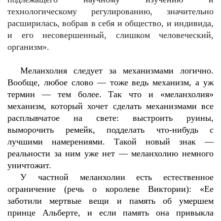
технологическому регулированию, значительно
расширилась, вобрав в себя и общество, и индивида,
и его несовершенный, слишком человеческий,
организм».
Меланхолия следует за механизмами логично.
Вообще, любое слово — тоже ведь механизм, а уж
термин — тем более. Так что и «меланхолия»
механизм, который хочет сделать механизмами все
расплывчатое на свете: выстроить руины,
выморочить ремейк, подделать что-нибудь с
лучшими намерениями. Такой новый знак —
реальности за ним уже нет — меланхолию немного
уничтожит.
У частной меланхолии есть естественное
ограничение (речь о королеве Виктории): «Ее
заботили мертвые вещи и память об умершем
принце Альберте, и если память она привыкла