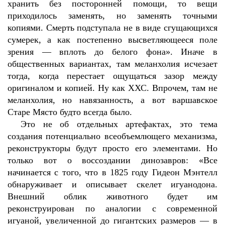
хранить без посторонней помощи, то вещи
приходилось заменять, но заменять точными
копиями. Смерть подступала не в виде сгущающихся
сумерек, а как постепенно высветляющееся поле
зрения — вплоть до белого фона». Иначе в
общественных вариантах, там меланхолия исчезает
тогда, когда перестает ощущаться зазор между
оригиналом и копией. Ну как ХХС. Впрочем, там не
меланхолия, но навязанность, а вот варшавское
Старе Място будто всегда было.
Это не об отдельных артефактах, это тема
создания потенциально всеобъемлющего механизма,
реконструкторы будут просто его элементами. Но
только вот о воссоздании динозавров: «Все
начинается с того, что в 1825 году Гидеон Мэнтелл
обнаруживает и описывает скелет игуанодона.
Внешний облик животного будет им
реконструирован по аналогии с современной
игуаной, увеличенной до гигантских размеров — в