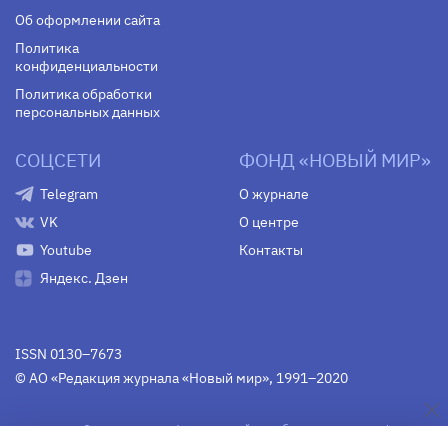
Об оформлении сайта
Политика
конфиденциальности
Политика обработки
персональных данных
СОЦСЕТИ
ФОНД «НОВЫЙ МИР»
Telegram
О журнале
VK
О центре
Youtube
Контакты
Яндекс. Дзен
ISSN 0130–7673
© АО «Редакция журнала «Новый мир», 1991–2020
Свидетельство Федеральной службы по надзору в сфере
связи, информационных технологий и массовых