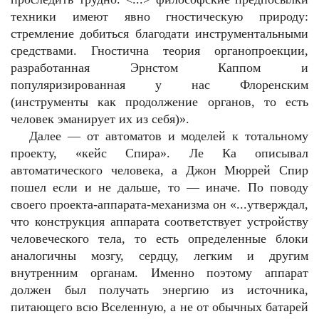
техники имеют явно гностическую природу:
стремление добиться благодати инструментальными
средствами. Гностична теория органопроекции,
разработанная Эрнстом Каппом и
популяризированная у нас Флоренским
(инструменты как продолжение органов, то есть
человек эманирует их из себя)».
Далее — от автоматов и моделей к тотальному
проекту, «кейс Спира». Ле Ка описывал
автоматического человека, а Джон Мюррей Спир
пошел если и не дальше, то — иначе. По поводу
своего проекта-аппарата-механизма он «...утверждал,
что конструкция аппарата соответствует устройству
человеческого тела, то есть определенные блоки
аналогичны мозгу, сердцу, легким и другим
внутренним органам. Именно поэтому аппарат
должен был получать энергию из источника,
питающего всю Вселенную, а не от обычных батарей