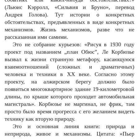
(Льюис Кэрролл, «Сильвия и Бруно», перевод
Андрея Голова). Тут истории о конкретных
обстоятельствах, предъявленных в виде конкретных
механизмов. Жизнь механизмов, разве что не
рассказанная ими самими.
Это не собрание курьезов: «Рисуя в 1930 году
проект под названием „план Обюс”, Ле Корбюзье
вызвал к жизни странную метафору, касающуюся
взаимоотношений (сложных и драматичных)
человека и техники в ХХ веке. Согласно этому
проекту, на алжирском берегу должно было
появиться многоквартирное здание 19-километровой
длины, по крыше которого проходит автомобильная
магистраль». Корбюзье не маргинал, не фрик, там
просто было время прогресса с его желанием видеть
технику как вторую природу.
Это и основная линия книги: природа и
неприрода, живое и механизмы. Цитата: «Пьер