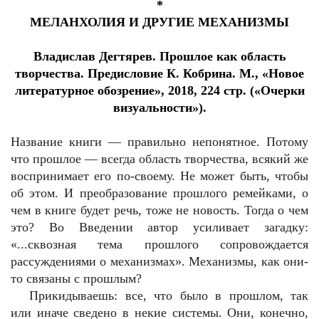
*
МЕЛАНХОЛИЯ И ДРУГИЕ МЕХАНИЗМЫ
Владислав Дегтярев. Прошлое как область
творчества. Предисловие К. Кобрина. М., «Новое
литературное обозрение», 2018, 224 стр. («Очерки
визуальности»).
Название книги — правильно непонятное. Потому
что прошлое — всегда область творчества, всякий же
воспринимает его по-своему. Не может быть, чтобы
об этом. И преобразование прошлого ремейками, о
чем в книге будет речь, тоже не новость. Тогда о чем
это? Во Введении автор усиливает загадку:
«...сквозная тема прошлого сопровождается
рассуждениями о механизмах». Механизмы, как они-
то связаны с прошлым?
Прикидываешь: все, что было в прошлом, так
или иначе сведено в некие системы. Они, конечно,