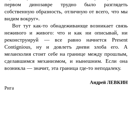
первом динозавре трудно было разглядеть
собственную образность, отличную от всего, что мы
видим вокруг».
Вот тут как-то обнадеживающе возникает связь
неживого и живого: что и как ни описывай, ни
реконструируй — все равно начнется Present
Contignious, ну и довлетъ дневи злоба его. А
меланхолия стоит себе на границе между прошлым,
сделавшимся механизмом, и нынешним. Если она
возникла — значит, эта граница где-то неподалеку.
Андрей ЛЕВКИН
Рига