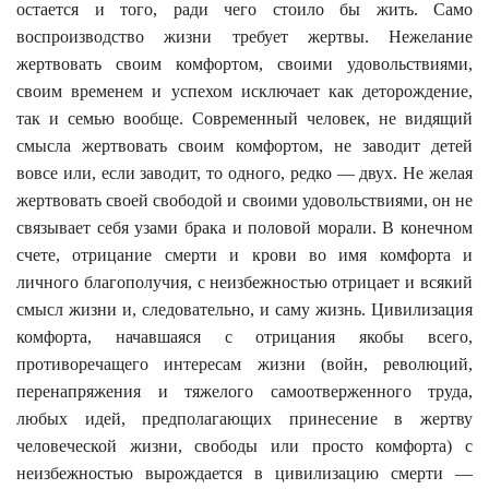
остается и того, ради чего стоило бы жить. Само
воспроизводство жизни требует жертвы. Нежелание
жертвовать своим комфортом, своими удовольствиями,
своим временем и успехом исключает как деторождение,
так и семью вообще. Современный человек, не видящий
смысла жертвовать своим комфортом, не заводит детей
вовсе или, если заводит, то одного, редко — двух. Не желая
жертвовать своей свободой и своими удовольствиями, он не
связывает себя узами брака и половой морали. В конечном
счете, отрицание смерти и крови во имя комфорта и
личного благополучия, с неизбежностью отрицает и всякий
смысл жизни и, следовательно, и саму жизнь. Цивилизация
комфорта, начавшаяся с отрицания якобы всего,
противоречащего интересам жизни (войн, революций,
перенапряжения и тяжелого самоотверженного труда,
любых идей, предполагающих принесение в жертву
человеческой жизни, свободы или просто комфорта) с
неизбежностью вырождается в цивилизацию смерти —