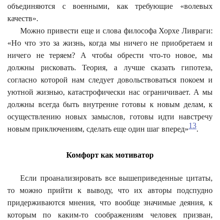
объединяются с военными, как требующие «волевых
качеств».
Можно привести еще и слова философа Хорхе Ливраги:
«Но что это за жизнь, когда мы ничего не приобретаем и
ничего не теряем? А чтобы обрести что-то новое, мы
должны рисковать. Теория, а лучше сказать гипотеза,
согласно которой нам следует довольствоваться покоем и
уютной жизнью, катастрофически нас ограничивает. А мы
должны всегда быть внутренне готовы к новым делам, к
осуществлению новых замыслов, готовы идти навстречу
13
новым приключениям, сделать еще один шаг вперед»
.
Комфорт как мотиватор
Если проанализировать все вышеприведенные цитаты,
то можно прийти к выводу, что их авторы подспудно
придерживаются мнения, что вообще значимые деяния, к
которым по каким-то соображениям человек призван,