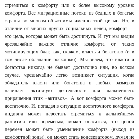
стремиться к комфорту или к более высокому уровню
комфорта. Все миграционные потоки из бедных в богатые
страны во многом объяснимы именно этой целью. Но, в
отличие от многих других социальных целей, комфорт —
это цель, которая может быть достигнута. И тут мы видим
чрезвычайно важное отличие комфорта от таких
мотивирующих благ, как, скажем, власть и богатство (и в
том числе обладание роскошью). Мы знаем, что власти и
богатства никогда не бывает достаточно или, во всяком
случае, чрезвычайно легко возникает ситуация, когда
обладатель власти или богатства в любых размерах
начинает активную деятельность для дальнейшего
приращения этих «активов». А вот комфорта может быть
достаточно. И, попадая в ситуацию достаточного комфорта,
индивид может перестать стремиться к дальнейшему
развитию или переменам; может опасаться, что ценой
перемен может быть уменьшение комфорта (выход из
комфортной зоны); он может стать консерватором, думая не