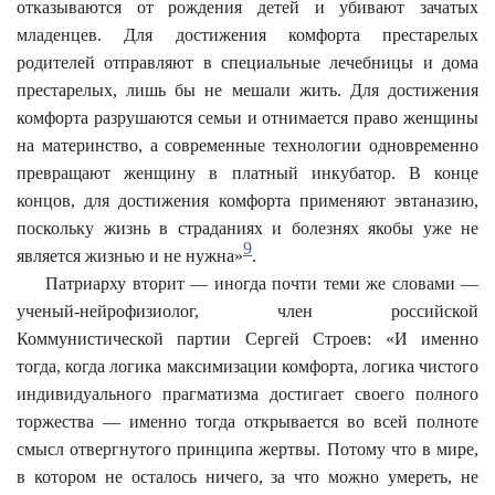
отказываются от рождения детей и убивают зачатых
младенцев. Для достижения комфорта престарелых
родителей отправляют в специальные лечебницы и дома
престарелых, лишь бы не мешали жить. Для достижения
комфорта разрушаются семьи и отнимается право женщины
на материнство, а современные технологии одновременно
превращают женщину в платный инкубатор. В конце
концов, для достижения комфорта применяют эвтаназию,
поскольку жизнь в страданиях и болезнях якобы уже не
9
является жизнью и не нужна»
.
Патриарху вторит — иногда почти теми же словами —
ученый-нейрофизиолог, член российской
Коммунистической партии Сергей Строев: «И именно
тогда, когда логика максимизации комфорта, логика чистого
индивидуального прагматизма достигает своего полного
торжества — именно тогда открывается во всей полноте
смысл отвергнутого принципа жертвы. Потому что в мире,
в котором не осталось ничего, за что можно умереть, не