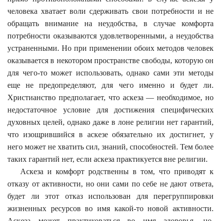
человека хватает воли сдерживать свои потребности и не
обращать внимание на неудобства, в случае комфорта
потребности оказываются удовлетворенными, а неудобства
устраненными. Но при применении обоих методов человек
оказывается в некотором пространстве свободы, которую он
для чего-то может использовать, однако сами эти методы
еще не предопределяют, для чего именно и будет ли.
Христианство предполагает, что аскеза — необходимое, но
недостаточное условие для достижения специфических
духовных целей, однако даже в лоне религии нет гарантий,
что изощрившийся в аскезе обязательно их достигнет, у
него может не хватить сил, знаний, способностей. Тем более
таких гарантий нет, если аскеза практикуется вне религии.
Аскеза и комфорт родственны в том, что приводят к
отказу от активности, но они сами по себе не дают ответа,
будет ли этот отказ использован для перегруппировки
жизненных ресурсов во имя какой-то новой активности.
Аскеза может практиковаться во имя здоровья, но,