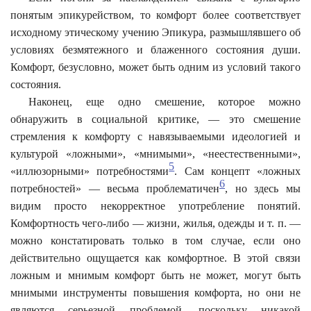
понятым эпикурейством, то комфорт более соответствует
исходному этическому учению Эпикура, размышлявшего об
условиях безмятежного и блаженного состояния души.
Комфорт, безусловно, может быть одним из условий такого
состояния.
Наконец, еще одно смешение, которое можно
обнаружить в социальной критике, — это смешение
стремления к комфорту с навязываемыми идеологией и
культурой «ложными», «мнимыми», «неестественными»,
5
«иллюзорными» потребностями
. Сам концепт «ложных
6
потребностей» — весьма проблематичен
, но здесь мы
видим просто некорректное употребление понятий.
Комфортность чего-либо — жизни, жилья, одежды и т. п. —
можно констатировать только в том случае, если оно
действительно ощущается как комфортное. В этой связи
ложным и мнимым комфорт быть не может, могут быть
мнимыми инструменты повышения комфорта, но они не
являются серьезной проблемой, поскольку никакой