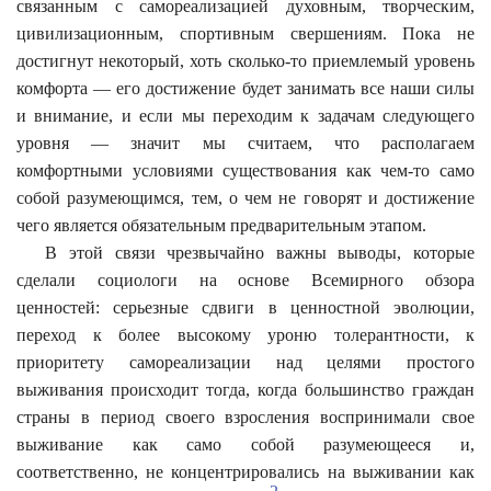
связанным с самореализацией духовным, творческим,
цивилизационным, спортивным свершениям. Пока не
достигнут некоторый, хоть сколько-то приемлемый уровень
комфорта — его достижение будет занимать все наши силы
и внимание, и если мы переходим к задачам следующего
уровня — значит мы считаем, что располагаем
комфортными условиями существования как чем-то само
собой разумеющимся, тем, о чем не говорят и достижение
чего является обязательным предварительным этапом.
В этой связи чрезвычайно важны выводы, которые
сделали социологи на основе Всемирного обзора
ценностей: серьезные сдвиги в ценностной эволюции,
переход к более высокому уроню толерантности, к
приоритету самореализации над целями простого
выживания происходит тогда, когда большинство граждан
страны в период своего взросления воспринимали свое
выживание как само собой разумеющееся и,
соответственно, не концентрировались на выживании как