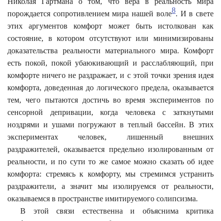
Николая Гартмана о том, что вера в реальность мира
8
порождается сопротивлением мира нашей воле
. И в свете
этих аргументов комфорт может быть истолкован как
состояние, в котором отсутствуют или минимизированы
доказательства реальности материального мира. Комфорт
есть покой, покой убаюкивающий и расслабляющий, при
комфорте ничего не раздражает, и с этой точки зрения идея
комфорта, доведенная до логического предела, оказывается
тем, чего пытаются достичь во время экспериментов по
сенсорной депривации, когда человека с заткнутыми
ноздрями и ушами погружают в теплый бассейн. В этих
экспериментах человек, лишенный внешних
раздражителей, оказывается предельно изолированным от
реальности, и по сути то же самое можно сказать об идее
комфорта: стремясь к комфорту, мы стремимся устранить
раздражители, а значит мы изолируемся от реальности,
оказываемся в пространстве имитируемого солипсизма.
В этой связи естественна и объяснима критика