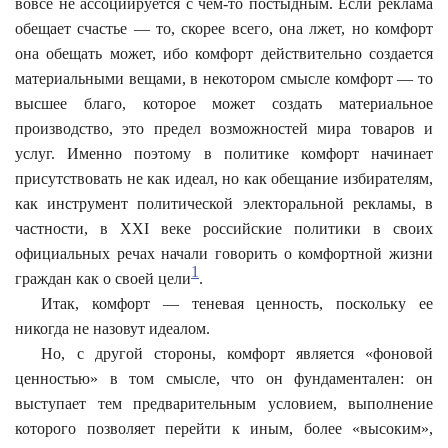
вовсе не ассоциируется с чем-то постыдным. Если реклама
обещает счастье — то, скорее всего, она лжет, но комфорт
она обещать может, ибо комфорт действительно создается
материальными вещами, в некотором смысле комфорт — то
высшее благо, которое может создать материальное
производство, это предел возможностей мира товаров и
услуг. Именно поэтому в политике комфорт начинает
присутствовать не как идеал, но как обещание избирателям,
как инструмент политической электоральной рекламы, в
частности, в XXI веке российские политики в своих
официальных речах начали говорить о комфортной жизни
1
граждан как о своей цели
.
Итак, комфорт — теневая ценность, поскольку ее
никогда не назовут идеалом.
Но, с другой стороны, комфорт является «фоновой
ценностью» в том смысле, что он фундаментален: он
выступает тем предварительным условием, выполнение
которого позволяет перейти к иным, более «высоким»,