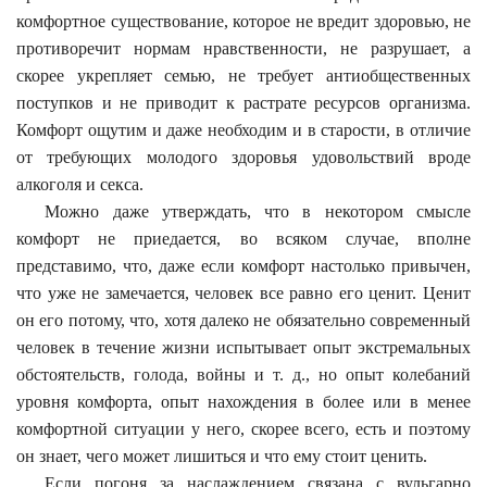
комфортное существование, которое не вредит здоровью, не
противоречит нормам нравственности, не разрушает, а
скорее укрепляет семью, не требует антиобщественных
поступков и не приводит к растрате ресурсов организма.
Комфорт ощутим и даже необходим и в старости, в отличие
от требующих молодого здоровья удовольствий вроде
алкоголя и секса.
Можно даже утверждать, что в некотором смысле
комфорт не приедается, во всяком случае, вполне
представимо, что, даже если комфорт настолько привычен,
что уже не замечается, человек все равно его ценит. Ценит
он его потому, что, хотя далеко не обязательно современный
человек в течение жизни испытывает опыт экстремальных
обстоятельств, голода, войны и т. д., но опыт колебаний
уровня комфорта, опыт нахождения в более или в менее
комфортной ситуации у него, скорее всего, есть и поэтому
он знает, чего может лишиться и что ему стоит ценить.
Если погоня за наслаждением связана c вульгарно