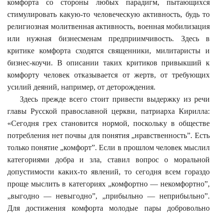
комфорта со стороны любых парадигм, пытающихся
стимулировать какую-то человеческую активность, будь то
религиозная молитвенная активность, военная мобилизация
или нужная бизнесменам предприимчивость. Здесь в
критике комфорта сходятся священники, милитаристы и
бизнес-коучи. В описании таких критиков привыкший к
комфорту человек отказывается от жертв, от требующих
усилий деяний, например, от деторождения.
Здесь прежде всего стоит привести выдержку из речи
главы Русской православной церкви, патриарха Кирилла:
«Сегодня грех становится нормой, поскольку в обществе
потребления нет почвы для понятия „нравственность”. Есть
только понятие „комфорт”. Если в прошлом человек мыслил
категориями добра и зла, ставил вопрос о моральной
допустимости каких-то явлений, то сегодня всем гораздо
проще мыслить в категориях „комфортно — некомфортно”,
„выгодно — невыгодно”, „прибыльно — неприбыльно”.
Для достижения комфорта молодые пары добровольно