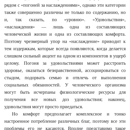
рядом с «погоней за наслаждениями», однако эти категории
также совершенно различны не только по содержанию, но
и, так сказать, по «уровню». «Удовольствия»,
«наслаждения» — лишь одна из составляющих
человеческой жизни и одна из составляющих комфорта.
Поэтому чрезмерный упор на «наслаждение» приводит к
тем издержкам, которые всегда появляются, когда делается
слишком сильный акцент на одном из компонентов в ущерб
целому. Погоня за удовольствиями может расстроить
здоровье, оказаться безнравственной, ассоциироваться со
стыдом, подорвать семью и отвлечь от выполнения
социальных обязанностей. У человеческого организма
могут быть исчерпаны физиологические ресурсы для
получения все новых доз удовольствия; наконец,
удовольствия могут просто приедаться.
Но комфорт предполагает комплексное и тонко
настроенное потребление различных благ, поэтому все эти
проблемы его не касаются. Вполне представимо такое