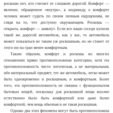
роскоши нет, кто считает ее слишком дорогой. Комфорт —
явление, обращенное «внутрь», к индивиду, о комфорте
человек может судить по своим личным ощущениям, не
глядя на то, что доступно окружающим. Роскошь —
открыта, комфорт — замкнут. Если все ваши соседи купили
такой же дорогой автомобиль, как у вас, то автомобиль
может показаться не таким уж роскошным, но не станет от
этого ни на гран менее комфортным.
Таким образом, комфорт и роскошь во многих
отношениях прямо противоположные категории, хотя эта
противоположность чисто логическая, а не материальная,
ибо материальный предмет, тот же автомобиль, легко может
быть одновременно и роскошным, и комфортным. Более
того, эта противоположность не связана с функционалом
бытовых вещей, поскольку для роскошной вещи вполне
естественно было быть комфортной или даже более
комфортной, чем вещь обычная и не такая роскошная.
Однако два этих феномена могут быть противоположны