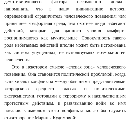
демотивирующего фактора несомненно должна
напоминать, что в нашу цивилизацию встроен
определенный ограничитель человеческого поведения: чем
привычнее комфортная среда, тем охотнее люди избегают
действий, которые для данного уровня комфорта
воспринимаются как мучительные. Совокупность такого
рода избегаемых действий вполне может быть истолкована
как система упущенных, не используемых возможностей
человечества.
Это в некотором смысле «слепая зона» человеческого
поведения. Она становится политической проблемой, когда
вспыхивают конфликты между обычными представителями
«городского среднего класса» и политическими
экстремистами, готовыми к терроризму, к насильственным
протестным действиям, к развязыванию войн во имя
идеалов. Символом этого конфликта могло бы служить
стихотворение Марины Кудимовой: