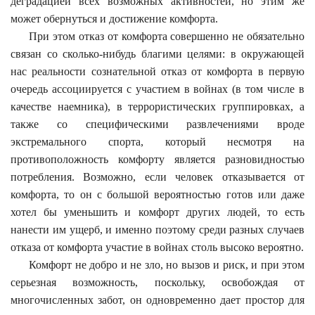
деградацией всех возможных активностей, но этим же
может обернуться и достижение комфорта.
При этом отказ от комфорта совершенно не обязательно
связан со сколько-нибудь благими целями: в окружающей
нас реальности сознательной отказ от комфорта в первую
очередь ассоциируется с участием в войнах (в том числе в
качестве наемника), в террористических группировках, а
также со специфическими развлечениями вроде
экстремального спорта, который несмотря на
противоположность комфорту является разновидностью
потребления. Возможно, если человек отказывается от
комфорта, то он с большой вероятностью готов или даже
хотел бы уменьшить и комфорт других людей, то есть
нанести им ущерб, и именно поэтому среди разных случаев
отказа от комфорта участие в войнах столь высоко вероятно.
Комфорт не добро и не зло, но вызов и риск, и при этом
серьезная возможность, поскольку, освобождая от
многочисленных забот, он одновременно дает простор для