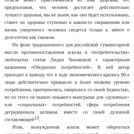
предположив, что человек достигает действительно
лучшего здоровья, мы не знаем, как оно будет использовано,
станет ли здоровье ступенью к каким-то свершениям или
жизнь умеренного человека сведется только к заботе о
долголетии как таковом.
На фоне традиционного для российской гуманитарной
мысли противопоставления аскезы и «потребительства»
любопытна статья Лидии Чинаковой с характерным
названием «Обеднение потребностей». В ней автор
приходит к выводу, что в ходе экономического кризиса 90-х
люди действительно привыкли к более низкому уровню
потребления, притерпелись, смирились со своей бедностью,
но из этого не вышло никакого выигрыша для «духовных»
или «социальных» потребностей, сфера потребления
деградировала целиком, вместе со своей духовной
14
составляющей
.
Итак, вынужденная аскеза может обернуться