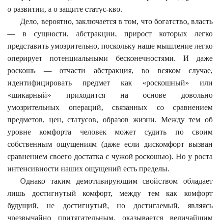
о развитии, а о защите статус-кво.
Дело, вероятно, заключается в том, что богатство, власть
— в сущности, абстракции, прирост которых легко
представить умозрительно, поскольку наше мышление легко
оперирует потенциальными бесконечностями. И даже
роскошь — отчасти абстракция, во всяком случае,
идентифицировать предмет как «роскошный» или
«шикарный» приходится на основе довольно
умозрительных операций, связанных со сравнением
предметов, цен, статусов, образов жизни. Между тем об
уровне комфорта человек может судить по своим
собственным ощущениям (даже если дискомфорт вызван
сравнением своего достатка с чужой роскошью). Но у роста
интенсивности наших ощущений есть пределы.
Однако таким демотивирующим свойством обладает
лишь достигнутый комфорт, между тем как комфорт
будущий, не достигнутый, но достигаемый, являясь
чрезвычайно притягательным, оказывается величайшим