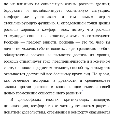
по их влиянию на социальную жизнь: роскошь дразнит,
будоражит и дестабилизирует социальную ситуацию,
комфорт же успокаивает и тем самым играет
стабилизирующую функцию. С определенной точки зрения
роскошь хороша, а комфорт плох, потому что роскошь
стимулирует социальное развитие, а комфорт его замедляет.
Роскошь — предмет зависти, роскошь — это то, чего ты
лично не можешь себе позволить, люди сравнивают себя с
обладателями роскоши и пытаются достичь их уровня,
роскошь стимулирует труд, предприимчивость и в конечном
счете, становясь предметом желания, способствует тому, что
оказывается доступной все большему кругу лиц. Не даром,
как отмечают историки, в древности и средневековье
законы против роскоши в конце концов ставили своей
4
целью торможение общественного развития
.
В философских текстах, критикующих западную
цивилизацию, комфорт также часто упоминается рядом с
понятием удовольствия, стремление к комфорту оказывается