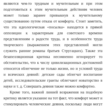
являются чем-то трудным и мучительным и при этом
подготовиться к этим мучительным действиям человек
может только заранее привыкнув к мучительному
существованию путем отказа от комфорта. Стоит заметить,
что эта идеологическая «посылка» находится в прямой
оппозиции к характерным для советского времени
представлениям о радости труда, и в особенности труда
творческого (выражением этих представлений могли
служить ранние романы братьев Стругацких). Также эта
безапелляционная критика несомненно игнорирует то
обстоятельство, что к числу цивилизационных достижений
относится облегчение не только жизни, но и условий труда
и всяческих деяний: детские сады облегчат воспитание
детей, исследовательские гранты облегчают новаторство в
науке и т. д. Совершать деяния также можно комфортно.
Кроме того, важной линией возражения на подобную
критику является указание на тот факт, что комфорт может и
стимулировать человеческие деяния, поскольку люди могут