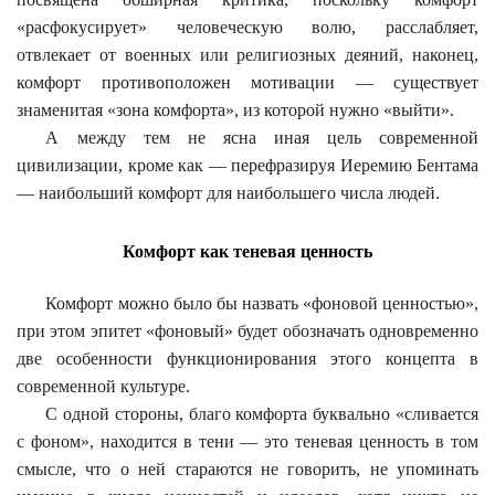
«расфокусирует» человеческую волю, расслабляет,
отвлекает от военных или религиозных деяний, наконец,
комфорт противоположен мотивации — существует
знаменитая «зона комфорта», из которой нужно «выйти».
А между тем не ясна иная цель современной
цивилизации, кроме как — перефразируя Иеремию Бентама
— наибольший комфорт для наибольшего числа людей.
Комфорт как теневая ценность
Комфорт можно было бы назвать «фоновой ценностью»,
при этом эпитет «фоновый» будет обозначать одновременно
две особенности функционирования этого концепта в
современной культуре.
С одной стороны, благо комфорта буквально «сливается
с фоном», находится в тени — это теневая ценность в том
смысле, что о ней стараются не говорить, не упоминать