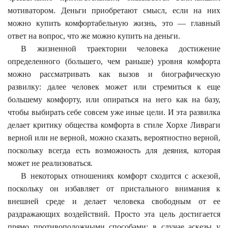
мотиватором. Деньги приобретают смысл, если на них
можно купить комфортабельную жизнь, это — главный
ответ на вопрос, что же можно купить на деньги.
В жизненной траектории человека достижение
определенного (большего, чем раньше) уровня комфорта
можно рассматривать как вызов и биографическую
развилку: далее человек может или стремиться к еще
большему комфорту, или опираться на него как на базу,
чтобы выбирать себе совсем уже иные цели. И эта развилка
делает критику общества комфорта в стиле Хорхе Ливраги
верной или не верной, можно сказать, вероятностно верной,
поскольку всегда есть возможность для деяния, которая
может не реализоваться.
В некоторых отношениях комфорт сходится с аскезой,
поскольку он избавляет от пристального внимания к
внешней среде и делает человека свободным от ее
раздражающих воздействий. Просто эта цель достигается
прямо противоположными способами: в случае аскезы у