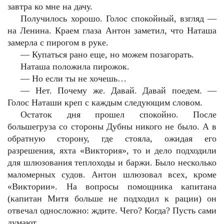
завтра ко мне на дачу.
Получилось хорошо. Голос спокойный, взгляд —
на Ленина. Краем глаза Антон заметил, что Наташа
замерла с пирогом в руке.
—
Купаться рано еще, но можем позагорать.
Наташа положила пирожок.
—
Но если ты не хочешь…
—
Нет. Почему же. Давай. Давай поедем. —
Голос Наташи креп с каждым следующим словом.
Остаток дня прошел спокойно. После
большегруза со стороны Дубны никого не было. А в
обратную сторону, где стояла, ожидая его
разрешения, яхта «Виктория», то и дело подходили
для шлюзования теплоходы и баржи. Было несколько
маломерных судов. Антон шлюзовал всех, кроме
«Виктории». На вопросы помощника капитана
(капитан Митя больше не подходил к рации) он
отвечал односложно: ждите. Чего? Когда? Пусть сами
думают.