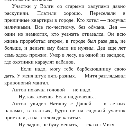
Участки у Волги со старыми халупами давно
раскупили. Платили хорошо. Переселяли в
приличные квартиры в городе. Кто хотел — получал
наличными. Все по-честному, без обмана. Дед —
один из немногих, кто уезжать отказался. Он всю
жизнь проработал егерем, в городе был раза два, не
больше, и деньги ему были не нужны. Дед еще лет
семь здесь прожил. Умер в лесу, на одной из засидок,
где охотники караулят кабанов.
—
Если надо, могу тебе барбекюшницу свою
дать. У меня штук пять разных. — Митя разглядывал
кривоногий мангал.
Антон покачал головой — не надо.
—
Ну, как хочешь. Если надумаешь…
Антон увидел Наташу с Дашей — в летних
панамах, в платьях, будто не на садовый участок
приехали, а на теплоходе кататься.
—
Ну ладно, не буду мешать, — сказал Митя.