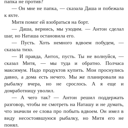
папка не против?
—
Он мне не папка, — сказала Даша и побежала
к яхте.
Митя помог ей взобраться на борт.
—
Даша, вернись, мы уходим. — Антон сделал
шаг, но Наташа остановила его.
—
Пусть. Хоть немного вдвоем побудем, —
сказала тихо.
—
И правда, Антох, пусть. Ты не волнуйся, —
сказал Митя, — мы туда и обратно. Полчаса
максимум. Надо продуктов купить. Мои проснулись
давно, а дома есть нечего. Мы же планировали на
рыбалку вчера, но не срослось. А я еще и
домработницу уволил.
—
А чего так? — Антон решил поддержать
разговор, чтобы не смотреть на Наташу и не думать,
что значили ее слова про побыть вдвоем. Он имел в
виду несостоявшуюся рыбалку, но Митя его не
понял.