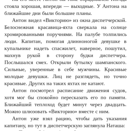
стояла хорошая, впереди — выходные. У Антона на
ближайшие дни были большие планы.
Антон видел «Викторию» из окна диспетчерской.
Белоснежная красавица-яхта сверкала на солнце
хромированными поручнями. На палубе толпились
люди. Капитан, помогая длинноногой девушке в
купальнике надеть спасжилет, наверное, пошутил,
махнув рукой в сторону будки диспетчера.
Послышался смех. Открыли бутылку шампанского.
Сильные, уверенные в себе мужчины. Красивые
молодые девушки. Лиц не разглядеть, но точно
красивые. Других на таких яхтах не катают.
Антон посмотрел расписание движения судов,
хотя мог бы спокойно пересказать его по памяти.
Ближайший теплоход будет минут через двадцать.
Можно шлюзовать «Викторию» вместе с ним.
Антон уже взял рацию, чтобы дать указания
капитану, но тут в диспетчерскую заглянула Наташа: