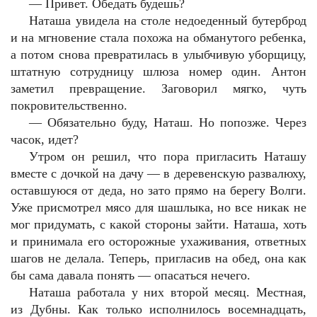
—
Привет. Обедать будешь?
Наташа увидела на столе недоеденный бутерброд
и на мгновение стала похожа на обманутого ребенка,
а потом снова превратилась в улыбчивую уборщицу,
штатную сотрудницу шлюза номер один. Антон
заметил превращение. Заговорил мягко, чуть
покровительственно.
—
Обязательно буду, Наташ. Но попозже. Через
часок, идет?
Утром он решил, что пора пригласить Наташу
вместе с дочкой на дачу — в деревенскую развалюху,
оставшуюся от деда, но зато прямо на берегу Волги.
Уже присмотрел мясо для шашлыка, но все никак не
мог придумать, с какой стороны зайти. Наташа, хоть
и принимала его осторожные ухаживания, ответных
шагов не делала. Теперь, пригласив на обед, она как
бы сама давала понять — опасаться нечего.
Наташа работала у них второй месяц. Местная,
из Дубны. Как только исполнилось восемнадцать,