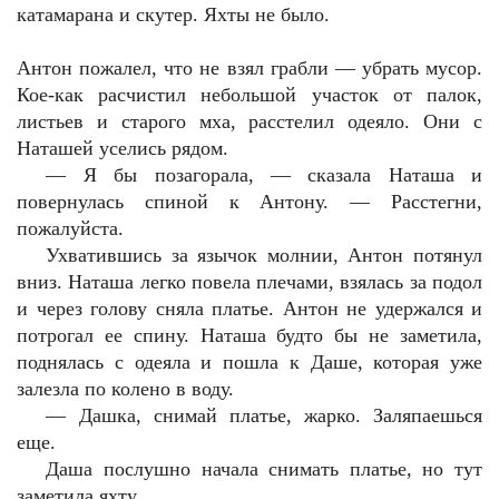
катамарана и скутер. Яхты не было.
Антон пожалел, что не взял грабли — убрать мусор.
Кое-как расчистил небольшой участок от палок,
листьев и старого мха, расстелил одеяло. Они с
Наташей уселись рядом.
—
Я бы позагорала, — сказала Наташа и
повернулась спиной к Антону. — Расстегни,
пожалуйста.
Ухватившись за язычок молнии, Антон потянул
вниз. Наташа легко повела плечами, взялась за подол
и через голову сняла платье. Антон не удержался и
потрогал ее спину. Наташа будто бы не заметила,
поднялась с одеяла и пошла к Даше, которая уже
залезла по колено в воду.
—
Дашка, снимай платье, жарко. Заляпаешься
еще.
Даша послушно начала снимать платье, но тут
заметила яхту.