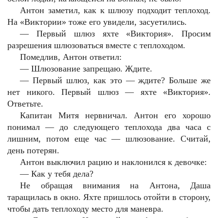
Антон заметил, как к шлюзу подходит теплоход.
На «Виктории» тоже его увидели, засуетились.
—
Первый шлюз яхте «Виктория». Просим
разрешения шлюзоваться вместе с теплоходом.
Помедлив, Антон ответил:
—
Шлюзование запрещаю. Ждите.
—
Первый шлюз, как это — ждите? Больше же
нет никого. Первый шлюз — яхте «Виктория».
Ответьте.
Капитан Митя нервничал. Антон его хорошо
понимал — до следующего теплохода два часа с
лишним, потом еще час — шлюзование. Считай,
день потерян.
Антон выключил рацию и наклонился к девочке:
—
Как у тебя дела?
Не обращая внимания на Антона, Даша
таращилась в окно. Яхте пришлось отойти в сторону,
чтобы дать теплоходу место для маневра.