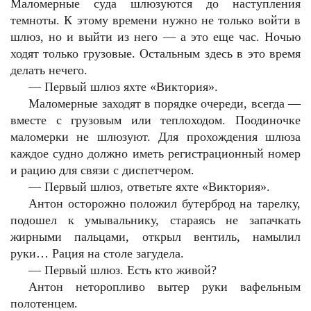
Маломерные суда шлюзуются до наступления
темноты. К этому времени нужно не только войти в
шлюз, но и выйти из него — а это еще час. Ночью
ходят только грузовые. Остальным здесь в это время
делать нечего.
—
Первый шлюз яхте «Виктория».
Маломерные заходят в порядке очереди, всегда —
вместе с грузовым или теплоходом. Поодиночке
маломерки не шлюзуют. Для прохождения шлюза
каждое судно должно иметь регистрационный номер
и рацию для связи с диспетчером.
—
Первый шлюз, ответьте яхте «Виктория».
Антон осторожно положил бутерброд на тарелку,
подошел к умывальнику, стараясь не запачкать
жирными пальцами, открыл вентиль, намылил
руки… Рация на столе загудела.
—
Первый шлюз. Есть кто живой?
Антон неторопливо вытер руки вафельным
полотенцем.