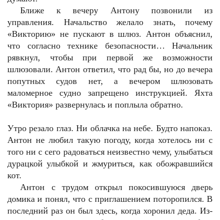
Ближе к вечеру Антону позвонили из
управления. Начальство желало знать, почему
«Викторию» не пускают в шлюз. Антон объяснил,
что согласно технике безопасности… Начальник
рявкнул, чтобы при первой же возможности
шлюзовали. Антон ответил, что рад бы, но до вечера
попутных судов нет, а вечером шлюзовать
маломерное судно запрещено инструкцией. Яхта
«Виктория» развернулась и поплыла обратно.
Утро резало глаз. Ни облачка на небе. Будто напоказ.
Антон не любил такую погоду, когда хотелось ни с
того ни с сего радоваться неизвестно чему, улыбаться
дурацкой улыбкой и жмуриться, как обожравшийся
кот.
Антон с трудом открыл покосившуюся дверь
домика и понял, что с приглашением поторопился. В
последний раз он был здесь, когда хоронил деда. Из-