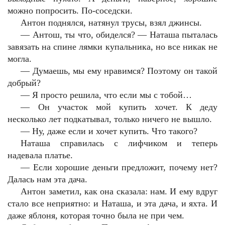
можно попросить. По-соседски.
Антон поднялся, натянул трусы, взял джинсы.
—
Антош, ты что, обиделся? — Наташа пыталась
завязать на спине лямки купальника, но все никак не
могла.
—
Думаешь, мы ему нравимся? Поэтому он такой
добрый?
—
Я просто решила, что если мы с тобой…
—
Он участок мой купить хочет. К деду
несколько лет подкатывал, только ничего не вышло.
—
Ну, даже если и хочет купить. Что такого?
Наташа справилась с лифчиком и теперь
надевала платье.
—
Если хорошие деньги предложит, почему нет?
Далась нам эта дача.
Антон заметил, как она сказала: нам. И ему вдруг
стало все неприятно: и Наташа, и эта дача, и яхта. И
даже яблоня, которая точно была не при чем.