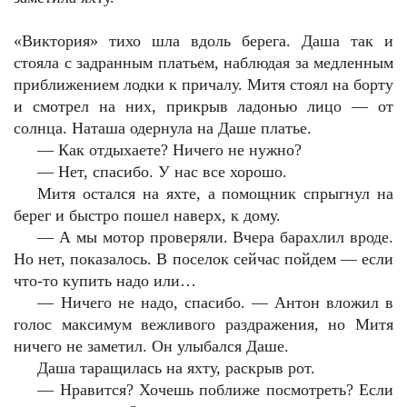
«Виктория» тихо шла вдоль берега. Даша так и
стояла с задранным платьем, наблюдая за медленным
приближением лодки к причалу. Митя стоял на борту
и смотрел на них, прикрыв ладонью лицо — от
солнца. Наташа одернула на Даше платье.
—
Как отдыхаете? Ничего не нужно?
—
Нет, спасибо. У нас все хорошо.
Митя остался на яхте, а помощник спрыгнул на
берег и быстро пошел наверх, к дому.
—
А мы мотор проверяли. Вчера барахлил вроде.
Но нет, показалось. В поселок сейчас пойдем — если
что-то купить надо или…
—
Ничего не надо, спасибо. — Антон вложил в
голос максимум вежливого раздражения, но Митя
ничего не заметил. Он улыбался Даше.
Даша таращилась на яхту, раскрыв рот.
—
Нравится? Хочешь поближе посмотреть? Если