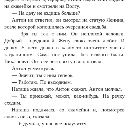
на скамейке и смотрели на Волгу.
—
На дачу не ездишь больше?
Антон не ответил, он смотрел на статую Ленина,
возле которой копошилась очередная свадьба.
—
Зря ты так с ним. Он неплохой человек.
Добрый. Порядочный. Жену свою очень любит. И
дочку. У него дочка в каком-то институте учится
заграничном. Сама поступила, без всякого блата.
Вика зовут. Он в ее честь яхту свою назвал.
Антон усмехнулся.
—
Значит, ты с ним теперь.
—
Работаю. По выходным.
Наташа ждала, что Антон скажет. Антон молчал.
—
Ты приезжай, может, как-нибудь. На речку
сходим.
Наташа поднялась со скамейки и, посмотрев
сквозь него, сказала:
—
Я думала, у нас все получится.