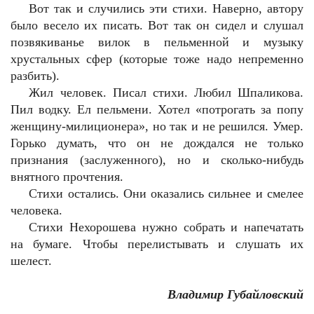
Вот так и случились эти стихи. Наверно, автору
было весело их писать. Вот так он сидел и слушал
позвякиванье вилок в пельменной и музыку
хрустальных сфер (которые тоже надо непременно
разбить).
Жил человек. Писал стихи. Любил Шпаликова.
Пил водку. Ел пельмени. Хотел «потрогать за попу
женщину-милиционера», но так и не решился. Умер.
Горько думать, что он не дождался не только
признания (заслуженного), но и сколько-нибудь
внятного прочтения.
Стихи остались. Они оказались сильнее и смелее
человека.
Стихи Нехорошева нужно собрать и напечатать
на бумаге. Чтобы перелистывать и слушать их
шелест.
Владимир Губайловский