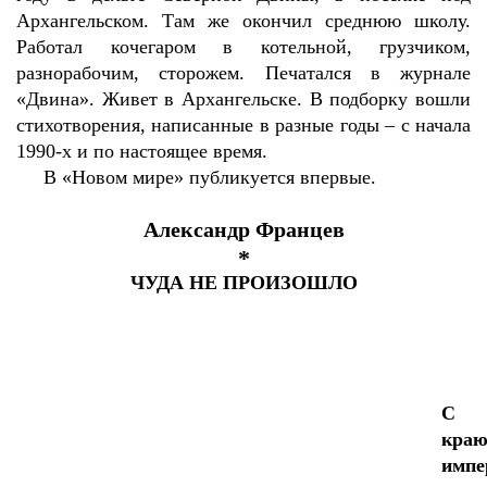
Архангельском. Там же окончил среднюю школу.
Работал кочегаром в котельной, грузчиком,
разнорабочим, сторожем. Печатался в журнале
«Двина». Живет в Архангельске. В подборку вошли
стихотворения, написанные в разные годы – с начала
1990-х и по настоящее время.
В «Новом мире» публикуется впервые.
Александр Францев
*
ЧУДА НЕ ПРОИЗОШЛО
С
кра
импе