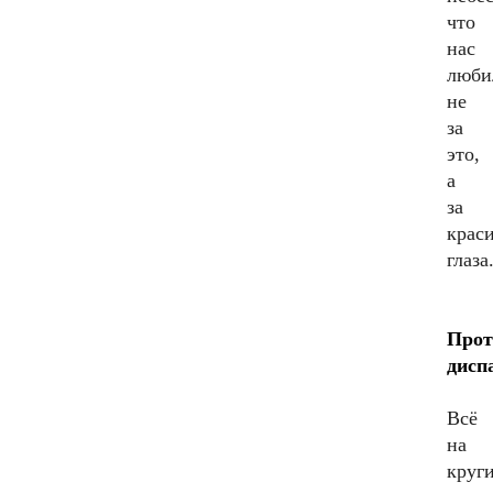
что
нас
люби
не
за
это,
а
за
крас
глаза
Прот
дисп
Всё
на
круг