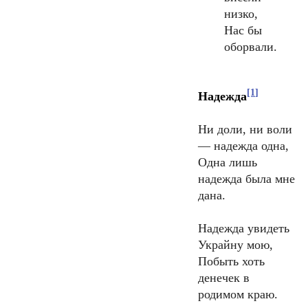
низко,
Нас бы
оборвали.
[1]
Надежда
Ни доли, ни воли
— надежда одна,
Одна лишь
надежда была мне
дана.
Надежда увидеть
Украйну мою,
Побыть хоть
денечек в
родимом краю.