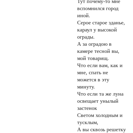
Тут почему-то мне
вспомнился город
иной.
Серое старое зданье,
караул у высокой
ограды.
А за оградою в
камере тесной вы,
мой товарищ.
Что если вам, как и
мне, спать не
можется в эту
минуту.
Что если та же луна
освещает унылый
застенок
Светом холодным и
тусклым,
А вы сквозь решетку