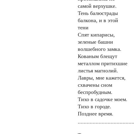
самой верхушке.
Тень балюстрады
балкона, и в этой
тени
Спят кипарисы,
зеленые башни
волшебного замка.
Кованым блещут
металлом притихшие
листья магнолий.
Лавры, мне кажется,
схвачены сном
беспробудным.
Тихо в садочке моем.
Тихо в городе.
Позднее время.
.....................................