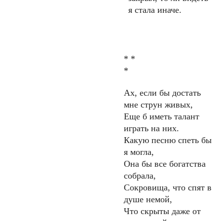
я стала иначе.
* *
*
Ах, если бы достать
мне струн живых,
Еще б иметь талант
играть на них.
Какую песню спеть бы
я могла,
Она бы все богатства
собрала,
Сокровища, что спят в
душе немой,
Что скрыты даже от