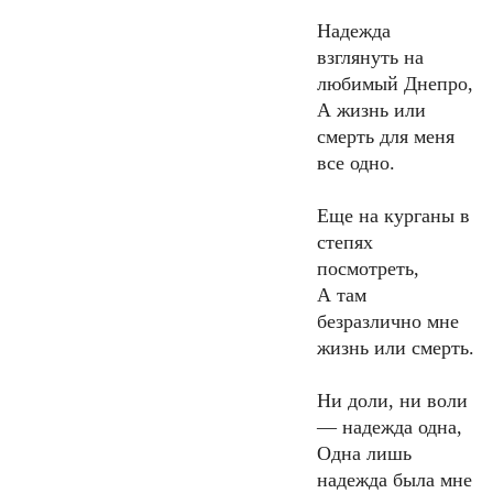
Надежда
взглянуть на
любимый Днепро,
А жизнь или
смерть для меня
все одно.
Еще на курганы в
степях
посмотреть,
А там
безразлично мне
жизнь или смерть.
Ни доли, ни воли
— надежда одна,
Одна лишь
надежда была мне