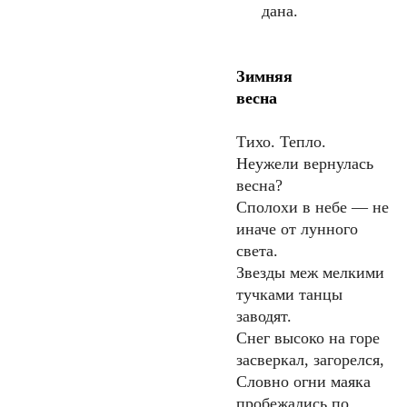
дана.
Зимняя
весна
Тихо. Тепло.
Неужели вернулась
весна?
Сполохи в небе — не
иначе от лунного
света.
Звезды меж мелкими
тучками танцы
заводят.
Снег высоко на горе
засверкал, загорелся,
Словно огни маяка
пробежались по