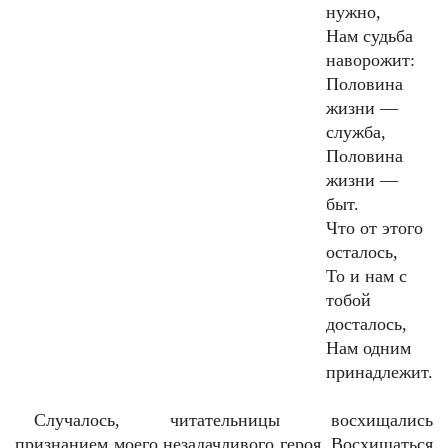
нужно,
Нам судьба
наворожит:
Половина
жизни —
служба,
Половина
жизни —
быт.
Что от этого
осталось,
То и нам с
тобой
досталось,
Нам одним
принадлежит.
Случалось, читательницы восхищались
признанием моего незадачливого героя. Восхищаться