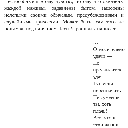
Неспособные к этому чувству, потому что охвачены
жаждой наживы, задавлены бытом, зашорены
нелепыми своими обычаями, предубеждениями и
случайными прихотями. Может быть, сам того не
понимая, под влиянием Леси Украинки я написал:
…
Относительно
удачи —
Не
предвидится
удач.
Тут меня
переиначить
Не сумеешь
ты, хоть
плачь!
Все, что в
этой жизни