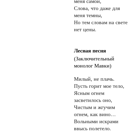
меня самой,
Слова, что даже для
меня темны,
Но тем словам на свете
нет цены.
Лесная песня
(Заключительный
монолог Мавки)
Милый, не плачь.
Пусть горит мое тело,
Ясным огнем
засветилось оно,
Чистым и жгучим
огнем, как вино…
Вольными искрами
ввысь полетело.