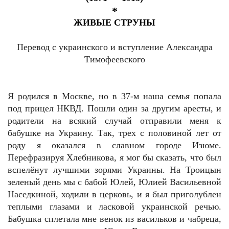
*
ЖИВЫЕ СТРУНЫ
Перевод с украинского и вступление Александра
Тимофеевского
Я родился в Москве, но в 37-м наша семья попала
под прицел НКВД. Пошли один за другим аресты, и
родители на всякий случай отправили меня к
бабушке на Украину. Так, трех с половиной лет от
роду я оказался в славном городе Изюме.
Перефразируя Хлебникова, я мог бы сказать, что был
вспелёнут лучшими зорями Украины. На Троицын
зеленый день мы с бабой Юлей, Юлией Васильевной
Наседкиной, ходили в церковь, и я был приголублен
теплыми глазами и ласковой украинской речью.
Бабушка сплетала мне венок из васильков и чабреца,