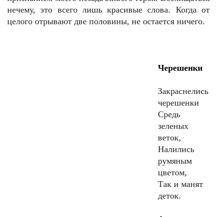
нечему, это всего лишь красивые слова. Когда от
целого отрывают две половины, не остается ничего.
Черешенки
Закраснелись
черешенки
Средь
зеленых
веток,
Налились
румяным
цветом,
Так и манят
деток.