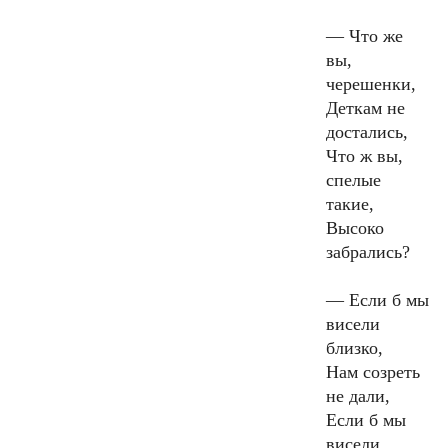
—
Что же
вы,
черешенки,
Деткам не
достались,
Что ж вы,
спелые
такие,
Высоко
забрались?
—
Если б мы
висели
близко,
Нам созреть
не дали,
Если б мы
висели