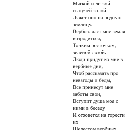
Мягкой и легкой
сыпучей золой
Ляжет оно на родную
землицу.
Вербою даст мне земля
возродиться,
Тонким росточком,
зеленой лозой.
Люди придут ко мне в
вербные дни,
Чтоб рассказать про
невзгоды и беды,
Все принесут мне
заботы свои,
Вступит душа моя с
ними в беседу
И отзовется на горести
их
Шелестом вербных