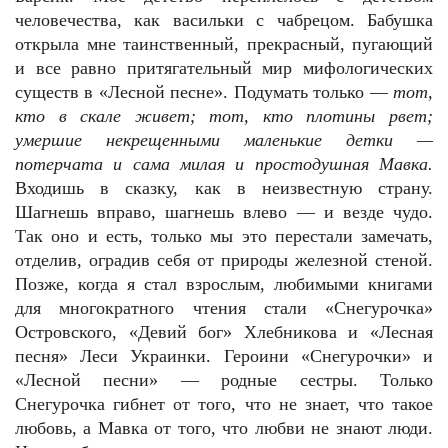
человечества, как васильки с чабрецом. Бабушка
открыла мне таинственный, прекрасный, пугающий
и все равно притягательный мир мифологических
существ в «Лесной песне». Подумать только —
тот,
кто в скале живет; тот, кто плотины рвет;
умершие некрещенными маленькие детки —
потерчата и сама милая и простодушная Мавка.
Входишь в сказку, как в неизвестную страну.
Шагнешь вправо, шагнешь влево — и везде чудо.
Так оно и есть, только мы это перестали замечать,
отделив, оградив себя от природы железной стеной.
Позже, когда я стал взрослым, любимыми книгами
для многократного чтения стали «Снегурочка»
Островского, «Девий бог» Хлебникова и «Лесная
песня» Леси Украинки. Героини «Снегурочки» и
«Лесной песни» — родные сестры. Только
Снегурочка гибнет от того, что не знает, что такое
любовь, а Мавка от того, что любви не знают люди.