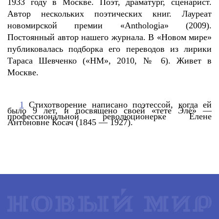
1933 году в Москве. Поэт, драматург, сценарист.
Автор нескольких поэтических книг. Лауреат
новомирской премии «Anthologia» (2009).
Постоянный автор нашего журнала. В «Новом мире»
публиковалась подборка его переводов из лирики
Тараса Шевченко («НМ», 2010, № 6). Живет в
Москве.
1
Стихотворение написано поэтессой, когда ей
было 9 лет, и посвящено своей «тете Эле» —
профессиональной революционерке Елене
Антоновне Косач (1845 — 1927).