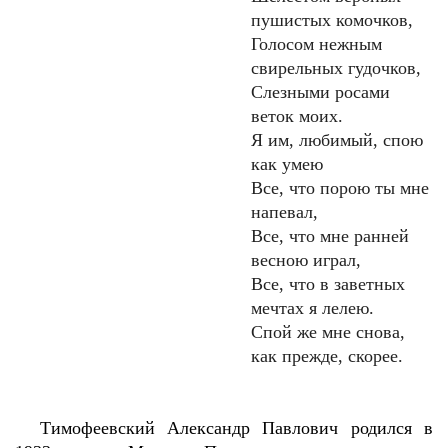
пушистых комочков,
Голосом нежным
свирельных гудочков,
Слезными росами
веток моих.
Я им, любимый, спою
как умею
Все, что порою ты мне
напевал,
Все, что мне ранней
весною играл,
Все, что в заветных
мечтах я лелею.
Спой же мне снова,
как прежде, скорее.
Тимофеевский Александр Павлович родился в