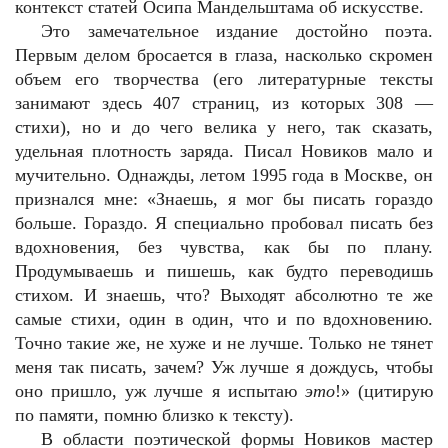
контекст статей Осипа Мандельштама об искусстве.
Это замечательное издание достойно поэта.
Первым делом бросается в глаза, насколько скромен
объем его творчества (его литературные тексты
занимают здесь 407 страниц, из которых 308 —
стихи), но и до чего велика у него, так сказать,
удельная плотность заряда. Писал Новиков мало и
мучительно. Однажды, летом 1995 года в Москве, он
признался мне: «Знаешь, я мог бы писать гораздо
больше. Гораздо. Я специально пробовал писать без
вдохновения, без чувства, как бы по плану.
Продумываешь и пишешь, как будто переводишь
стихом. И знаешь, что? Выходят абсолютно те же
самые стихи, один в один, что и по вдохновению.
Точно такие же, не хуже и не лучше. Только не тянет
меня так писать, зачем? Уж лучше я дождусь, чтобы
оно пришло, уж лучше я испытаю
это
!» (цитирую
по памяти, помню близко к тексту).
В области поэтической формы Новиков мастер