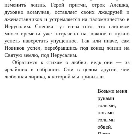
изменить жизнь. Герой притчи, отрок Алешка,
духовно возмужав, оставляет своих лжедрузей и
лженаставников и устремляется на паломничество в
Иерусалим. Спешка тут из-за того, что слишком
много времени уже потрачено на ложное и нужно
успеть наверстать упущенное. Так или иначе, сам
Новиков успел, перебравшись под конец жизни на
Святую землю, под Иерусалим.
Обратимся к стихам о любви, ведь они — из
ярчайших в собрании. Они в целом другие, чем
любовная лирика, к которой мы привыкли.
Возьми меня
руками
голыми,
ногами
голыми
обвей.