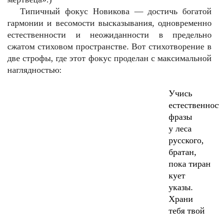
Типичный фокус Новикова — достичь богатой
гармонии и весомости высказывания, одновременно
естественности и неожиданности в предельно
сжатом стиховом пространстве. Вот стихотворение в
две строфы, где этот фокус проделан с максимальной
наглядностью:
Учись
естественнос
фразы
у леса
русского,
братан,
пока тиран
кует
указы.
Храни
тебя твой