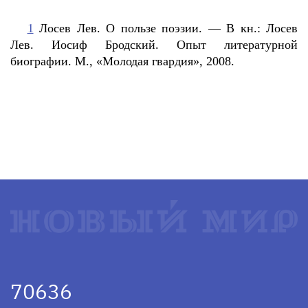
1
Лосев Лев. О пользе поэзии. — В кн.: Лосев
Лев. Иосиф Бродский. Опыт литературной
биографии. М., «Молодая гвардия», 2008.
70636