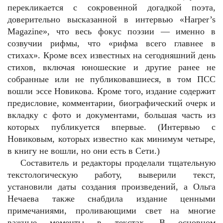
перекликается с сокровенной догадкой поэта,
доверительно высказанной в интервью «Harper’s
Magazine», что весь фокус поэзии — именно в
созвучии рифмы, что «рифма всего главнее в
стихах». Кроме всех известных на сегодняшний день
стихов, включая юношеские и другие ранее не
собранные или не публиковавшиеся, в том ПСС
вошли эссе Новикова. Кроме того, издание содержит
предисловие, комментарии, биографический очерк и
вкладку с фото и документами, большая часть из
которых публикуется впервые. (Интервью с
Новиковым, которых известно как минимум четыре,
в книгу не вошли, но они есть в Сети.)
Составитель и редакторы проделали тщательную
текстологическую работу, выверили текст,
установили даты создания произведений, а Ольга
Нечаева также снабдила издание ценными
примечаниями, проливающими свет на многие
важные моменты в текстах. В основном