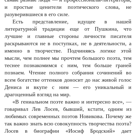
и простые ценители поэтического слова, не
разуверившиеся в его силе.
Есть представление, идущее в нашей
литературной традиции еще от Пушкина, что
лучшие и главные стороны личности писателя
раскрываются не в поступках, не в деятельности, а
именно в творчестве. Подчиняясь логике этой
мысли, чем полнее мы прочтем большого поэта, тем
теснее познакомимся с ним, тем больше граней
познаем. Чтение полного собрания сочинений во
всем богатстве оттенков доносит до нас живой голос
Дениса и вкупе с ним — его уникальный и
драгоценный взгляд на мир.
«В гениальном поэте важно и интересно все», —
говаривал Лев Лосев, бывший, кстати, одним из
любимых современных поэтов Новикова. Почему же
так важно знать всю совокупность творчества поэта?
Лосев в биографии «Иосиф Бродский» дает