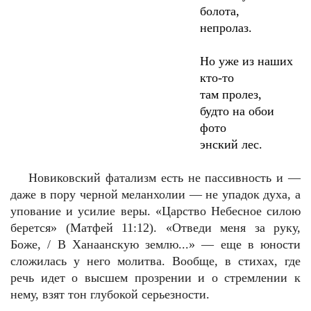
болота,
непролаз.
Но уже из наших
кто-то
там пролез,
будто на обои
фото
энский лес.
Новиковский фатализм есть не пассивность и —
даже в пору черной меланхолии — не упадок духа, а
упование и усилие веры. «Царство Небесное силою
берется» (Матфей 11:12). «Отведи меня за руку,
Боже, / В Ханаанскую землю...» — еще в юности
сложилась у него молитва. Вообще, в стихах, где
речь идет о высшем прозрении и о стремлении к
нему, взят тон глубокой серьезности.