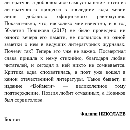
литературе, а добровольное самоустранение поэта из
литературного процесса в последние годы жизни
лишь добавило официозного равнодушия.
Показательно, что, насколько мне известно, и в год
50-летия Новикова (2017) не было проведено ни
одного вечера его памяти, не появилось ни одной
заметки о нем в ведущих литературных журналах.
Почему так? Теперь это уже не важно. Посмертная
слава пришла к нему стихийно, благодаря любви
читателей, и сегодня в ней никто не сомневается.
Критика едва спохватилась, а поэт уже вошел в
канон отечественной литературы. Такое бывает, и
издание «Воймеги» — великолепное тому
подтверждение. Поэзия любит отчаянных, а Новиков
был сорвиголова.
Филипп НИКОЛАЕВ
Бостон