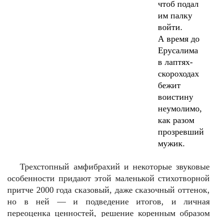
чтоб подал
им палку
войти.
А время до
Ерусалима
в лаптях-
скороходах
бежит
воистину
неумолимо,
как разом
прозревший
мужик.
Трехстопный амфибрахий и некоторые звуковые
особенности придают этой маленькой стихотворной
притче 2000 года сказовый, даже сказочный оттенок,
но в ней — и подведение итогов, и личная
переоценка ценностей, решение коренным образом