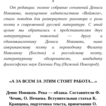
*
От редакции: полное собрание сочинений Дениса
Новикова, выпущенное издательством «Воймега»,
стало поводом для развернутого разговора о роли
поэта в современной русской литературе. С этой
целью мы обратились к представителям двух
литературных поколений — другу и
единомышленнику Дениса Новикова, ныне
американскому поэту и переводчику Филиппу
Николаеву (Бостон) и российскому поэту,
литературному обозревателю, кандидату
философских наук Евгении Риц (Нижний Новгород).
«А ЗА ВСЕМ ЗА ЭТИМ СТОИТ РАБОТА…»
Денис Новиков. Река — облака. Составители Ф.
Чечик, О. Нечаева. Вступительная статья К.
Кравцова, подготовка текста, примечания О.