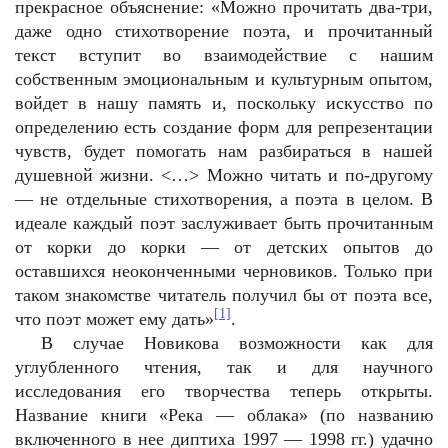
прекрасное объяснение: «Можно прочитать два-три,
даже одно стихотворение поэта, и прочитанный
текст вступит во взаимодействие с нашим
собственным эмоциональным и культурным опытом,
войдет в нашу память и, поскольку искусство по
определению есть создание форм для репрезентации
чувств, будет помогать нам разбираться в нашей
душевной жизни. <…> Можно читать и по-другому
— не отдельные стихотворения, а поэта в целом. В
идеале каждый поэт заслуживает быть прочитанным
от корки до корки — от детских опытов до
оставшихся неоконченными черновиков. Только при
таком знакомстве читатель получил бы от поэта все,
[1]
что поэт может ему дать»
.
В случае Новикова возможности как для
углубленного чтения, так и для научного
исследования его творчества теперь открыты.
Название книги «Река — облака» (по названию
включенного в нее диптиха 1997 — 1998 гг.) удачно