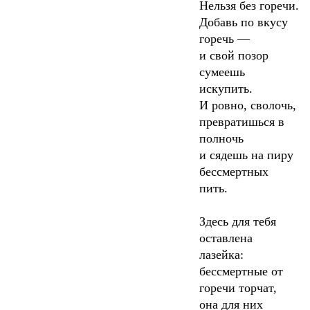
Нельзя без горечи.
Добавь по вкусу
горечь —
и свой позор
сумеешь
искупить.
И ровно, сволочь,
превратишься в
полночь
и сядешь на пиру
бессмертных
пить.
Здесь для тебя
оставлена
лазейка:
бессмертные от
горечи торчат,
она для них