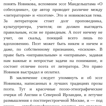
понять Новикова, вспомним эссе Мандельштама «О
собеседнике», где автор проводит различие между
«литератором» и «поэтом». Это и новиковская тема.
За литератором стоит долг проповедника,
культуртрегера, учителя; он должен выглядеть
правильным, если не праведным. А поэт ничему не
учит, он скальд, поющий всего лишь по
вдохновению. Поэт может быть никем и ничем и
даже, по собственному признанию, «психом». В
праве быть «неправильным» и «неправым», задавая
нам важные и непростые задачи на понимание, и
состоит отличие поэта от литератора. Это право
Новиков выстрадал и оплатил.
В заключение следует упомянуть и об эссе
Новикова, написанных в лучших традициях прозы
поэта. Тут и красочные поэзо-этнографические
очерки об Англии и Северной Ирландии, и летучие
размышления о постперестроечной Москве, и — под