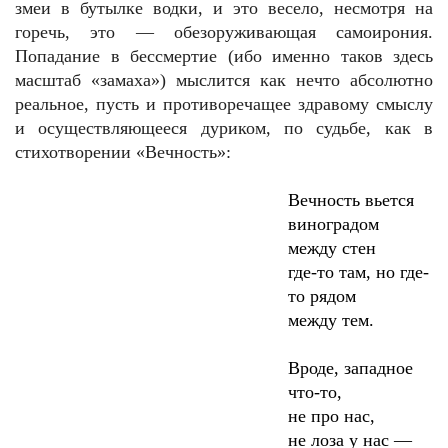
змеи в бутылке водки, и это весело, несмотря на
горечь, это — обезоруживающая самоирония.
Попадание в бессмертие (ибо именно таков здесь
масштаб «замаха») мыслится как нечто абсолютно
реальное, пусть и противоречащее здравому смыслу
и осуществляющееся дуриком, по судьбе, как в
стихотворении «Вечность»:
Вечность вьется
виноградом
между стен
где-то там, но где-
то рядом
между тем.
Вроде, западное
что-то,
не про нас,
не лоза у нас —