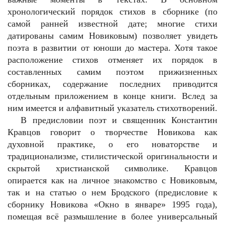
хронологический порядок стихов в сборнике (по
самой ранней известной дате; многие стихи
датированы самим Новиковым) позволяет увидеть
поэта в развитии от юноши до мастера. Хотя такое
расположение стихов отменяет их порядок в
составленных самим поэтом прижизненных
сборниках, содержание последних приводится
отдельным приложением в конце книги. Вслед за
ним имеется и алфавитный указатель стихотворений.
В предисловии поэт и священник Константин
Кравцов говорит о творчестве Новикова как
духовной практике, о его новаторстве и
традиционализме, стилистической оригинальности и
скрытой христианской символике. Кравцов
опирается как на личное знакомство с Новиковым,
так и на статью о нем Бродского (предисловие к
сборнику Новикова «Окно в январе» 1995 года),
помещая всё размышление в более универсальный