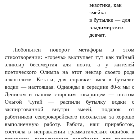
экзотика, как
змейка
в бутылке — для
владимирских
девчат.
Любопытен поворот метафоры в этом
стихотворении: «горечь» выступает тут как тайный
эликсир бессмертия для поэта, а у жителей
поэтического Олимпа на этот нектар своего рода
алкоголизм. Кстати, для справки: змея в бутылке
водки — настоящая. Однажды в середине 80-х мы с
Денисом и нашим старшим товарищем — поэтом
Ольгой Чугай — распили бутылку водки с
заспиртованной внутри змеей, подарок от
работников северокорейского посольства за хорошо
выполненную работу. Работа, наш приработок,
состояла в исправлении грамматических ошибок в