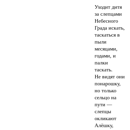
Уходит дитя
за слепцами
Небесного
Града искать,
таскаться в
пыли
месяцами,
годами, и
палки
таскать.
Не видят они
понарошку,
но только
сельцо на
пути —
слепцы
окликают
Алёшку,