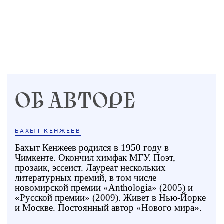
ОБ АВТОРЕ
БАХЫТ КЕНЖЕЕВ
Бахыт Кенжеев родился в 1950 году в
Чимкенте. Окончил химфак МГУ. Поэт,
прозаик, эссеист. Лауреат нескольких
литературных премий, в том числе
новомирской премии «Anthologia» (2005) и
«Русской премии» (2009). Живет в Нью-Йорке
и Москве. Постоянный автор «Нового мира».