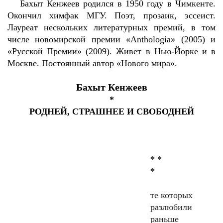
Бахыт Кенжеев родился в 1950 году в Чимкенте.
Окончил химфак МГУ. Поэт, прозаик, эссеист.
Лауреат нескольких литературных премий, в том
числе новомирской премии «Anthologia» (2005) и
«Русской Премии» (2009). Живет в Нью-Йорке и в
Москве. Постоянный автор «Нового мира».
Бахыт Кенжеев
*
РОДНЕЙ, СТРАШНЕЕ И СВОБОДНЕЙ
* *
*
те которых
разлюбили
раньше