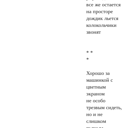
все же остается
на просторе
дождик льется
колокольчики
звонят
* *
*
Хорошо за
машинкой с
цветным
экраном
не особо
трезвым сидеть,
но и не
слишком