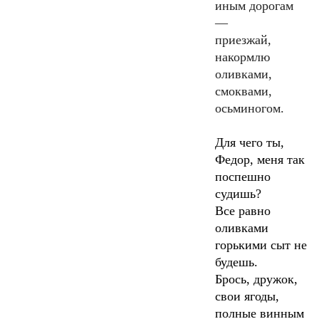
иным дорогам
—
приезжай,
накормлю
оливками,
смоквами,
осьминогом.
Для чего ты,
Федор, меня так
поспешно
судишь?
Все равно
оливками
горькими сыт не
будешь.
Брось, дружок,
свои ягоды,
полные винным