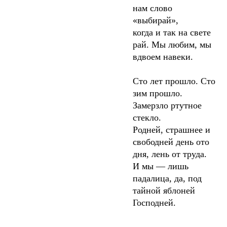
нам слово
«выбирай»,
когда и так на свете
рай. Мы любим, мы
вдвоем навеки.
Сто лет прошло. Сто
зим прошло.
Замерзло ртутное
стекло.
Родней, страшнее и
свободней день ото
дня, лень от труда.
И мы — лишь
падалица, да, под
тайной яблоней
Господней.