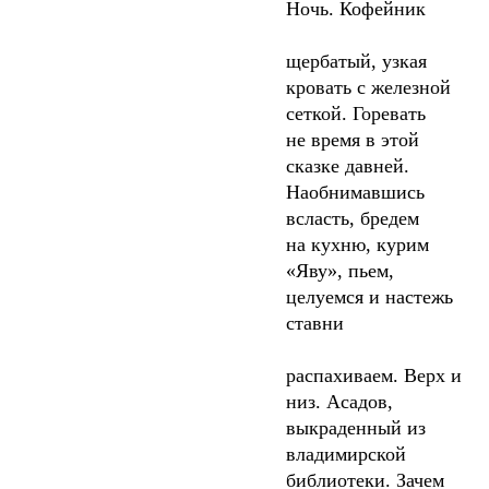
Ночь. Кофейник
щербатый, узкая
кровать с железной
сеткой. Горевать
не время в этой
сказке давней.
Наобнимавшись
всласть, бредем
на кухню, курим
«Яву», пьем,
целуемся и настежь
ставни
распахиваем. Верх и
низ. Асадов,
выкраденный из
владимирской
библиотеки. Зачем