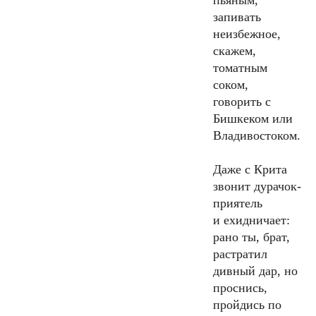
пьяным,
запивать
неизбежное,
скажем,
томатным
соком,
говорить с
Бишкеком или
Владивостоком.
Даже с Крита
звонит дурачок-
приятель
и ехидничает:
рано ты, брат,
растратил
дивный дар, но
проснись,
пройдись по