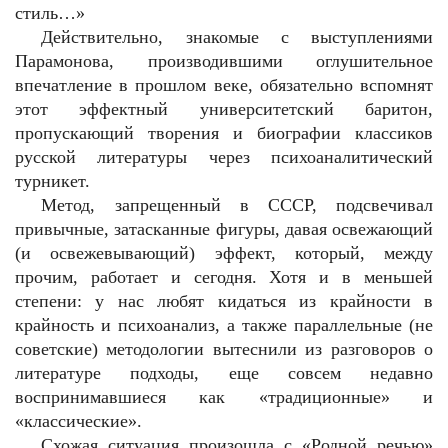
стиль…»
Действительно, знакомые с выступлениями
Парамонова, производившими оглушительное
впечатление в прошлом веке, обязательно вспомнят
этот эффектный университетский баритон,
пропускающий творения и биографии классиков
русской литературы через психоаналитический
турникет.
Метод, запрещенный в СССР, подсвечивал
привычные, затасканные фигуры, давая освежающий
(и освежевывающий) эффект, который, между
прочим, работает и сегодня. Хотя и в меньшей
степени: у нас любят кидаться из крайности в
крайность и психоанализ, а также параллельные (не
советские) методологии вытеснили из разговоров о
литературе подходы, еще совсем недавно
воспринимавшиеся как «традиционные» и
«классические».
Схожая ситуация произошла с «Родной речью»