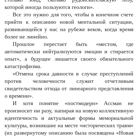
которой иногда пользуются геологи».
Все это нужно для того, чтобы в конечном счете
прийти к описанию новой ментальной ситуации,
развивающейся у нас на рубеже веков, когда время
более не линейно.
Прошлое перестает быть «местом, где
автоматически нейтрализуются эмоции и стирается
опыт», а будущее лишается своего обязательного
катастрофизма.
«Отмена срока давности в случае преступлений
против человечности служит отчетливым
свидетельством отхода от линеарного представления
о времени».
И хотя понятие «постмодерн» Ассман не
произносит ни разу, напирая на новую коллективную
идентичность и актуальные формы мемориальной
культуры, возникшие на месте «исторических травм»
(их развернутому описанию была посвящена «Новая