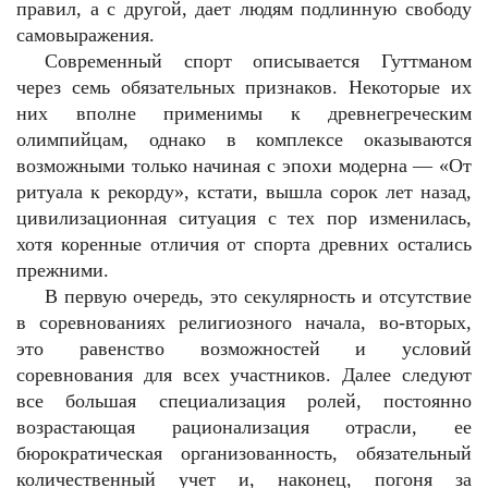
правил, а с другой, дает людям подлинную свободу
самовыражения.
Современный спорт описывается Гуттманом
через семь обязательных признаков. Некоторые их
них вполне применимы к древнегреческим
олимпийцам, однако в комплексе оказываются
возможными только начиная с эпохи модерна — «От
ритуала к рекорду», кстати, вышла сорок лет назад,
цивилизационная ситуация с тех пор изменилась,
хотя коренные отличия от спорта древних остались
прежними.
В первую очередь, это секулярность и отсутствие
в соревнованиях религиозного начала, во-вторых,
это равенство возможностей и условий
соревнования для всех участников. Далее следуют
все большая специализация ролей, постоянно
возрастающая рационализация отрасли, ее
бюрократическая организованность, обязательный
количественный учет и, наконец, погоня за