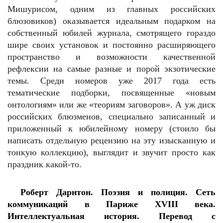
Мишурисом, одним из главных российских
блюзовиков) оказывается идеальным подарком на
собственный юбилей журнала, смотрящего гораздо
шире своих установок и постоянно расширяющего
пространство и возможности качественной
рефлексии на самые разные и порой экзотические
темы. Среди номеров уже 2017 года есть
тематические подборки, посвященные «новым
онтологиям» или же «теориям заговоров». А уж диск
российских блюзменов, специально записанный и
приложенный к юбилейному номеру (стоило бы
написать отдельную рецензию на эту изысканную и
тонкую коллекцию), выглядит и звучит просто как
праздник какой-то.
Роберт Дарнтон. Поэзия и полиция. Сеть
коммуникаций в Париже XVIII века.
Интеллектуальная история. Перевод с