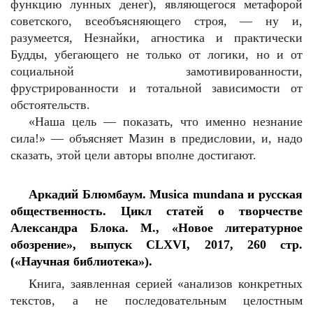
функцию лунных денег), являющегося метафорой
советского, всеобъясняющего строя, — ну и,
разумеется, Незнайки, агностика и практически
Будды, убегающего не только от логики, но и от
социальной замотивированности,
фрустрированности и тотальной зависимости от
обстоятельств.
«Наша цель — показать, что именно незнание
сила!» — объясняет Мазин в предисловии, и, надо
сказать, этой цели авторы вполне достигают.
Аркадий Блюмбаум. Musica mundana и русская
общественность. Цикл статей о творчестве
Александра Блока. М., «Новое литературное
обозрение», выпуск CLXVI, 2017, 260 стр.
(«Научная библиотека»).
Книга, заявленная серией «анализов конкретных
текстов, а не последовательным целостным