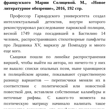
французского Марии Солнцевой. М., «Новое
литературное обозрение», 2016, 192 стр.
Профессор Гарвардского университета создал
интеллектуальный детектив, внутри которого
реконструировал расследование парижской полиции,
весной 1749 года посадившей в Бастилию 14
человек, распространявших стихотворные памфлеты
про Людовика XV, маркизу де Помпадур и много
еще кого.
Сыщики пошли по линейке распространения
виршей, чтобы выйти на автора, но ничего-то у них
не вышло: списки опальных поэм, ныне хранящиеся
в полицейском архиве, показывают существенную
разницу вариантов — переписчики меняли их в
соответствии с политической или новостной
повесткой дня, вставляли собственные каламбуры и
неточные рифмы. С какого-то момента на
поэтическую матрицу начинало налипать такое