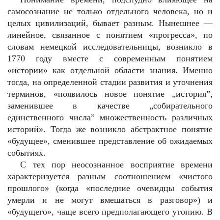
самосознание не только отдельного человека, но и
целых цивилизаций, бывает разным. Нынешнее —
линейное, связанное с понятием «прогресса», по
словам немецкой исследовательницы, возникло в
1770 году вместе с современным понятием
«истории» как отдельной области знания. Именно
тогда, на определенной стадии развития и уточнения
терминов, «появилось новое понятие „история”,
заменившее в качестве „собирательного
единственного числа” множественность различных
историй». Тогда же возникло абстрактное понятие
«будущее», сменившее представление об ожидаемых
событиях.
С тех пор неосознанное восприятие времени
характеризуется разным соотношением «чистого
прошлого» (когда «последние очевидцы события
умерли и не могут вмешаться в разговор») и
«будущего», чаще всего предполагающего утопию. В