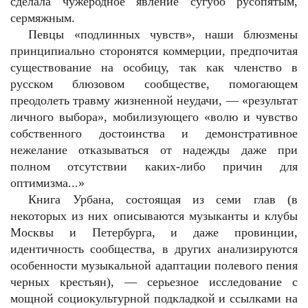
сделала чужеродное явление сугубо русопятым,
сермяжным.
Певцы «подлинных чувств», наши блюзмены
принципиально сторонятся коммерции, предпочитая
существование на особицу, так как членство в
русском блюзовом сообществе, помогающем
преодолеть травму жизненной неудачи, — «результат
личного выбора», мобилизующего «волю и чувство
собственного достоинства и демонстративное
нежелание отказываться от надежды даже при
полном отсутствии каких-либо причин для
оптимизма...»
Книга Урбана, состоящая из семи глав (в
некоторых из них описываются музыканты и клубы
Москвы и Петербурга, и даже провинции,
идентичность сообщества, в других анализируются
особенности музыкальной адаптации полевого пения
черных крестьян), — серьезное исследование с
мощной социокультурной подкладкой и ссылками на