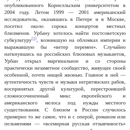
опубликованного Корнелльским университетом в
2004 году. Летом 1999 — 2001 американский
исследователь, оказавшись в Питере и в Москве,
посетил около сорока концертов местных
блюзменов. Урбану хотелось найти постсоветскую
[1]
субкультуру
, возникшую на обломках империи и
выражавшую бы «ветер перемен». Случайно
наткнувшись на российских блюзовых музыкантов,
Урбан открыл маргинальное и со стороны
практически незаметное сообщество, живущее своей
особенной, почти нищей жизнью. Главное в ней —
аутентичность чувств и музыки негритянских рабов,
воспринятых другой культурой, перестроившей
сложносочиненный микс европейского и
американского мелоса под нужды местного
существования. С блюзом в России случилось
примерно то же самое, что и с оперой, романом или
пельменями — «всемирная русская отзывчивость»