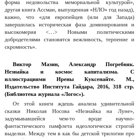
форма недовольства мемориальной культурой»,
другая книга Ассман, выпущенная «НЛО» год назад),
важно, что «для европейцев (или для Запада)
завершилась историческая фаза доминирования и
высокомерия <…> Новыми политическими
добродетелями становятся вежливость, терпение и
скромность».
Виктор Мазин, Александр Погребняк.
Незнайка и космос капитализма. С
иллюстрациями Ирены Куксенайте. М.,
Издательство Института Гайдара, 2016, 318 стр.
(Библиотека журнала «Логос»).
От этой книги ждешь анализа удивительной
сказки Николая Носова «Незнайка на Луне»,
задумывавшейся чем-то вроде научно-
фантастического памфлета идеологически строгой
выделки. Между тем в как бы детской трилогии про