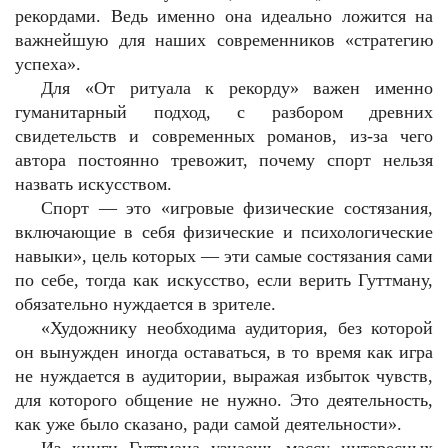
рекордами. Ведь именно она идеально ложится на
важнейшую для наших современников «стратегию
успеха».
Для «От ритуала к рекорду» важен именно
гуманитарный подход, с разбором древних
свидетельств и современных романов, из-за чего
автора постоянно тревожит, почему спорт нельзя
назвать искусством.
Спорт — это «игровые физические состязания,
включающие в себя физические и психологические
навыки», цель которых — эти самые состязания сами
по себе, тогда как искусство, если верить Гуттману,
обязательно нуждается в зрителе.
«Художнику необходима аудитория, без которой
он вынужден иногда оставаться, в то время как игра
не нуждается в аудитории, выражая избыток чувств,
для которого общение не нужно. Это деятельность,
как уже было сказано, ради самой деятельности».