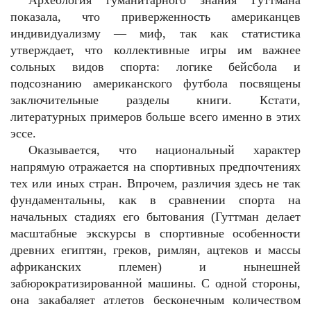
Археология гуманитарного знания Гуттмана
показала, что приверженность американцев
индивидуализму — миф, так как статистика
утверждает, что коллективные игры им важнее
сольных видов спорта: логике бейсбола и
подсознанию американского футбола посвящены
заключительные разделы книги. Кстати,
литературных примеров больше всего именно в этих
эссе.
Оказывается, что национальный характер
напрямую отражается на спортивных предпочтениях
тех или иных стран. Впрочем, различия здесь не так
фундаментальны, как в сравнении спорта на
начальных стадиях его бытования (Гуттман делает
масштабные экскурсы в спортивные особенности
древних египтян, греков, римлян, ацтеков и массы
африканских племен) и нынешней
забюрократизированной машины. С одной стороны,
она закабаляет атлетов бесконечным количеством