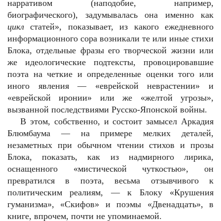
нарративом (наподобие, например,
биографического), задумывалась она именно как
цикл
статей», показывает, из какого ежедневного
информационного сора возникали те или иные стихи
Блока, отдельные фразы его творческой жизни или
же идеологические подтексты, провоцировавшие
поэта на четкие и определенные оценки того или
иного явления — «еврейской неврастении» и
«еврейской иронии» или же «желтой угрозы»,
вызванной последствиями Русско-Японской войны.
В этом, собственно, и состоит замысел Аркадия
Блюмбаума — на примере мелких деталей,
незаметных при обычном чтении стихов и прозы
Блока, показать, как из надмирного лирика,
оснащенного «мистической чуткостью», он
превратился в поэта, весьма отзывчивого к
политическим реалиям, — к Блоку «Крушения
гуманизма», «Скифов» и поэмы «Двенадцать», в
книге, впрочем, почти не упоминаемой.