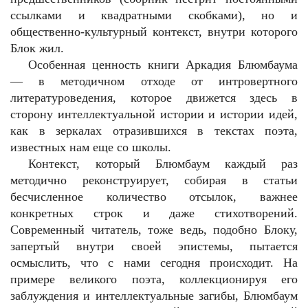
ссылками и квадратными скобками), но и
общественно-культурный контекст, внутри которого
Блок жил.
Особенная ценность книги Аркадия Блюмбаума
— в методичном отходе от интровертного
литературоведения, которое движется здесь в
сторону интеллектуальной истории и истории идей,
как в зеркалах отразившихся в текстах поэта,
известных нам еще со школы.
Контекст, который Блюмбаум каждый раз
методично реконструирует, собирая в статьи
бесчисленное количество отсылок, важнее
конкретных строк и даже стихотворений.
Современный читатель, тоже ведь, подобно Блоку,
запертый внутри своей эпистемы, пытается
осмыслить, что с нами сегодня происходит. На
примере великого поэта, коллекционируя его
заблуждения и интеллектуальные загибы, Блюмбаум