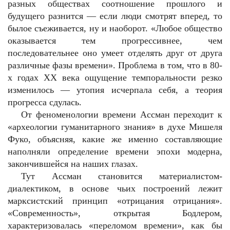
разных обществах соотношение прошлого и
будущего разнится — если люди смотрят вперед, то
былое съеживается, ну и наоборот. «Любое общество
оказывается тем прогрессивнее, чем
последовательнее оно умеет отделять друг от друга
различные фазы времени». Проблема в том, что в 80-
х годах ХХ века ощущение темпоральности резко
изменилось — утопия исчерпала себя, а теория
прогресса сдулась.
От феноменологии времени Ассман переходит к
«археологии гуманитарного знания» в духе Мишеля
Фуко, объясняя, какие же именно составляющие
наполняли определение времени эпохи модерна,
закончившейся на наших глазах.
Тут Ассман становится материалистом-
диалектиком, в основе чьих построений лежит
марксистский принцип «отрицания отрицания».
«Современность», открытая Бодлером,
характеризовалась «переломом времени», как бы