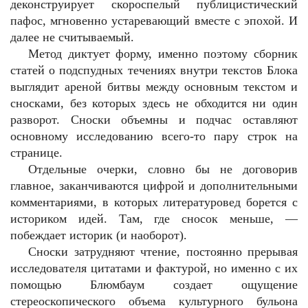
деконструирует скороспелый публицистический
пафос, мгновенно устаревающий вместе с эпохой. И
далее не считываемый.
Метод диктует форму, именно поэтому сборник
статей о подспудных течениях внутри текстов Блока
выглядит ареной битвы между основным текстом и
сносками, без которых здесь не обходится ни один
разворот. Сноски объемны и подчас оставляют
основному исследованию всего-то пару строк на
странице.
Отдельные очерки, словно бы не договорив
главное, заканчиваются цифрой и дополнительными
комментариями, в которых литературовед борется с
историком идей. Там, где сносок меньше, —
побеждает историк (и наоборот).
Сноски затрудняют чтение, постоянно прерывая
исследователя цитатами и фактурой, но именно с их
помощью Блюмбаум создает ощущение
стереоскопического объема культурного бульона