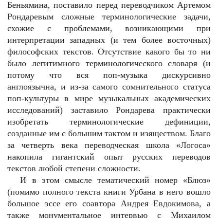
Беньямина, поставило перед переводчиком Артемом
Рондаревым сложные терминологические задачи,
схожие с проблемами, возникающими при
интерпретации западных (и тем более восточных)
философских текстов. Отсутствие какого бы то ни
было легитимного терминологического словаря (и
потому что вся поп-музыка дискурсивно
англоязычна, и из-за самого сомнительного статуса
поп-культуры в мире музыкальных академических
исследований) заставило Рондарева практически
изобретать терминологические дефиниции,
созданные им с большим тактом и изяществом. Благо
за четверть века переводческая школа «Логоса»
накопила гигантский опыт русских переводов
текстов любой степени сложности.
И в этом смысле тематический номер «Блюз»
(помимо полного текста книги Урбана в него вошло
большое эссе его соавтора Андрея Евдокимова, а
также монументальное интервью с Михаилом