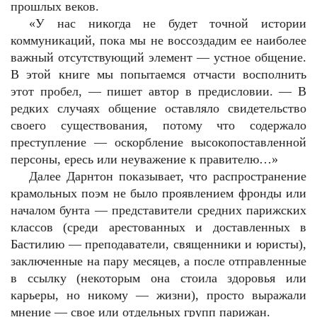
прошлых веков.
«У нас никогда не будет точной истории
коммуникаций, пока мы не воссоздадим ее наиболее
важный отсутствующий элемент — устное общение.
В этой книге мы попытаемся отчасти восполнить
этот пробел, — пишет автор в предисловии. — В
редких случаях общение оставляло свидетельство
своего существования, потому что содержало
преступление — оскорбление высокопоставленной
персоны, ересь или неуважение к правителю…»
Далее Дарнтон показывает, что распространение
крамольных поэм не было проявлением фронды или
началом бунта — представители средних парижских
классов (среди арестованных и доставленных в
Бастилию — преподаватели, священники и юристы),
заключенные на пару месяцев, а после отправленные
в ссылку (некоторым она стоила здоровья или
карьеры, но никому — жизни), просто выражали
мнение — свое или отдельных групп парижан.