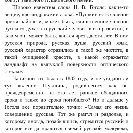
вокруг заветного пушкинского имени.
Широко известны слова Н. В. Гоголя, какие-то
вещие, кассандровские слова: «Пушкин есть явление
чрезвычайное и, может быть, единственное явление
русского духа: это русский человек в его развитии, в
каком он, может быть, явится чрез двести лет. В нем
русская природа, русская душа, русский язык,
русский характер отразились в такой же чистоте, в
такой очищенной красоте, в какой отражается
ландшафт на выпуклой поверхности оптического
стекла».
Написано это было в 1832 году, и не угадано ли
тут явление Шукшина, родившегося как бы
преждевременно, на сто лет раньше обещанного
срока и также до срока погибшего? Но и дальше у
Гоголя все поразительно точно: «Самая его жизнь
совершенно русская. Тот же разгул и раздолье, к
которому иногда, позабывшись, стремится русский и
которое всегда нравится свежей русской молодежи,