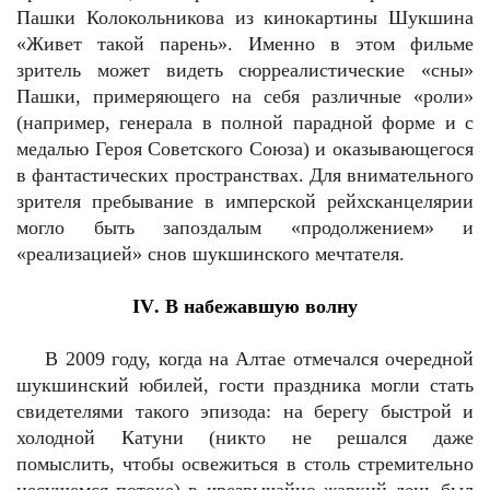
Пашки Колокольникова из кинокартины Шукшина
«Живет такой парень». Именно в этом фильме
зритель может видеть сюрреалистические «сны»
Пашки, примеряющего на себя различные «роли»
(например, генерала в полной парадной форме и с
медалью Героя Советского Союза) и оказывающегося
в фантастических пространствах. Для внимательного
зрителя пребывание в имперской рейхсканцелярии
могло быть запоздалым «продолжением» и
«реализацией» снов шукшинского мечтателя.
IV
. В набежавшую волну
В 2009 году, когда на Алтае отмечался очередной
шукшинский юбилей, гости праздника могли стать
свидетелями такого эпизода: на берегу быстрой и
холодной Катуни (никто не решался даже
помыслить, чтобы освежиться в столь стремительно