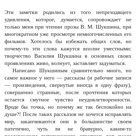
Эти заметки родились из того непреходящего
удивления, которое, думается, сопровождает не
только меня при чтении прозы В. М. Шукшина, при
многократном уже просмотре немногочисленных его
фильмов. Хотелось бы избежать общих слов, но
почему-то эти слова кажутся вполне уместными:
творчество Василия Шукшина в основных своих
проявлениях живо, волнует, заставляет задуматься.
Написано Шукшиным сравнительно много, но
самое важное у него — рассказы (и рабочие записи
— произведения, свернутые иногда в одну фразу),
совершенно странные, после прочтения которых
остается смутное чувство неудовлетворенности.
Вроде бы точка, но почему же так беспокойно на
душе?! После таких рассказов не хочется исправлять
мир, заканчиваются они в большинстве своем
патетично, чуть ли не бравурно, каким-то