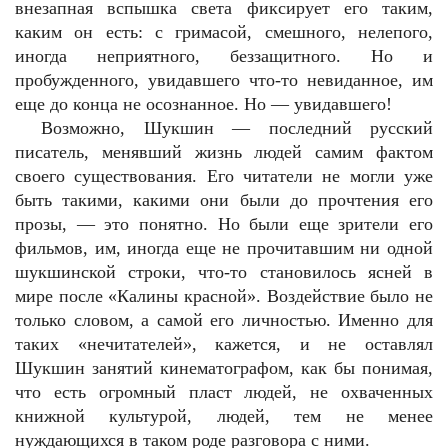
внезапная вспышка света фиксирует его таким,
каким он есть: с гримасой, смешного, нелепого,
иногда неприятного, беззащитного. Но и
пробужденного, увидавшего что-то невиданное, им
еще до конца не осознанное. Но — увидавшего!
Возможно, Шукшин — последний русский
писатель, менявший жизнь людей самим фактом
своего существования. Его читатели не могли уже
быть такими, какими они были до прочтения его
прозы, — это понятно. Но были еще зрители его
фильмов, им, иногда еще не прочитавшим ни одной
шукшинской строки, что-то становилось ясней в
мире после «Калины красной». Воздействие было не
только словом, а самой его личностью. Именно для
таких «нечитателей», кажется, и не оставлял
Шукшин занятий кинематографом, как бы понимая,
что есть огромный пласт людей, не охваченных
книжной культурой, людей, тем не менее
нуждающихся в таком роде разговора с ними.