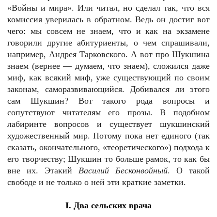
«Войны и мира». Или читал, но сделал так, что вся
комиссия уверилась в обратном. Ведь он достиг вот
чего: мы совсем не знаем, что и как на экзамене
говорили другие абитуриенты, о чем спрашивали,
например, Андрея Тарковского. А вот про Шукшина
знаем (вернее — думаем, что знаем), сложился даже
миф, как всякий миф, уже существующий по своим
законам, саморазвивающийся. Добивался ли этого
сам Шукшин? Вот такого рода вопросы и
сопутствуют читателям его прозы. В подобном
лабиринте вопросов и существует шукшинский
художественный мир. Потому пока нет единого (так
сказать, окончательного, «теоретического») подхода к
его творчеству; Шукшин то больше рамок, то как бы
вне их. Этакий
Василий Бесконвойный
. О такой
свободе и не только о ней эти краткие заметки.
I
. Два сельских врача