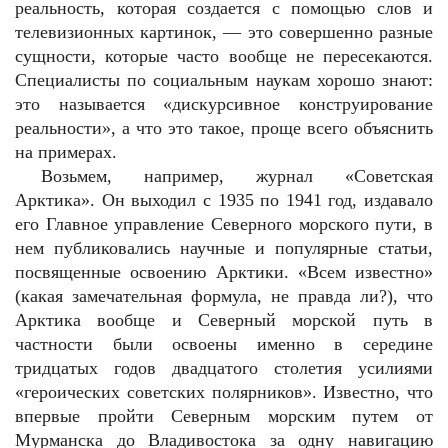
реальность, которая создается с помощью слов и
телевизионных картинок, — это совершенно разные
сущности, которые часто вообще не пересекаются.
Специалисты по социальным наукам хорошо знают:
это называется «дискурсивное конструирование
реальности», а что это такое, проще всего объяснить
на примерах.
Возьмем, например, журнал «Советская
Арктика». Он выходил с 1935 по 1941 год, издавало
его Главное управление Северного морского пути, в
нем публиковались научные и популярные статьи,
посвященные освоению Арктики. «Всем известно»
(какая замечательная формула, не правда ли?), что
Арктика вообще и Северный морской путь в
частности были освоены именно в середине
тридцатых годов двадцатого столетия усилиями
«героических советских полярников». Известно, что
впервые пройти Северным морским путем от
Мурманска до Владивостока за одну навигацию