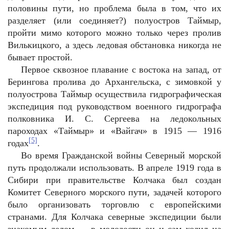
половины пути, но проблема была в том, что их
разделяет (или соединяет?) полуостров Таймыр,
пройти мимо которого можно только через пролив
Вилькицкого, а здесь ледовая обстановка никогда не
бывает простой.
Первое сквозное плавание с востока на запад, от
Берингова пролива до Архангельска, с зимовкой у
полуострова Таймыр осуществила гидрографическая
экспедиция под руководством военного гидрографа
полковника И. С. Сергеева на ледокольных
пароходах «Таймыр» и «Вайгач» в 1915 — 1916
[5]
годах
.
Во время Гражданской войны Северный морской
путь продолжали использовать. В апреле 1919 года в
Сибири при правительстве Колчака был создан
Комитет Северного морского пути, задачей которого
было организовать торговлю с европейскими
странами. Для Колчака северные экспедиции были