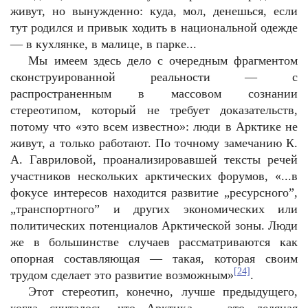
живут, но вынужденно: куда, мол, денешься, если
тут родился и привык ходить в национальной одежде
— в кухлянке, в малице, в парке...
Мы имеем здесь дело с очередным фрагментом
сконструированной реальности — с
распространенным в массовом сознании
стереотипом, который не требует доказательств,
потому что «это всем известно»: люди в Арктике не
живут, а только работают. По точному замечанию К.
А. Гавриловой, проанализировавшей тексты речей
участников нескольких арктических форумов, «...в
фокусе интересов находится развитие „ресурсного”,
„транспортного” и других экономических или
политических потенциалов Арктической зоны. Люди
же в большинстве случаев рассматриваются как
опорная составляющая — такая, которая своим
[24]
трудом сделает это развитие возможным»
.
Этот стереотип, конечно, лучше предыдущего,