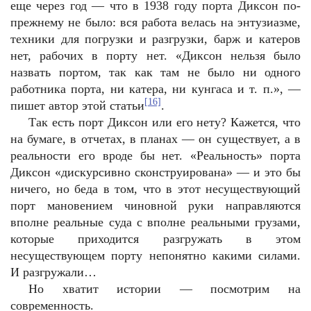
еще через год — что в 1938 году порта Диксон по-
прежнему не было: вся работа велась на энтузиазме,
техники для погрузки и разгрузки, барж и катеров
нет, рабочих в порту нет. «Диксон нельзя было
назвать портом, так как там не было ни одного
работника порта, ни катера, ни кунгаса и т. п.», —
[16]
пишет автор этой статьи
.
Так есть порт Диксон или его нету? Кажется, что
на бумаге, в отчетах, в планах — он существует, а в
реальности его вроде бы нет. «Реальность» порта
Диксон «дискурсивно сконструирована» — и это бы
ничего, но беда в том, что в этот несуществующий
порт мановением чиновной руки направляются
вполне реальные суда с вполне реальными грузами,
которые приходится разгружать в этом
несуществующем порту непонятно какими силами.
И разгружали…
Но хватит истории — посмотрим на
современность.