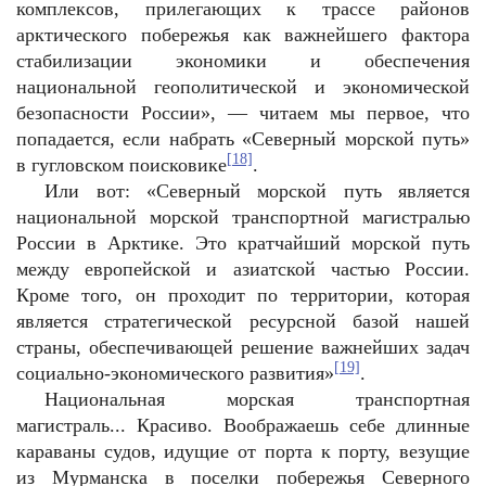
комплексов, прилегающих к трассе районов
арктического побережья как важнейшего фактора
стабилизации экономики и обеспечения
национальной геополитической и экономической
безопасности России», — читаем мы первое, что
попадается, если набрать «Северный морской путь»
[18]
в гугловском поисковике
.
Или вот: «Северный морской путь является
национальной морской транспортной магистралью
России в Арктике. Это кратчайший морской путь
между европейской и азиатской частью России.
Кроме того, он проходит по территории, которая
является стратегической ресурсной базой нашей
страны, обеспечивающей решение важнейших задач
[19]
социально-экономического развития»
.
Национальная морская транспортная
магистраль... Красиво. Воображаешь себе длинные
караваны судов, идущие от порта к порту, везущие
из Мурманска в поселки побережья Северного