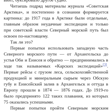
винт, буксировало другое судно.
Читаешь подряд материалы журнала «Советская
Арктика», и постепенно в сознании формируется
картинка: до 1917 года в Арктике были отдельные,
главным образом неудачные экспедиции и только
при советской власти Северный морской путь был
освоен по-настоящему.
Так ли это?
Первые попытки использовать западную часть
Северного морского пути — от Архангельска до
устья Оби и Енисея и обратно — предпринимались в
[3]
ходе так называемых «Карских экспедиций»
.
Первые рейсы с грузом леса, сельскохозяйственной
продукцией и минеральным сырьем через Обскую
губу и Енисейский залив в Архангельск и оттуда в
Европу прошли в 1874 — 1876 годах. До 1919-го
было предпринято 122 таких плавания, из которых
75 оказались успешными.
Первые попытки пройти Северным морским