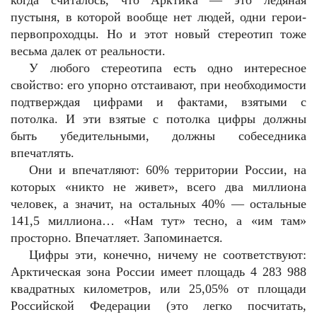
когда считалось, что Арктика — это ледяная
пустыня, в которой вообще нет людей, одни герои-
первопроходцы. Но и этот новый стереотип тоже
весьма далек от реальности.
У любого стереотипа есть одно интересное
свойство: его упорно отстаивают, при необходимости
подтверждая цифрами и фактами, взятыми с
потолка. И эти взятые с потолка цифры должны
быть убедительными, должны собеседника
впечатлять.
Они и впечатляют: 60% территории России, на
которых «никто не живет», всего два миллиона
человек, а значит, на остальных 40% — остальные
141,5 миллиона… «Нам тут» тесно, а «им там»
просторно. Впечатляет. Запоминается.
Цифры эти, конечно, ничему не соответствуют:
Арктическая зона России имеет площадь 4 283 988
квадратных километров, или
25,05% от площади
Российской Федерации (это легко посчитать,