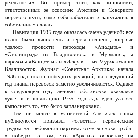
реальности». Вот пример того, как чиновники,
ответственные за освоение Арктики и Северного
морского пути, сами себя заболтали и запутались в
собственных словах.
Навигация 1935 года оказалась очень удачной: все
планы были выполнены и перевыполнены, впервые
удалось провести пароходы «Анадырь» и
«Сталинград» из Владивостока в Мурманск, а
пароходы «Ванцетти» и «Искра» — из Мурманска во
Владивосток. Журнал «Советская Арктика» начала
1936 года полон победных реляций; на следующий
год планы перевозок заметно увеличиваются. Однако
в следующем году ледовая обстановка оказалась
хуже, и в навигацию 1936 года едва-едва удалось
выполнить то, что было запланировано.
Тем не менее в «Советской Арктике» снова
публикуются призывы «ответить героическим
трудом на требования партии»: отчеты снова трубят
о победах, о том, что «Арктика освоена»; на