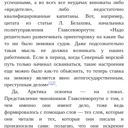
успешными, а во всех все неудачах виноваты либо
«вредители», либо недостаточно
квалифицированные капитаны. Вот, например,
цитата из статьи Л. Белахова, начальника
политуправления Главсевморпути: «Надо
решительно развенчивать ориентировку на какие бы
то ни было зимовки судов. Даже подсознательно
такая мысль не должна возникать у наших
работников. Если в период, когда Северный морской
путь только начинал осваиваться, такие настроения
еще можно было как-то объяснить, то теперь ставка
на зимовку является явно антигосударственным,
[12]
преступным делом»
.
Да, Арктика освоена — на словах.
Представление чиновников Главсевморпути о том, с
чем именно они имеют дело, тоже ведь
формировалось с помощью слов — тех слов, которые
они читали и тех, которые они писали и
произносили сами: полагаю, что они искренне