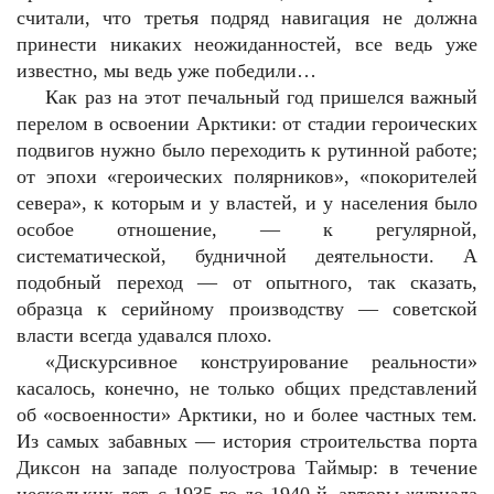
считали, что третья подряд навигация не должна
принести никаких неожиданностей, все ведь уже
известно, мы ведь уже победили…
Как раз на этот печальный год пришелся важный
перелом в освоении Арктики: от стадии героических
подвигов нужно было переходить к рутинной работе;
от эпохи «героических полярников», «покорителей
севера», к которым и у властей, и у населения было
особое отношение, — к регулярной,
систематической, будничной деятельности. А
подобный переход — от опытного, так сказать,
образца к серийному производству — советской
власти всегда удавался плохо.
«Дискурсивное конструирование реальности»
касалось, конечно, не только общих представлений
об «освоенности» Арктики, но и более частных тем.
Из самых забавных — история строительства порта
Диксон на западе полуострова Таймыр: в течение