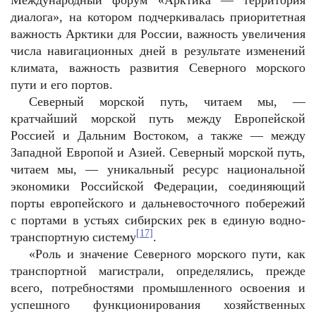
Международный форум «Арктика — территория
диалога», на котором подчеркивалась приоритетная
важность Арктики для России, важность увеличения
числа навигационных дней в результате изменений
климата, важность развития Северного морского
пути и его портов.
Северный морской путь, читаем мы, —
кратчайший морской путь между Европейской
Россией и Дальним Востоком, а также — между
Западной Европой и Азией. Северный морской путь,
читаем мы, — уникальный ресурс национальной
экономики Российской Федерации, соединяющий
порты европейского и дальневосточного побережий
с портами в устьях сибирских рек в единую водно-
[17]
транспортную систему
.
«Роль и значение Северного морского пути, как
транспортной магистрали, определялись, прежде
всего, потребностями промышленного освоения и
успешного функционирования хозяйственных