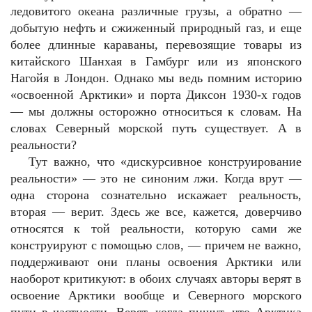
ледовитого океана различные грузы, а обратно —
добытую нефть и сжиженный природный газ, и еще
более длинные караваны, перевозящие товары из
китайского Шанхая в Гамбург или из японского
Нагойя в Лондон. Однако мы ведь помним историю
«освоенной Арктики» и порта Диксон 1930-х годов
— мы должны осторожно относиться к словам. На
словах Северный морской путь существует. А в
реальности?
Тут важно, что «дискурсивное конструирование
реальности» — это не синоним лжи. Когда врут —
одна сторона сознательно искажает реальность,
вторая — верит. Здесь же все, кажется, доверчиво
относятся к той реальности, которую сами же
конструируют с помощью слов, — причем не важно,
поддерживают они планы освоения Арктики или
наоборот критикуют: в обоих случаях авторы верят в
освоение Арктики вообще и Северного морского