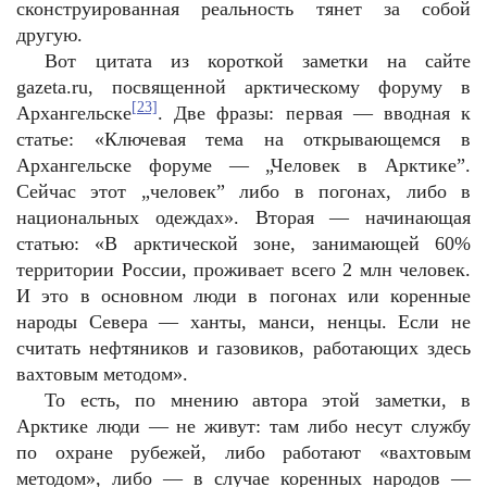
сконструированная реальность тянет за собой
другую.
Вот цитата из короткой заметки на сайте
gazeta.ru, посвященной арктическому форуму в
[23]
Архангельске
. Две фразы: первая — вводная к
статье: «Ключевая тема на открывающемся в
Архангельске форуме — „Человек в Арктике”.
Сейчас этот „человек” либо в погонах, либо в
национальных одеждах». Вторая — начинающая
статью: «В арктической зоне, занимающей 60%
территории России, проживает всего 2 млн человек.
И это в основном люди в погонах или коренные
народы Севера — ханты, манси, ненцы. Если не
считать нефтяников и газовиков, работающих здесь
вахтовым методом».
То есть, по мнению автора этой заметки, в
Арктике люди — не живут: там либо несут службу
по охране рубежей, либо работают «вахтовым
методом», либо — в случае коренных народов —