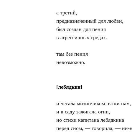
а третий,
предназначенный для любви,
был создан для пения
в агрессивных средах.
там без пения
невозможно.
[лебядкин]
и чесала мизинчиком пятки нам,
и в саду зажигала огни,
но стихи капитана лебядкина
перед сном, — говорила, — ни-н