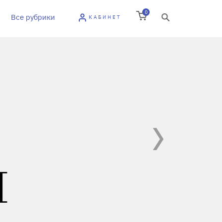
0
Все рубрики
КАБИНЕТ
Н