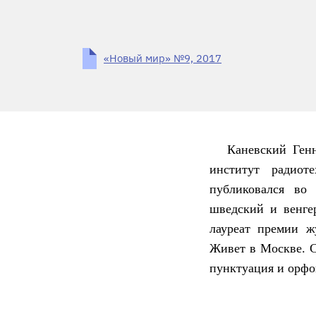
«Новый мир» №9, 2017
Каневский Ген
институт радиот
публиковался во 
шведский и венге
лауреат премии ж
Живет в Москве. С
пунктуация и орфо