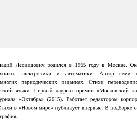
надий Леонидович родился в 1965 году в Москве. О
ехники, электроники и автоматики. Автор семи п
многих периодических изданиях. Стихи переводили
рский языки. Первый лауреат премии «Московский наб
урнала «Октябрь» (2015). Работает редактором корпор
тихи в «Новом мире» публикует впервые. В подборке с
графия.