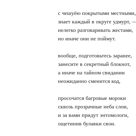
с чешуёю покрытыми местными
знает каждый в округе удмурт, 
нелегко разговаривать жестами,
но иначе они не поймут.
вообще, подготовьтесь заранее,
занесите в секретный блокнот,
а иначе на тайном свидании
неожиданно сменится код,
просочатся багровые мороки
сквозь прозрачные неба слои,
и за вами придут энтомологи,
ощетинив булавки свои.