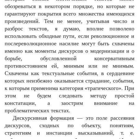
обозреваться в некотором порядке, но которые не
гарантируют покрытия всего множества имеющихся
произведений. Тем не менее, учитывая число и
разброс текстов, я думаю, вполне позволено
использовать обходные пути, если революционное и
послереволюционное насилие могут быть схвачены
именно как моменты дискурсов о модернизации и о
борьбе, обусловленной консервативным
противостоянием ей, мнимым или не мнимым.
Схвачены как текстуальные события, в сердцевине
которых неизбежно оказывается страдание, события,
к которым применима категория «трагического». При
этом не будем следовать методу простой
констатации, а заострим внимание на
проблематических текстах.
Дискурсивная формация — это поле рассеяния
дискурсов, сходных по объекту, понятиям,
стратегиям и инстанции высказываний, т. е.