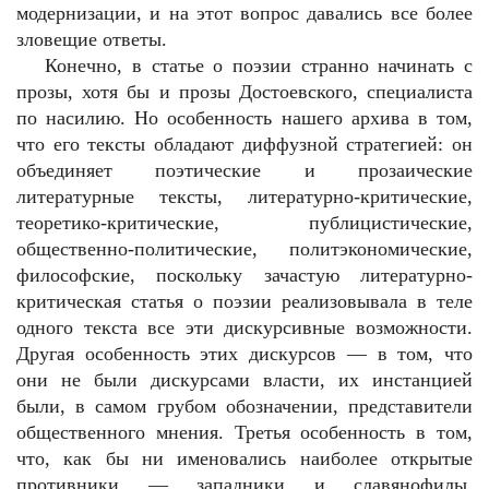
модернизации, и на этот вопрос давались все более
зловещие ответы.
Конечно, в статье о поэзии странно начинать с
прозы, хотя бы и прозы Достоевского, специалиста
по насилию. Но особенность нашего архива в том,
что его тексты обладают диффузной стратегией: он
объединяет поэтические и прозаические
литературные тексты, литературно-критические,
теоретико-критические, публицистические,
общественно-политические, политэкономические,
философские, поскольку зачастую литературно-
критическая статья о поэзии реализовывала в теле
одного текста все эти дискурсивные возможности.
Другая особенность этих дискурсов — в том, что
они не были дискурсами власти, их инстанцией
были, в самом грубом обозначении, представители
общественного мнения. Третья особенность в том,
что, как бы ни именовались наиболее открытые
противники — западники и славянофилы,