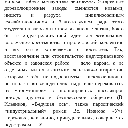
мировая победа коммунизма неизбежна. Устаревшие
дореволюционные заводы сменяются новыми,
нищета и разруха — цивилизованным
«хозяйствованием» и благополучием, ради этого
трудятся на заводах и стройках «новые люди», бок о
бок с индустриализацией идет коллективизация,
вовлечение крестьянства в пролетарский коллектив,
и мы опять встречаемся с насилием. Так,
восстановление или строительство индустриального
объекта и заводская работа — дело народа, а не
отдельных интеллигентских «спецов»-элитаристов,
которым, чтобы не подвергнуться «исключению» и
не попасть во «вредители», надо еще перековаться
из «попутчиков» в полноправных пассажиров
поезда, идущего в бесклассовое общество (В.
Ильенков, «Ведущая ось», также пародический
«индустриальный» роман Вс. Иванова «У»).
Перековка, как видно, принудительная, совершается
под страхом ГПУ.