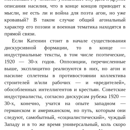
описания насилия, что в конце концов приводит к
мысли, не есть ли и война для поэта агон, но уже
кровавый? В таком случае общий агональный
характер его поэзии и военная тематика находятся в
прямой связи.
Если Катенин стоит в начале существования
дискурсивной формации, то в конце —
индустриальные тексты, в том числе поэтические,
1920 — 30-х годов. Оппозиции, перечисленные
выше, эксплицитно реализуются в них, но агон и
насилие сплетены в противостоянии коллектива
строителей и/или рабочих — и «вредителей»,
обособленных интеллигентов и крестьян. Советские
индустриалисты, согласно дискурсам рубежа 1920 —
30-х, конечно, учатся на опыте западном —
германском и американском, но путь, которым они
следуют, самобытный, «социалистический», чуждый
Западу и в то же время универсальный, коль скоро