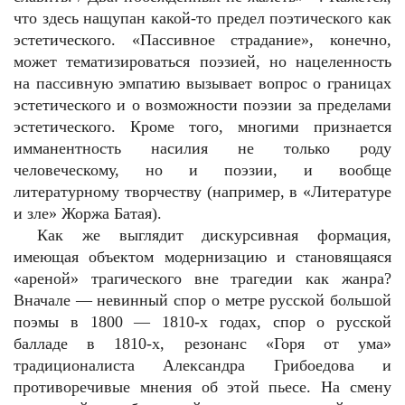
что здесь нащупан какой-то предел поэтического как
эстетического. «Пассивное страдание», конечно,
может тематизироваться поэзией, но нацеленность
на пассивную эмпатию вызывает вопрос о границах
эстетического и о возможности поэзии за пределами
эстетического. Кроме того, многими признается
имманентность насилия не только роду
человеческому, но и поэзии, и вообще
литературному творчеству (например, в «Литературе
и зле» Жоржа Батая).
Как же выглядит дискурсивная формация,
имеющая объектом модернизацию и становящаяся
«ареной» трагического вне трагедии как жанра?
Вначале — невинный спор о метре русской большой
поэмы в 1800 — 1810-х годах, спор о русской
балладе в 1810-х, резонанс «Горя от ума»
традиционалиста Александра Грибоедова и
противоречивые мнения об этой пьесе. На смену