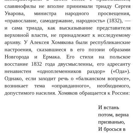
славянофилы не вполне принимали триаду Сергея
Уварова, министра народного просвещения,
«православие, самодержавие, народность» (1832), —
и сама триада, как высказывание представителя
верховной власти, не принадлежит к исследуемому
архиву. У Алексея Хомякова были республиканские
настроения, сказавшиеся в его поэзии образами
Новгорода и Ермака. Его стихи на польское
восстание 1832 года двусмысленны, его адресанту
ненавистен «одноплеменников раздор» («Ода»).
Однако, если заходит речь о «балканском вопросе»,
возникает тема «оправданного», необходимого,
допустимого насилия. Хомяков обращается к России:
И встань
потом, верна
призванью,
И бросься в