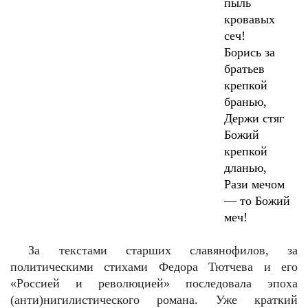
пыль
кровавых
сеч!
Борись за
братьев
крепкой
бранью,
Держи стяг
Божий
крепкой
дланью,
Рази мечом
— то Божий
меч!
За текстами старших славянофилов, за
политическими стихами Федора Тютчева и его
«Россией и революцией» последовала эпоха
(анти)нигилистического романа. Уже краткий