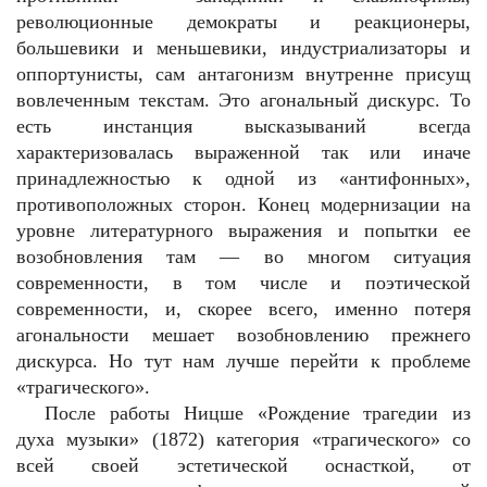
революционные демократы и реакционеры,
большевики и меньшевики, индустриализаторы и
оппортунисты, сам антагонизм внутренне присущ
вовлеченным текстам. Это агональный дискурс. То
есть инстанция высказываний всегда
характеризовалась выраженной так или иначе
принадлежностью к одной из «антифонных»,
противоположных сторон. Конец модернизации на
уровне литературного выражения и попытки ее
возобновления там — во многом ситуация
современности, в том числе и поэтической
современности, и, скорее всего, именно потеря
агональности мешает возобновлению прежнего
дискурса. Но тут нам лучше перейти к проблеме
«трагического».
После работы Ницше «Рождение трагедии из
духа музыки» (1872) категория «трагического» со
всей своей эстетической оснасткой, от