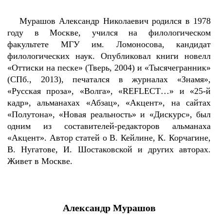
Мурашов Александр Николаевич родился в 1978
году в Москве, учился на филологическом
факультете МГУ им. Ломоносова, кандидат
филологических наук. Опубликовал книги новелл
«Оттиски на песке» (Тверь, 2004) и «Тысячегранник»
(СПб., 2013), печатался в журналах «Знамя»,
«Русская проза», «Волга», «REFLECT…» и «25-й
кадр», альманахах «Абзац», «Акцент», на сайтах
«Полутона», «Новая реальность» и «Дискурс», был
одним из составителей-редакторов альманаха
«Акцент». Автор статей о В. Кейлине, К. Корчагине,
В. Нугатове, И. Шостаковской и других авторах.
Живет в Москве.
Александр Мурашов