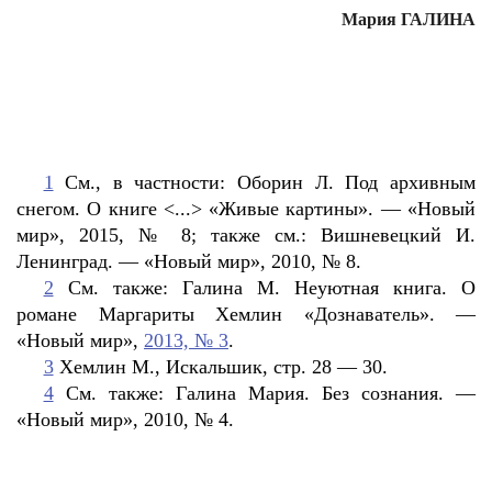
Мария ГАЛИНА
1
См., в частности: Оборин Л. Под архивным
снегом. О книге <...> «Живые картины». — «Новый
мир», 2015, № 8; также см.: Вишневецкий И.
Ленинград. — «Новый мир», 2010, № 8.
2
См. также: Галина М. Неуютная книга. О
романе Маргариты Хемлин «Дознаватель». —
«Новый мир»,
2013, № 3
.
3
Хемлин М., Искальшик, стр. 28 — 30.
4
См. также: Галина Мария. Без сознания. —
«Новый мир», 2010, № 4.