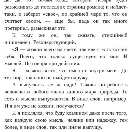
разыскивать до последних страниц романа; и найдет-
таки, и заберет «свое», по крайней мере то, что он
считает своим, — еще бы, ведь он так много
претерпел, разыскивая это.
К тому же он, так сказать, стихийный
ницшеанец. Резонерствующий.
«Я — хозяин всего на свете, так как я есть хозяин
себя. Всего, что только существует во мне. И
мыслей. Не говоря про действия.
Я — хозяин всего, что именно внутри меня. До
тех пор, пока оно не выйдет наружу.
А выпускать же ж надо! Такова потребность
человека и любого члена живого мира природы. То
есть и мысли выпускаются. В виде слов, например.
И я им уже не хозяин, получается?
И я поклялся, что буду хозяином даже после того,
как каждую свою мысль, чаяние или надежду, тем
более, в виде слов, так или иначе выпущу.