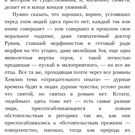
делает ее в конце концов уязвимой.
Нужно сказать, что хороших, вернее, устоявших
перед злом людей здесь просто нет; каждый так или
иначе совершает — или совершил в прошлом свое
моральное падение, даже симпатичный доктор
Рувим, ставший морфинистом и готовый ради
морфия на что угодно, даже милейшая Зоя, еще одна
мимолетная жертва героя, с такой легкостью
предавшая — пускай и малоприятного, — но все же
отца. Все та же, проходящая почти через все романы
Хемлин тема «отрицательного опыта» — дурные
времена будят в людях дурные чувства; устоит разве
что святой, но святых в романе нет. Кстати,
«идейных» здесь тоже нет — есть самые разные
люди, приспосабливающиеся к новым
обстоятельствам и риторике так же, как они
приспосабливались к обстоятельствам прежним —
поверхностно, напоказ, тогда как природа их