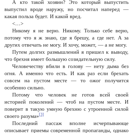
А кто такой хозяин? Это который выпустить
выпустил вроде наружу, но посчитал наперед —
какая польза будет. И какой вред.
<…>
Никому я не верю. Никому. Только себе верю,
потому что я ж знаю, где я брешу, а где нет. А за
других отвечать не могу. И хочу, может, — а не могу.
Путем долгих размышлений я пришел к выводу,
что брехня имеет большую созидательную силу.
Человечеству вбили в голову — нету дыма без
огня. А именно что есть. И как раз если брехать
совсем на пустом месте — то ожог получится
особенно сильно.
Потому что человек не готов всей своей
историей поколений — чтоб на пустом месте. И
поверит в такую умную брехню с утроенной силой
[3]
своего разума»
Последний пассаж вполне исчерпывающе
описывает приемы современной пропаганды, однако