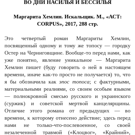
ВО ДНИ НАСИЛЬЯ И БЕССИЛЬЯ
Маргарита Хемлин. Искальщик. М., «АСТ:
CORPUS», 2017, 288 стр.
Это четвертый роман Маргариты Хемлин,
посвященный одному и тому же топосу — городку
Остер на Черниговщине. Вообще-то перед нами, как
уже понятно, явление уникальное — Маргарита
Хемлин пишет (буду говорить о ней в настоящем
времени, иначе как-то просто не получается) то, что
я бы обозначила как
эпос
топоса
; с фактурными,
материальными реалиями, со своим особым языком
— полнокровной смесью русского и украинского
(суржик) и советской мертвой канцелярщины.
Отличие этого романа от предыдущих — во
времени, к которому отнесено действие; здесь перед
нами не только-что-послевоенное, со своей
незалеченной травмой («Клоцвог», «Крайний»,