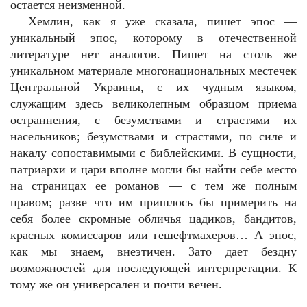
остается неизменной.
Хемлин, как я уже сказала, пишет эпос —
уникальный эпос, которому в отечественной
литературе нет аналогов. Пишет на столь же
уникальном материале многонациональных местечек
Центральной Украины, с их чудным языком,
служащим здесь великолепным образцом приема
остраннения, с безумствами и страстями их
насельников; безумствами и страстями, по силе и
накалу сопоставимыми с библейскими. В сущности,
патриархи и цари вполне могли бы найти себе место
на страницах ее романов — с тем же полным
правом; разве что им пришлось бы примерить на
себя более скромные обличья цадиков, бандитов,
красных комиссаров или гешефтмахеров… А эпос,
как мы знаем, внеэтичен. Зато дает бездну
возможностей для последующей интерпретации. К
тому же он универсален и почти вечен.