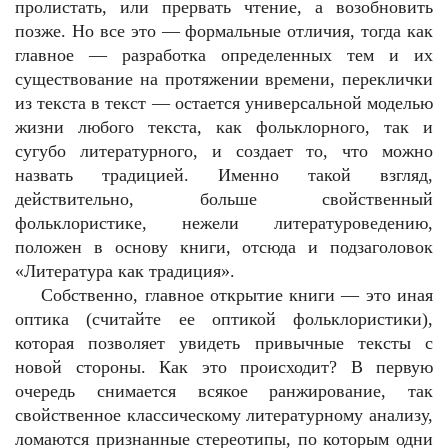
пролистать, или прервать чтение, а возобновить
позже. Но все это — формальные отличия, тогда как
главное — разработка определенных тем и их
существование на протяжении времени, переклички
из текста в текст — остается универсальной моделью
жизни любого текста, как фольклорного, так и
сугубо литературного, и создает то, что можно
назвать традицией. Именно такой взгляд,
действительно, больше свойственный
фольклористике, нежели литературоведению,
положен в основу книги, отсюда и подзаголовок
«Литература как традиция».
Собственно, главное открытие книги — это иная
оптика (считайте ее оптикой фольклористики),
которая позволяет увидеть привычные тексты с
новой стороны. Как это происходит? В первую
очередь снимается всякое ранжирование, так
свойственное классическому литературному анализу,
ломаются признанные стереотипы, по которым одни