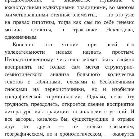
южнорусскими культурными традициями, во многом
заимствовавшими степные элементы, — но это уже
на правах гипотезы, тогда как сам по себе генезис
мотива остается, в трактовке Неклюдова,
однозначным.
Конечно, это чтение при всей его
увлекательности нельзя назвать простым.
Неподготовленному читателю может быть сложно
воспринять не только сам метод структурно-
семиотического анализа большого количества
текстов с таблицами, схемами и бесконечными
сносками на первоисточники, но и изобилие
специфической терминологии. Однако, если эту
трудность преодолеть, откроется свежее восприятие
литературы как традиции по аналогии с устной. И
все авторы, казалось бы, существующие в отрыве
друг от друга — не только языковом,
географическом, но и хронологическом, — окажутся