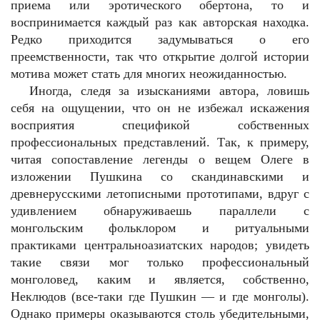
приема или эротического обертона, то и
воспринимается каждый раз как авторская находка.
Редко приходится задумываться о его
преемственности, так что открытие долгой истории
мотива может стать для многих неожиданностью.
Иногда, следя за изысканиями автора, ловишь
себя на ощущении, что он не избежал искажения
восприятия спецификой собственных
профессиональных представлений. Так, к примеру,
читая сопоставление легенды о вещем Олеге в
изложении Пушкина со скандинавскими и
древнерусскими летописными прототипами, вдруг с
удивлением обнаруживаешь параллели с
монгольским фольклором и ритуальными
практиками центральноазиатских народов; увидеть
такие связи мог только профессиональный
монголовед, каким и является, собственно,
Неклюдов (все-таки где Пушкин — и где монголы).
Однако примеры оказываются столь убедительными,