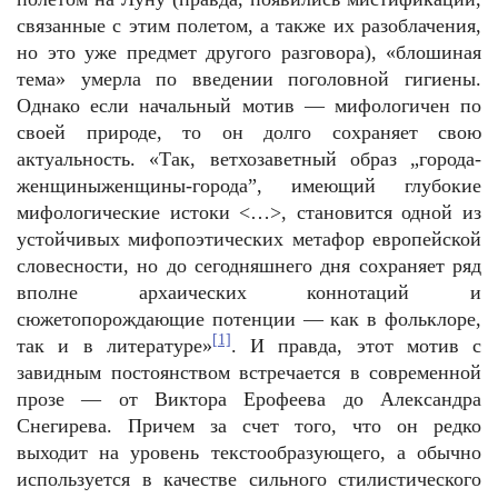
связанные с этим полетом, а также их разоблачения,
но это уже предмет другого разговора), «блошиная
тема» умерла по введении поголовной гигиены.
Однако если начальный мотив — мифологичен по
своей природе, то он долго сохраняет свою
актуальность. «Так, ветхозаветный образ „города-
женщиныженщины-города”, имеющий глубокие
мифологические истоки <…>, становится одной из
устойчивых мифопоэтических метафор европейской
словесности, но до сегодняшнего дня сохраняет ряд
вполне архаических коннотаций и
сюжетопорождающие потенции — как в фольклоре,
[1]
так и в литературе»
. И правда, этот мотив с
завидным постоянством встречается в современной
прозе — от Виктора Ерофеева до Александра
Снегирева. Причем за счет того, что он редко
выходит на уровень текстообразующего, а обычно
используется в качестве сильного стилистического