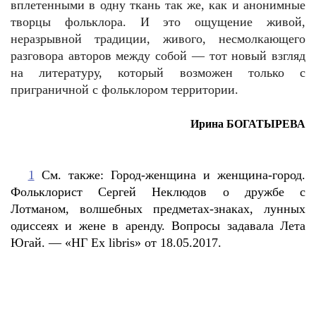
вплетенными в одну ткань так же, как и анонимные
творцы фольклора. И это ощущение живой,
неразрывной традиции, живого, несмолкающего
разговора авторов между собой — тот новый взгляд
на литературу, который возможен только с
приграничной с фольклором территории.
Ирина БОГАТЫРЕВА
1
См. также: Город-женщина и женщина-город.
Фольклорист Сергей Неклюдов о дружбе с
Лотманом, волшебных предметах-знаках, лунных
одиссеях и жене в аренду. Вопросы задавала Лета
Югай. — «НГ Ex libris» от 18.05.2017.