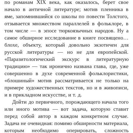
по романам XIX века, как оказалось, берет свое
начало в античной литературе; мотив пленника в
яме, запомнившийся со школы по повести Толстого,
отзывается множеством параллелей в фольклоре, в
том числе — в эпосе тюркоязычных народов. Ну а
самое обширное исследование в книге посвящено…
блохе, объекту, который довольно экзотичен для
русской литературы — но не для европейской.
«Паразитологический экскурс в литературную
традицию» — так иронично названа глава, где, уже
совершенно в духе современной фольклористики,
«блошиный» мотив рассматривается не только на
примере художественных текстов, но и в живописи,
и в прикладном искусстве, и т. д.
Дойти до первичного, порождающего начала того
или иного мотива — вот задача, которую ставит
перед собой автор в каждом конкретном случае.
Задача не очевидная: помимо обширности материала,
которым необходимо оперировать, сложность