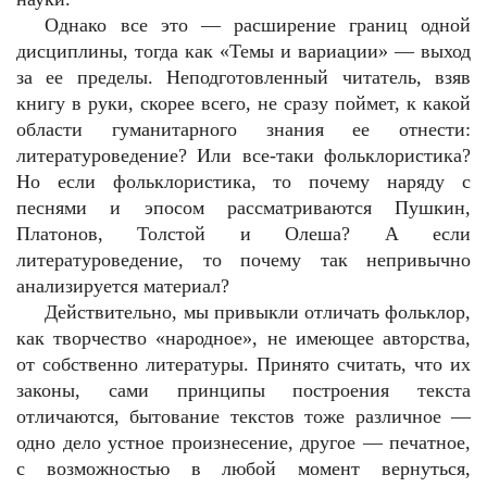
Однако все это — расширение границ одной
дисциплины, тогда как «Темы и вариации» — выход
за ее пределы. Неподготовленный читатель, взяв
книгу в руки, скорее всего, не сразу поймет, к какой
области гуманитарного знания ее отнести:
литературоведение? Или все-таки фольклористика?
Но если фольклористика, то почему наряду с
песнями и эпосом рассматриваются Пушкин,
Платонов, Толстой и Олеша? А если
литературоведение, то почему так непривычно
анализируется материал?
Действительно, мы привыкли отличать фольклор,
как творчество «народное», не имеющее авторства,
от собственно литературы. Принято считать, что их
законы, сами принципы построения текста
отличаются, бытование текстов тоже различное —
одно дело устное произнесение, другое — печатное,
с возможностью в любой момент вернуться,