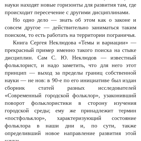
науки находят новые горизонты для развития там, где
происходит пересечение с другими дисциплинами.
Но одно дело — знать об этом как о законе и
совсем другое — действительно заниматься таким
поиском, то есть работать на территории пограничья.
Книга Сергея Неклюдова «Темы и вариации» —
прекрасный пример именно такого поиска на стыке
дисциплин. Сам С. Ю. Неклюдов — известный
фольклорист, и надо заметить, что для него этот
принцип — выход за пределы границ собственной
науки — не нов: в 90-е по его инициативе был издан
сборник статей разных исследователей
«Современный городской фольклор», узаконивший
поворот фольклористики в сторону изучения
городской среды; ему же принадлежит термин
«постфольклор», характеризующий состояние
фольклора в наши дни и, по сути, также
определивший новое направление развития этой
науки.