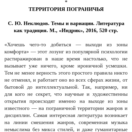
*
ТЕРРИТОРИЯ ПОГРАНИЧЬЯ
С. Ю. Неклюдов. Темы и вариации. Литература
как традиция. М., «Индрик», 2016, 520 стр.
«Хочешь чего-то добиться — выходи из зоны
комфорта» — этот лозунг из популярной психологии
растиражирован в наше время настолько, что не
вызывает уже ничего, кроме ироничной усмешки.
Тем не менее верность этого простого правила никто
не отменял, и работает оно во всех сферах жизни, от
бытовой до интеллектуальной. Так, например, ни
для кого не секрет, что научные и художественны
открытия происходят именно на выходе из зоны
известного — на пограничной территории жанров и
дисциплин. Самая интересная литература возникает
на линии смешения жанров, современная музыка
немыслима без микса стилей, и даже гуманитарные