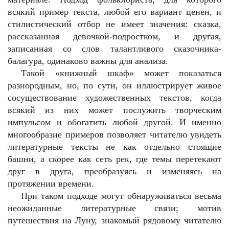
всякий пример текста, любой его вариант ценен, и
стилистический отбор не имеет значения: сказка,
рассказанная девочкой-подростком, и другая,
записанная со слов талантливого сказочника-
балагура, одинаково важны для анализа.
Такой «книжный шкаф» может показаться
разнородным, но, по сути, он иллюстрирует живое
сосуществование художественных текстов, когда
всякий из них может послужить творческим
импульсом и обогатить любой другой. И именно
многообразие примеров позволяет читателю увидеть
литературные тексты не как отдельно стоящие
башни, а скорее как сеть рек, где темы перетекают
друг в друга, преобразуясь и изменяясь на
протяжении времени.
При таком подходе могут обнаруживаться весьма
неожиданные литературные связи; мотив
путешествия на Луну, знакомый рядовому читателю