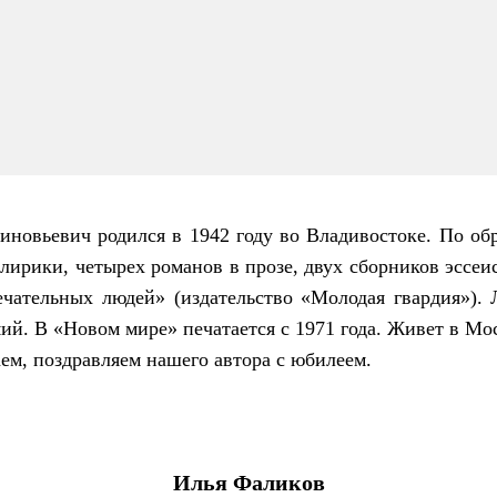
иновьевич родился в 1942 году во Владивостоке. По об
лирики, четырех романов в прозе, двух сборников эссеи
чательных людей» (издательство «Молодая гвардия»). 
ий. В «Новом мире» печатается с 1971 года. Живет в Мо
ем, поздравляем нашего автора с юбилеем.
Илья Фаликов