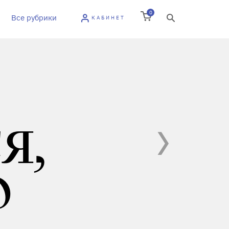
0
Все рубрики
КАБИНЕТ
Я,
О