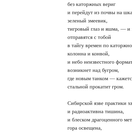
без каторжных вериг
и перейдут из почвы на шк
зеленый змеевик,
тигровый глаз и яшма, — и
отправятся с тобой
в тайгу времен по каторжно
колонна и конвой,
и небо неизвестного форма
возникнет над бугром,
где новым танком — кажет
стальной прокатит гром.
Сибирской язве практики хв
и радиоактивна тишина,
и блеском драгоценного мет
гора освещена,