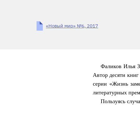
«Новый мир» №6, 2017
Фаликов Илья З
Автор десяти книг 
серии «Жизнь заме
литературных прем
Пользуясь случа