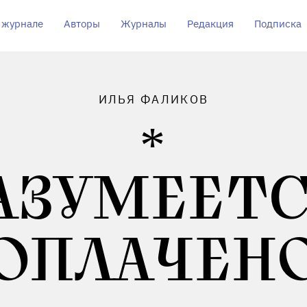
 журнале
Авторы
Журналы
Редакция
Подписка
ИЛЬЯ ФАЛИКОВ
АЗУМЕЕТС
ОПЛАЧЕН