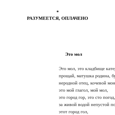
*
РАЗУМЕЕТСЯ, ОПЛАЧЕНО
Это мол
Это мол, это кладбище кате
прощай, матушка родина, бу
неродной отец, кочевой мон
это мой глагол, мой мол,
это город гор, это сто погод
за живой водой непустой по
этот город гол,