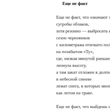
Еще не факт
Еще не факт, что означают 
сугробы облаков,
хотя резонно — выбросить 
сезон черновиков
с километража птичьего по
на позабытом «Ту»,
где, низкая минутой раньше
лизнула высоту,
а там закат отложен в долг
в небесной синеве
лежат снега, в которых мно
как летом на траве.
Еще не факт, что выйдешь 