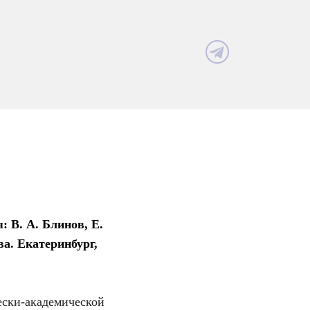
 В. А. Блинов, Е.
ва. Екатеринбург,
ески-академической