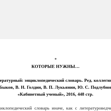
*
КОТОРЫЕ НУЖНЫ…
ературный: энциклопедический словарь. Ред. коллегия:
 Быков, В. Н. Голдин, В. П. Лукьянин, Ю. С. Подлубно
«Кабинетный ученый», 2016, 448 стр.
иклопедический словарь иначе, как с литературоведч