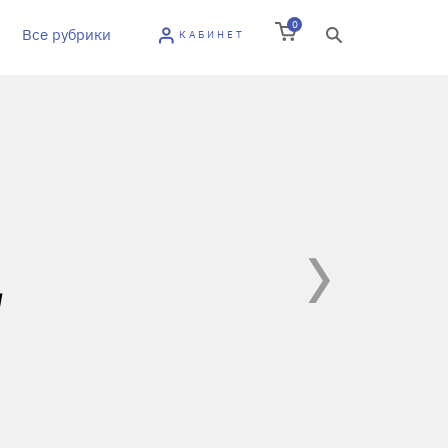
0
Все рубрики
КАБИНЕТ
Е