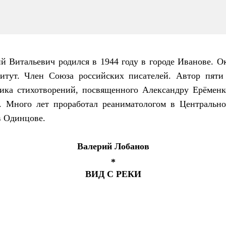
й Витальевич родился в 1944 году в городе Иванове. 
итут. Член Союза российских писателей. Автор пяти 
ника стихотворений, посвященного Александру Ерёмен
). Много лет проработал реаниматологом в Центрально
в Одинцове.
Валерий Лобанов
*
ВИД С РЕКИ