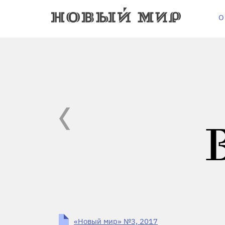
О
«Новый мир» №3, 2017