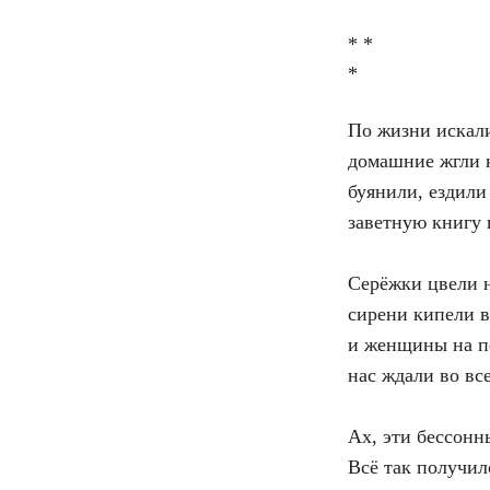
* *
*
По жизни искал
домашние жгли 
буянили, ездили 
заветную книгу 
Серёжки цвели н
сирени кипели в
и женщины на п
нас ждали во все
Ах, эти бессонн
Всё так получил