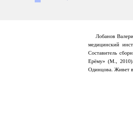
Лобанов Валери
медицинский инст
Составитель сбор
Ерёму» (М., 2010
Одинцова. Живет 