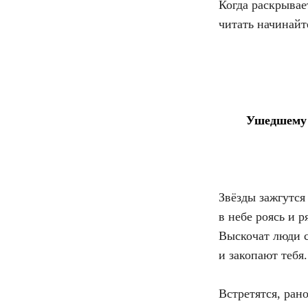
Когда раскрыва
читать начинайт
Ушедшему
Звёзды зажгутся
в небе роясь и р
Выскочат люди 
и закопают тебя.
Встретятся, рано