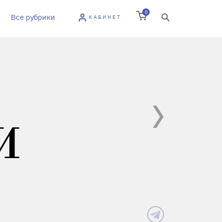
0
Все рубрики
КАБИНЕТ
И