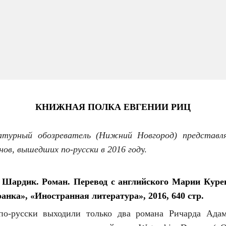
КНИЖНАЯ ПОЛКА ЕВГЕНИИ РИЦ
турный обозреватель (Нижний Новгород) представл
нов, вышедших по-русски в 2016 год
у.
 Шардик. Роман. Перевод с английского Марии Курен
анка», «Иностранная литература», 2016, 640 стр.
по-русски выходили только два романа Ричарда Адам