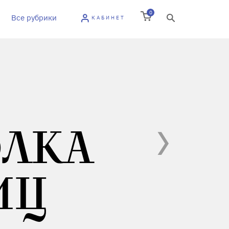
0
Все рубрики
КАБИНЕТ
ЛКА
ИЦ