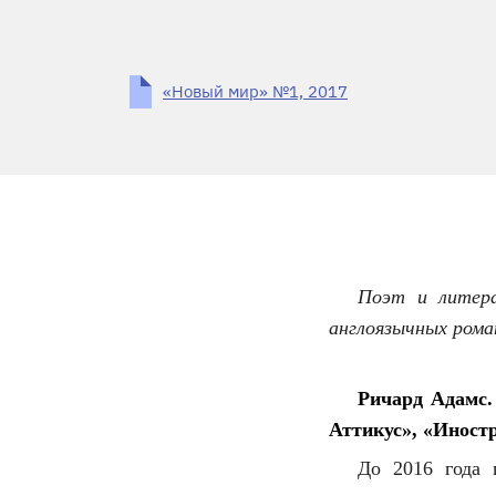
«Новый мир» №1, 2017
Поэт и литера
англоязычных рома
Ричард Адамс.
Аттикус», «Иностр
До 2016 года 