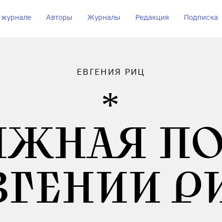
 журнале
Авторы
Журналы
Редакция
Подписка
ЕВГЕНИЯ РИЦ
ИЖНАЯ ПО
ВГЕНИИ Р