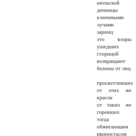
июльской
денницы
ключевыми
лучами
зарниц
это взоры
ушедших
сторицей
возвращают
бозоны от лиц
просветлевших
от этих же
красок
от таких же
горевших
тогда
обжигающим
иконостасом