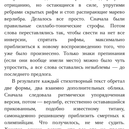
отрицанию, но остающиеся в силе, упругими
ребрами скрытых рифм и стоп распирающие марево
верлибра. Делалось все просто. Сначала были
правильные силлабо-тонические строфы. Потом
слова переставлялись так, чтобы свести на нет все
инверсии, спрятать рифмы, максимально
приблизиться к новому воспроизведению того, что
уже было произнесено. Только знаки препинания
(если они вообще имели место) можно было чуть
упростить, а все слова оставались незыблемы — до
последнего предлога.
В результате каждый стихотворный текст обретал
две формы, два взаимно дополнительных облика.
Сначала следовала ритмически упорядоченная
версия, потом — верлибр, естественно остававшийся
прикованным, подобно известному титану,
самонадеянно решившему приблизить смертных к
олимпийцам. Что получилось, не мне судить.