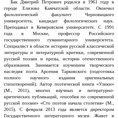
Бак Дмитрий Петрович родился в 1961 году в
городе Елизово Камчатской области. Окончил
филологический факультет Черновицкого
университета, кандидат филологических наук.
Преподавал в Кемеровском университете. С 1991
года в Москве, профессор Российского
государственного гуманитарного университета.
Специалист в области истории русской классической
литературы и литературной критики, современной
русской поэзии и прозы, истории отечественного
образования. Занимается изучением творческого
наследия поэта Арсения Тарковского (подготовка
полного научного издания оригинальных
стихотворений). Автор поэтической книги «Улики»
(М., 2011), многих научных и литературно-
критических публикаций, «пособия по современной
русской поэзии» «Сто поэтов начала столетия» (М.,
2015). С февраля 2013 года является директором
Государственного литературного музея. Живет в