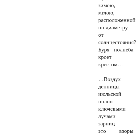
зимою,
мглою,
расположенной
по диаметру
от
солнцестояния?
Буря полнеба
кроет
крестом…
…
Воздух
денницы
июльской
полон
ключевыми
лучами
зарниц —
это взоры