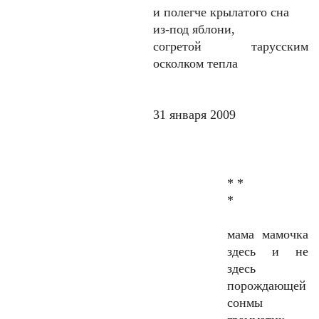
и полегче крылатого сна
из-под яблони,
согретой тарусским
осколком тепла
31 января 2009
* *
*
мама мамочка
здесь и не
здесь
порождающей
сонмы