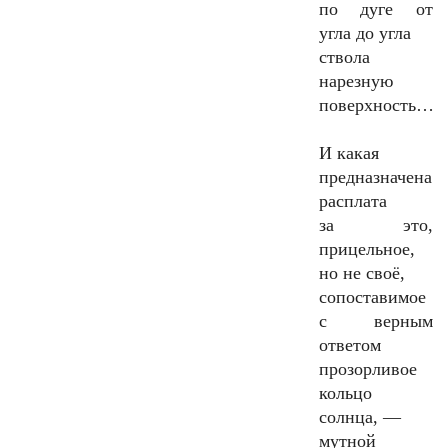
по дуге от
угла до угла
ствола
нарезную
поверхность…
И какая
предназначена
расплата
за это,
прицельное,
но не своё,
сопоставимое
с верным
ответом
прозорливое
кольцо
солнца, —
мутной