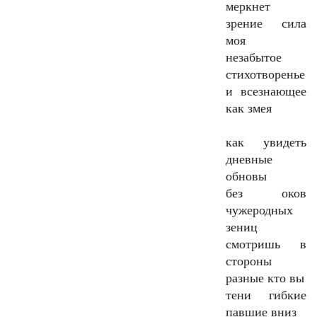
меркнет
зрение сила
моя
незабытое
стихотворенье
и всезнающее
как змея
как увидеть
дневные
обновы
без оков
чужеродных
зениц
смотришь в
стороны
разные кто вы
тени гибкие
павшие вниз