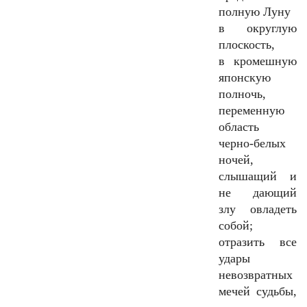
полную Луну
в округлую
плоскость,
в кромешную
японскую
полночь,
переменную
область
черно-белых
ночей,
слышащий и
не дающий
злу овладеть
собой;
отразить все
удары
невозвратных
мечей судьбы,