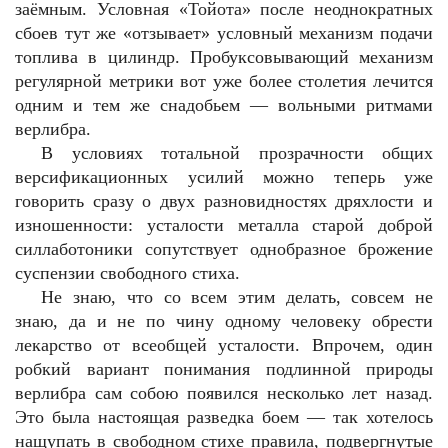
заёмным. Условная «Тойота» после неоднократных
сбоев тут же «отзывает» условный механизм подачи
топлива в цилиндр. Пробуксовывающий механизм
регулярной метрики вот уже более столетия лечится
одним и тем же снадобьем — вольными ритмами
верлибра.
В условиях тотальной прозрачности общих
версификационных усилий можно теперь уже
говорить сразу о двух разновидностях дряхлости и
изношенности: усталости металла старой доброй
силлаботоники сопутствует однобразное брожение
суспензии свободного стиха.
Не знаю, что со всем этим делать, совсем не
знаю, да и не по чину одному человеку обрести
лекарство от всеобщей усталости. Впрочем, один
робкий вариант понимания подлинной природы
верлибра сам собою появился несколько лет назад.
Это была настоящая разведка боем — так хотелось
нащупать в свободном стихе правила, подвергнутые