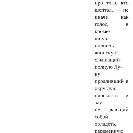
про того, кто
шептал, — не
иначе как
голос, в
кроме-
шную
полночь
японскую
слышащий
полную Лу-
ну
продливший в
округлую
плоскость и
злу
не дающий
собой
овладеть,
переменную