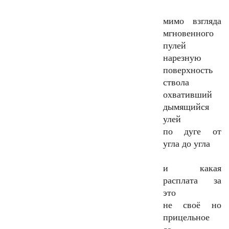
мимо взгляда
мгновенного
пулей
нарезную
поверхность
ствола
охвативший
дымящийся
улей
по дуге от
угла до угла
и какая
расплата за
это
не своё но
прицельное