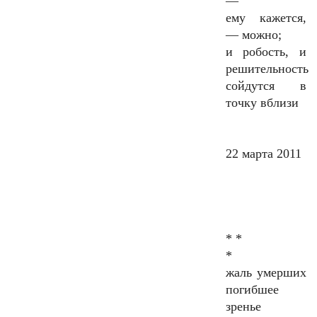
—
ему кажется,
— можно;
и робость, и
решительность
сойдутся в
точку вблизи
22 марта 2011
* *
*
жаль умерших
погибшее
зренье