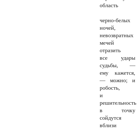
область
черно-белых
ночей,
невозвратных
мечей
отразить
все удары
судьбы, —
ему кажется,
— можно; и
робость,
и
решительность
в точку
сойдутся
вблизи