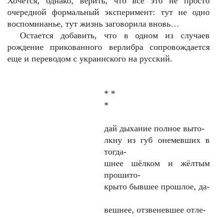
Хочется, однако, верить, что все это не просто
очередной формальный эксперимент: тут не одно
воспоминанье, тут жизнь заговорила вновь…
Остается добавить, что в одном из случаев
рождение прикованного верлибра сопровождается
еще и переводом с украинского на русский.
* *
*
дай дыхание полное выто-
лкну из губ онемевших в
тогда-
шнее шёлком и жёлтым
прошито-
крыто бывшее прошлое, да-
вешнее, отзвеневшее отле-