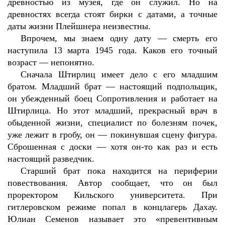
древностью из музея, где он служил. Но на
древностях всегда стоят бирки с датами, а точные
даты жизни Плейшнера неизвестны.
Впрочем, мы знаем одну дату — смерть его
наступила 13 марта 1945 года. Каков его точный
возраст — непонятно.
Сначала Штирлиц имеет дело с его младшим
братом. Младший брат — настоящий подпольщик,
он убежденный боец Сопротивления и работает на
Штирлица. Но этот младший, прекрасный врач в
обыденной жизни, специалист по болезням почек,
уже лежит в гробу, он — покинувшая сцену фигура.
Сброшенная с доски — хотя он-то как раз и есть
настоящий разведчик.
Старший брат пока находится на периферии
повествования. Автор сообщает, что он был
проректором Кильского университета. При
гитлеровском режиме попал в концлагерь Дахау.
Юлиан Семенов называет это «превентивным