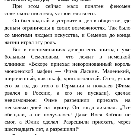
При этом сейчас мало понятен феномен
советского писателя, устроителя всего.
Он был ходатай и устроитель дел в обществе, где
деньги ограничены в своих возможностях. Так было
со многими людьми искусства, и Семенов до конца
жизни играл эту роль.
Вот в воспоминаниях дочери есть эпизод с уже
больным Семеновым, что лежит в немецкой
клинике: «Вскоре приехал некоронованный король
мюнхенской мафии — Фима Ласкин. Маленький,
широченный, как шкаф, хриплоголосый. Отец, узнав
его за год до этого в Германии и пожалев (Фима
рвался в Россию, а его не пускали), сделал
невозможное: Фиме разрешили приехать на
несколько дней на родину. Он тогда ликовал: „Все
обещали, а не получалось! Даже Иося Кобзон не
смог, а Юлик сделал! Разрешили приехать, через
шестнадцать лет, а разрешили!”