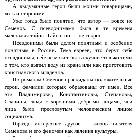
А выдуманные герои были моими товарищами,
хоть и старшими.
Уже тогда было понятно, что автор — вовсе не
Семенов. С псевдонимами была в те времена
маленькая тайна. Тайна, но — не секрет.
Псевдонимы были делом понятным и особенно
понятным в России. Тема евреев, что берут себе
псевдонимы, сейчас может быть скучнее только темы
о том, кто выпил воду из крана или как приготовить
христианского младенца.
По романам Семенова раскиданы положительные
герои, фамилии которых образованы от имен. Все
эти Владимировы, Константиновы, Степановы,
Славины, люди с хорошими добрыми лицами, чьи
лица были пресловутым человеческим лицом
социализма.
Гораздо интереснее другое — жизнь писателя
Семенова и его феномен как явления культуры.