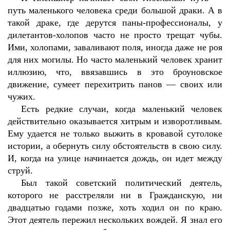
путь маленького человека среди большой драки. А в
такой драке, где дерутся паны-профессионалы, у
дилетантов-холопов часто не просто трещат чубы.
Ими, холопами, заваливают поля, иногда даже не роя
для них могилы. Но часто маленький человек хранит
иллюзию, что, ввязавшись в это броуновское
движение, сумеет перехитрить панов — своих или
чужих.
Есть редкие случаи, когда маленький человек
действительно оказывается хитрым и изворотливым.
Ему удается не только выжить в кровавой сутолоке
истории, а обернуть силу обстоятельств в свою силу.
И, когда на улице начинается дождь, он идет между
струй.
Был такой советский политический деятель,
которого не расстреляли ни в Гражданскую, ни
двадцатью годами позже, хоть ходил он по краю.
Этот деятель пережил нескольких вождей. Я знал его