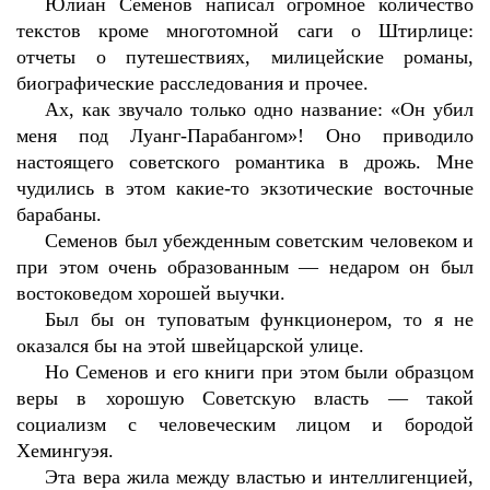
Юлиан Семенов написал огромное количество
текстов кроме многотомной саги о Штирлице:
отчеты о путешествиях, милицейские романы,
биографические расследования и прочее.
Ах, как звучало только одно название: «Он убил
меня под Луанг-Парабангом»! Оно приводило
настоящего советского романтика в дрожь. Мне
чудились в этом какие-то экзотические восточные
барабаны.
Семенов был убежденным советским человеком и
при этом очень образованным — недаром он был
востоковедом хорошей выучки.
Был бы он туповатым функционером, то я не
оказался бы на этой швейцарской улице.
Но Семенов и его книги при этом были образцом
веры в хорошую Советскую власть — такой
социализм с человеческим лицом и бородой
Хемингуэя.
Эта вера жила между властью и интеллигенцией,