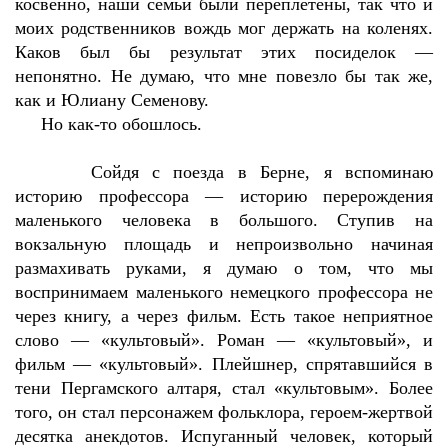
косвенно, наши семьи были переплетены, так что и
моих родственников вождь мог держать на коленях.
Каков был бы результат этих посиделок —
непонятно. Не думаю, что мне повезло бы так же,
как и Юлиану Семенову.
Но как-то обошлось.
Сойдя с поезда в Берне, я вспоминаю
историю профессора — историю перерождения
маленького человека в большого. Ступив на
вокзальную площадь и непроизвольно начиная
размахивать руками, я думаю о том, что мы
воспринимаем маленького немецкого профессора не
через книгу, а через фильм. Есть такое неприятное
слово — «культовый». Роман — «культовый», и
фильм — «культовый». Плейшнер, спрятавшийся в
тени Пергамского алтаря, стал «культовым». Более
того, он стал персонажем фольклора, героем-жертвой
десятка анекдотов. Испуганный человек, который