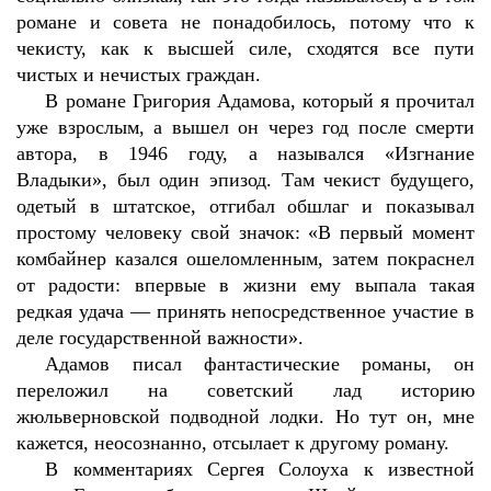
романе и совета не понадобилось, потому что к
чекисту, как к высшей силе, сходятся все пути
чистых и нечистых граждан.
В романе Григория Адамова, который я прочитал
уже взрослым, а вышел он через год после смерти
автора, в 1946 году, а назывался «Изгнание
Владыки», был один эпизод. Там чекист будущего,
одетый в штатское, отгибал обшлаг и показывал
простому человеку свой значок: «В первый момент
комбайнер казался ошеломленным, затем покраснел
от радости: впервые в жизни ему выпала такая
редкая удача — принять непосредственное участие в
деле государственной важности».
Адамов писал фантастические романы, он
переложил на советский лад историю
жюльверновской подводной лодки. Но тут он, мне
кажется, неосознанно, отсылает к другому роману.
В комментариях Сергея Солоуха к известной