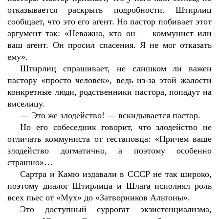
отказывается раскрыть подробности. Штирлиц
сообщает, что это его агент. Но пастор побивает этот
аргумент так: «Неважно, кто он — коммунист или
ваш агент. Он просил спасения. Я не мог отказать
ему».
Штирлиц спрашивает, не слишком ли важен
пастору «просто человек», ведь из-за этой жалости
конкретные люди, родственники пастора, попадут на
виселицу.
—
Это же злодейство! — вскидывается пастор.
Но его собеседник говорит, что злодейство не
отличать коммуниста от гестаповца: «Причем ваше
злодейство догматично, а поэтому особенно
страшно»…
Сартра и Камю издавали в СССР не так широко,
поэтому диалог Штирлица и Шлага исполнял роль
всех пьес от «Мух» до «Затворников Альтоны».
Это доступный суррогат экзистенциализма,