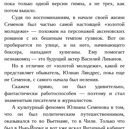
пока только одной версии гимна, а не трех, как
потом вышло.
Судя по воспоминаниям, в начале своей жизни
Семенов был частью самой настоящей «золотой
молодежи» — похожим на персонажей аксеновских
романов с их бешеным темпом гулянок. Вот он
пробирается по улице, и на него, начинающего
боксера, нападают хулиганы. Ему помогает
незнакомец — это будущий актер Василий Ливанов.
Но в отличие от «золотой молодежи», какой ее
представляет обыватель, Юлиан Ляндрес, пока еще
не Семенов, с самого начала был неленив.
Скажем прямо, он был удивительно,
фантастически работоспособен — поэтому и стал
знаменитым писателем и журналистом.
А культурный феномен Юлиана Семенова в том,
что он был политическим путешественником,
оказывался то во Вьетнаме, то в Чили. Только что
был в Нью-Йорке и вот уже искал Янтарный кабинет