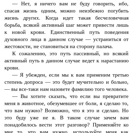
—
Нет, я ничего вам не буду говорить, ибо,
спасая жизнь одним, можно неизбежно погубить
жизнь других. Когда идет такая бесчеловечная
борьба, всякий активный шаг может привести лишь
к новой крови. Единственный путь поведения
духовного лица в данном случае — устраниться от
жестокости, не становиться на сторону палача.
К сожалению, это путь пассивный, но всякий
активный путь в данном случае ведет к нарастанию
крови.
—
Я убежден, если мы к вам применим третью
степень допроса — это будет мучительно и больно,
— вы все-таки нам назовете фамилию того человека.
—
Вы хотите сказать, что если вы превратите
меня в животное, обезумевшее от боли, я сделаю то,
что вам нужно? Возможно, что я это и сделаю. Но
это буду уже не я. В таком случае зачем вам
понадобилось вести этот разговор? Применяйте ко
мне то, что вам нужно, используйте меня как