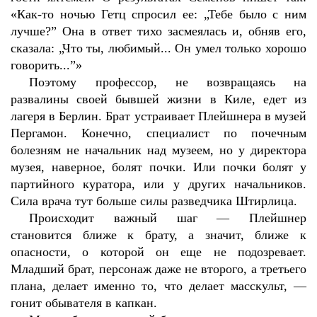
«Как-то ночью Гетц спросил ее: „Тебе было с ним
лучше?” Она в ответ тихо засмеялась и, обняв его,
сказала: „Что ты, любимый... Он умел только хорошо
говорить...”»
Поэтому профессор, не возвращаясь на
развалины своей бывшей жизни в Киле, едет из
лагеря в Берлин. Брат устраивает Плейшнера в музей
Пергамон. Конечно, специалист по почечным
болезням не начальник над музеем, но у директора
музея, наверное, болят почки. Или почки болят у
партийного куратора, или у других начальников.
Сила врача тут больше силы разведчика Штирлица.
Происходит важный шаг — Плейшнер
становится ближе к брату, а значит, ближе к
опасности, о которой он еще не подозревает.
Младший брат, персонаж даже не второго, а третьего
плана, делает именно то, что делает масскульт, —
гонит обывателя в капкан.