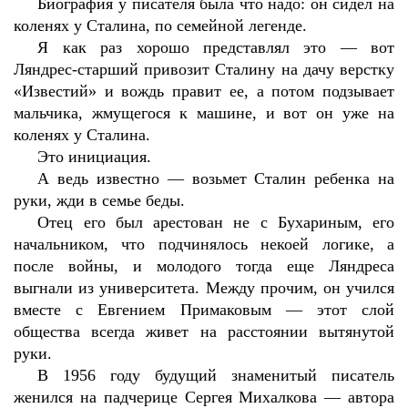
Биография у писателя была что надо: он сидел на
коленях у Сталина, по семейной легенде.
Я как раз хорошо представлял это — вот
Ляндрес-старший привозит Сталину на дачу верстку
«Известий» и вождь правит ее, а потом подзывает
мальчика, жмущегося к машине, и вот он уже на
коленях у Сталина.
Это инициация.
А ведь известно — возьмет Сталин ребенка на
руки, жди в семье беды.
Отец его был арестован не с Бухариным, его
начальником, что подчинялось некоей логике, а
после войны, и молодого тогда еще Ляндреса
выгнали из университета. Между прочим, он учился
вместе с Евгением Примаковым — этот слой
общества всегда живет на расстоянии вытянутой
руки.
В 1956 году будущий знаменитый писатель
женился на падчерице Сергея Михалкова — автора