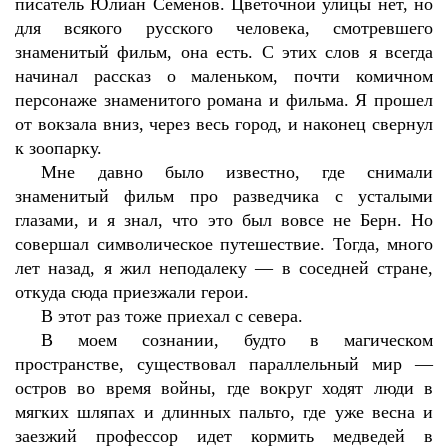
писатель Юлиан Семенов. Цветочной улицы нет, но
для всякого русского человека, смотревшего
знаменитый фильм, она есть. С этих слов я всегда
начинал рассказ о маленьком, почти комичном
персонаже знаменитого романа и фильма. Я прошел
от вокзала вниз, через весь город, и наконец свернул
к зоопарку.
Мне давно было известно, где снимали
знаменитый фильм про разведчика с усталыми
глазами, и я знал, что это был вовсе не Берн. Но
совершал символическое путешествие. Тогда, много
лет назад, я жил неподалеку — в соседней стране,
откуда сюда приезжали герои.
В этот раз тоже приехал с севера.
В моем сознании, будто в магическом
пространстве, существовал параллельный мир —
остров во время войны, где вокруг ходят люди в
мягких шляпах и длинных пальто, где уже весна и
заезжий профессор идет кормить медведей в