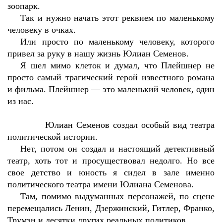
зоопарк.
Так и нужно начать этот реквием по маленькому
человеку в очках.
Или просто по маленькому человеку, которого
привел за руку в нашу жизнь Юлиан Семенов.
Я шел мимо клеток и думал, что Плейшнер не
просто самый трагический герой известного романа
и фильма. Плейшнер — это маленький человек, один
из нас.
Юлиан Семенов создал особый вид театра
политической истории.
Нет, потом он создал и настоящий детективный
театр, хоть тот и просуществовал недолго. Но все
свое детство и юность я сидел в зале именно
политического театра имени Юлиана Семенова.
Там, помимо выдуманных персонажей, по сцене
перемещались Ленин, Дзержинский, Гитлер, Франко,
Трумэн и десятки других реальных политиков.