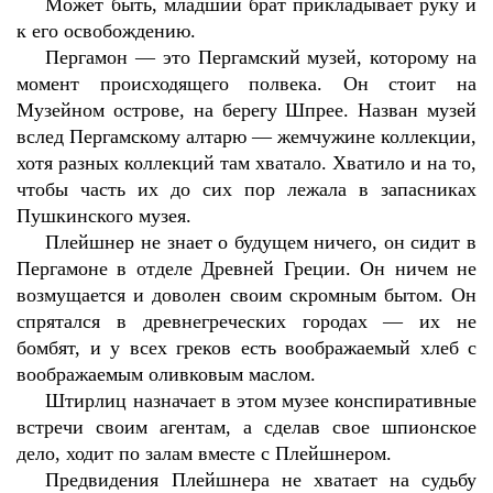
Может быть, младший брат прикладывает руку и
к его освобождению.
Пергамон — это Пергамский музей, которому на
момент происходящего полвека. Он стоит на
Музейном острове, на берегу Шпрее. Назван музей
вслед Пергамскому алтарю — жемчужине коллекции,
хотя разных коллекций там хватало. Хватило и на то,
чтобы часть их до сих пор лежала в запасниках
Пушкинского музея.
Плейшнер не знает о будущем ничего, он сидит в
Пергамоне в отделе Древней Греции. Он ничем не
возмущается и доволен своим скромным бытом. Он
спрятался в древнегреческих городах — их не
бомбят, и у всех греков есть воображаемый хлеб с
воображаемым оливковым маслом.
Штирлиц назначает в этом музее конспиративные
встречи своим агентам, а сделав свое шпионское
дело, ходит по залам вместе с Плейшнером.
Предвидения Плейшнера не хватает на судьбу