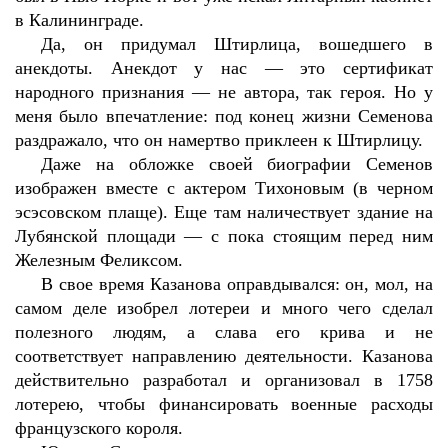
в Калининграде.
Да, он придумал Штирлица, вошедшего в
анекдоты. Анекдот у нас — это сертификат
народного признания — не автора, так героя. Но у
меня было впечатление: под конец жизни Семенова
раздражало, что он намертво приклеен к Штирлицу.
Даже на обложке своей биографии Семенов
изображен вместе с актером Тихоновым (в черном
эсэсовском плаще). Еще там наличествует здание на
Лубянской площади — с пока стоящим перед ним
Железным Феликсом.
В свое время Казанова оправдывался: он, мол, на
самом деле изобрел лотереи и много чего сделал
полезного людям, а слава его крива и не
соответствует направлению деятельности. Казанова
действительно разработал и организовал в 1758
лотерею, чтобы финансировать военные расходы
французского короля.