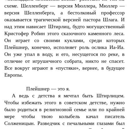
схеме. Шелленберг — версия Мюллера, Мюллер —
версия Шелленберга, а бестолковый профессор
оказывается трагической версией пастора Шлага. И
над этим нависает Штирлиц, будто могущественный
Кристофер Робин этого сказочного каменного леса.
Он играет со своими куклами, среди которых
Плейшнер, конечно, исполняет роль ослика Иа-Иа.
Он уже упал в воду, и его, несущегося по реке, в
отличие от игрушечного собрата, никто не спасет.
Все вокруг играют в «пустяки», вернее, в будущее
Европы.
Плейшнер — это я.
А ведь с детства я мечтал быть Штирлицем.
Чтобы избежать этого в советском детстве, нужно
было родиться в религиозной семье или по крайней
мере чтобы твою колыбель качал писатель
Солженицын. Разведчик с печальными глазами был