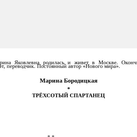
арина Яковлевна родилась и живет в Москве. Око
эт, переводчик. Постоянный автор «Нового мира».
Марина Бородицкая
*
ТРЁХСОТЫЙ СПАРТАНЕЦ