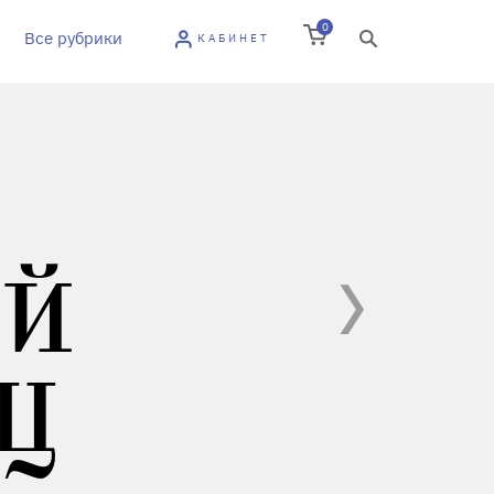
0
Все рубрики
КАБИНЕТ
ЫЙ
Ц