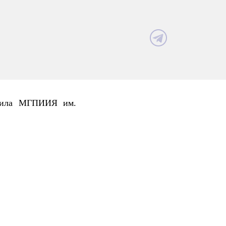
нчила МГПИИЯ им.