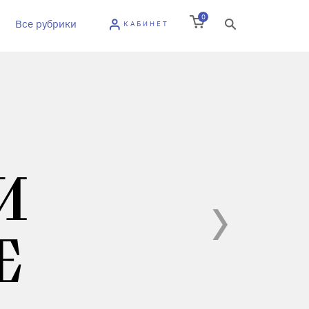
0
Все рубрики
КАБИНЕТ
И
Е