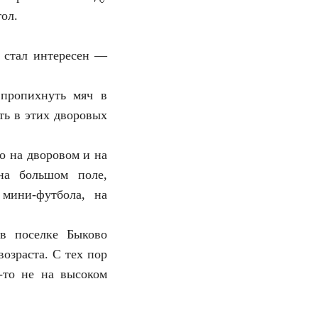
ол.
с стал интересен —
 пропихнуть мяч в
ть в этих дворовых
о на дворовом и на
на большом поле,
мини-футбола, на
 в поселке Быково
озраста. С тех пор
-то не на высоком