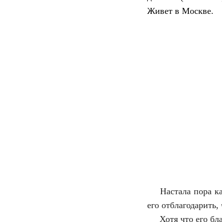
Живет в Москве.
Настала пора ка
его отблагодарить, 
Хотя что его б