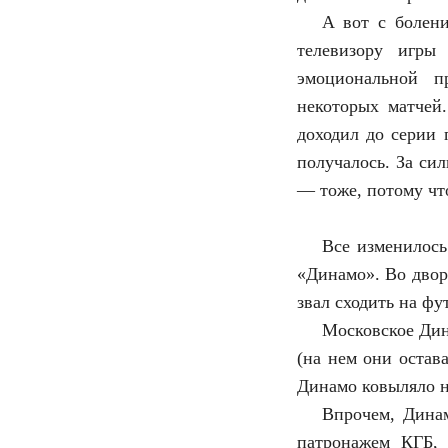
А вот с болени
телевизору игры
эмоциональной п
некоторых матчей.
доходил до серии 
получалось. За си
— тоже, потому чт
Все изменилось
«Динамо». Во двор
звал сходить на фу
Московское Дин
(на нем они остав
Динамо ковыляло на
Впрочем, Динам
патронажем КГБ,