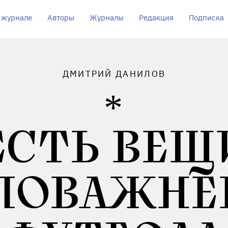
 журнале
Авторы
Журналы
Редакция
Подписка
ДМИТРИЙ ДАНИЛОВ
ЕСТЬ ВЕЩ
ПОВАЖНЕ