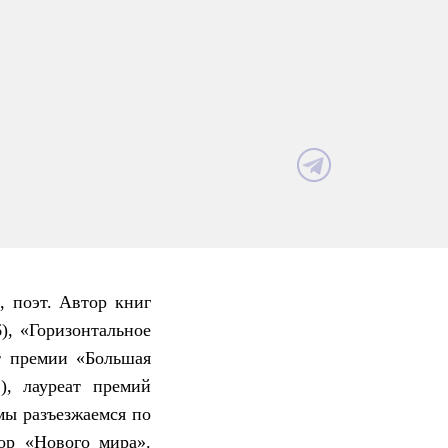
, поэт. Автор книг
), «Горизонтальное
т премии «Большая
), лауреат премий
мы разъезжаемся по
ор «Нового мира».