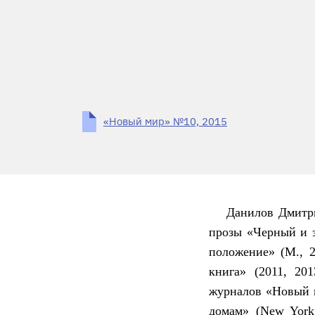
«Новый мир» №10, 2015
Данилов Дмитри
прозы «Черный и з
положение» (М., 
книга» (2011, 20
журналов «Новый м
домам» (New York