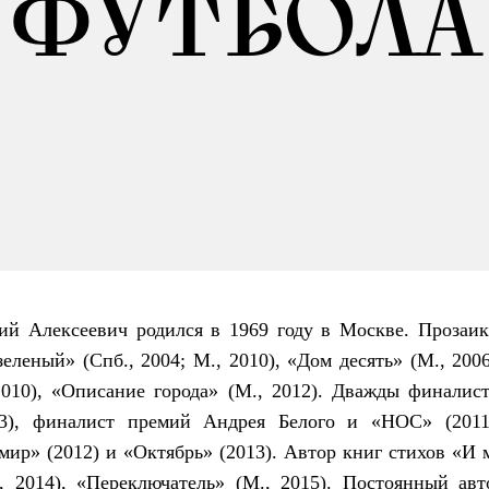
ФУТБОЛА
й Алексеевич родился в 1969 году в Москве. Прозаик
еленый» (Спб., 2004; М., 2010), «Дом десять» (М., 2006
2010), «Описание города» (М., 2012). Дважды финалис
13), финалист премий Андрея Белого и «НОС» (2011
ир» (2012) и «Октябрь» (2013). Автор книг стихов «И 
, 2014), «Переключатель» (М., 2015). Постоянный авт