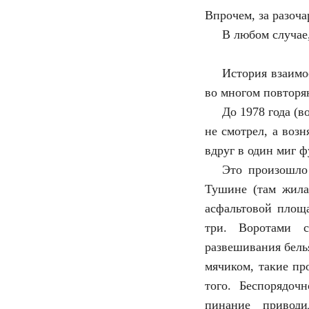
Впрочем, за разоча
В любом случае
История взаимо
во многом повторя
До 1978 года (
не смотрел, а возн
вдруг в один миг ф
Это произошло
Тушине (там жила
асфальтовой площ
три. Воротами с
развешивания бель
мячиком, такие пр
того. Беспорядоч
пинание привод