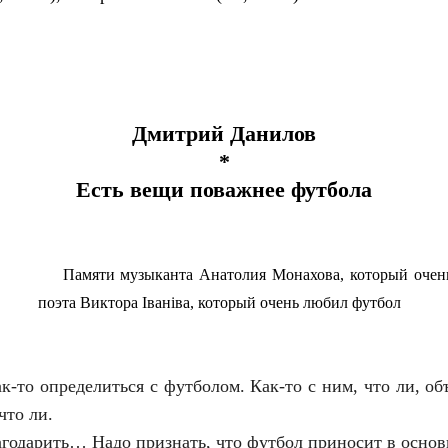
Дмитрий Данилов
*
Есть вещи поважнее футбола
Памяти музыканта Анатолия Монахова, который очен
поэта Виктора Iванiва, который очень любил футбол
к-то определиться с футболом. Как-то с ним, что ли, об
что ли.
лагодарить… Надо признать, что футбол приносит в основ