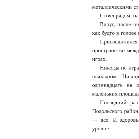
металлическими ст
Стоял рядом, на
Вдруг, после о
как будто в голове
Присоединился
пространство межд
играх.
Никогда не игр
школьном. Никог
одиннадцать на 
маленьких площадк
Последний раз
Подольского район
— все. И здоровь
уровне.