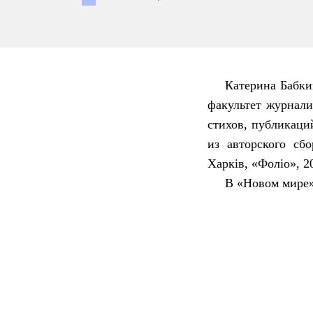
Катерина Бабки
факультет журнали
стихов, публикаци
из авторского сб
Харків, «Фоліо», 2
В «Новом мире»