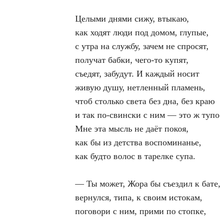
Целыми днями сижу, втыкаю,
как ходят люди под домом, глупые,
с утра на службу, зачем не спросят,
получат бабки, чего-то купят,
съедят, забудут. И каждый носит
живую душу, нетленный пламень,
чтоб столько света без дна, без краю
и так по-свински с ним — это ж тупо
Мне эта мысль не даёт покоя,
как бы из детства воспоминанье,
как будто волос в тарелке супа.
—
Ты может, Жора бы съездил к бате
вернулся, типа, к своим истокам,
поговори с ним, прими по стопке,