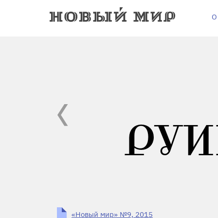
О
РУ
«Новый мир» №9, 2015