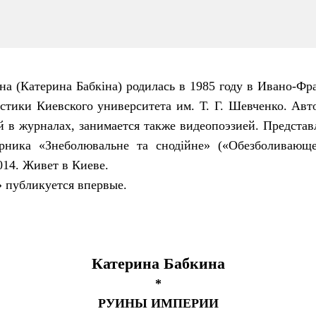
на (Катерина Бабкіна) родилась в 1985 году в Ивано-Фр
стики Киевского университета им. Т. Г. Шевченко. Авт
й в журналах, занимается также видеопоэзией. Предста
орника «Знеболювальне та снодійне» («Обезболивающе
014. Живет в Киеве.
 публикуется впервые.
Катерина Бабкина
*
РУИНЫ ИМПЕРИИ