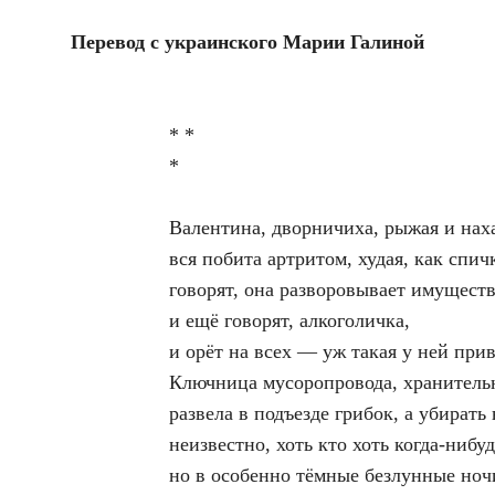
Перевод с украинского Марии Галиной
* *
*
Валентина, дворничиха, рыжая и нах
вся побита артритом, худая, как спич
говорят, она разворовывает имущест
и ещё говорят, алкоголичка,
и орёт на всех — уж такая у ней при
Ключница мусоропровода, хранитель
развела в подъезде грибок, а убирать 
неизвестно, хоть кто хоть когда-нибу
но в особенно тёмные безлунные ноч