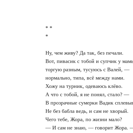
* *
*
Ну, чем живу? Да так, без печали.
Вот, пивасик с тобой и супчик у мам
торгую разным, тусуюсь с Валей, —
нормально, типа, всё между нами.
Хожу на турник, одеваюсь клёво.
А что с тобой, я не понял, стало? —
В прозрачные сумерки Вадик сплевы
Не без бабла ведь, и сам не хворый.
Чего тебе, Жора, по жизни мало?
—
И сам не знаю, — говорит Жора. 