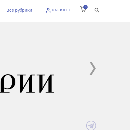
0
Все рубрики
КАБИНЕТ
РИИ