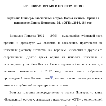
*
ВЗВЕШИВАЯ ВРЕМЯ И ПРОСТРАНСТВО
Вирхилио Пиньера. Взвешенный остров. Поэма и стихи. Перевод с
испанского Дениса Безносова. М., «ОГИ», 2014, 184 стр.
Вирхилио Пиньера (1912 — 1979) — выдающийся кубинский поэт,
прозаик и драматург ХХ столетия, к сожалению, практически не
известный русскому читателю, как, впрочем, неизвестны и другие его
современники. Долгое время одним из наиболее известных и
переводимых у нас был Николас Гильен, однако сейчас положение дел
несколько изменилось. В 2012 году вышла книга избранных
[1]
произведений Хосе Лесамы Лимы
, что несомненно знаменует всплеск
интереса к кубинской литературе прошлого века.
Если же говорить непосредственно о поэзии Пиньеры, то книга
«Взвешенный остров», вышедшая в издательстве «ОГИ» с одноименной