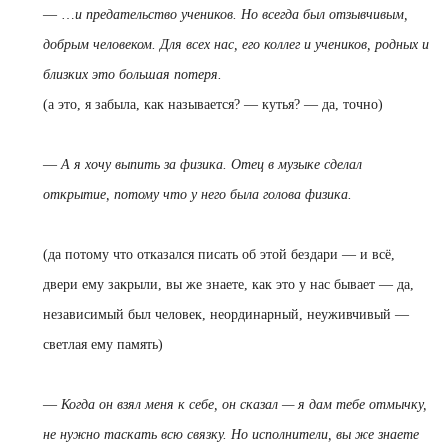
— …
и предательство учеников. Но всегда был отзывчивым,
добрым человеком.
Для всех нас, его коллег и учеников, родных и
близких это большая потеря.
(а это, я забыла, как называется? — кутья? — да, точно)
—
А я хочу выпить за физика. Отец в музыке сделал
открытие, потому что у него была голова физика.
(да потому что отказался писать об этой бездари — и всё,
двери ему закрыли, вы же знаете, как это у нас бывает — да,
независимый был человек, неординарный, неуживчивый —
светлая ему память)
—
Когда он взял меня к себе, он
сказал — я дам тебе отмычку,
не нужно таскать всю связку. Но исполнители, вы же знаете