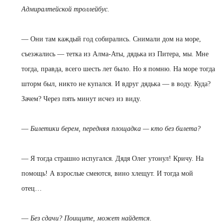
Адмиралтейской троллейбус.
—
Они там каждый год собирались. Снимали дом на море,
съезжались — тетка из Алма-Аты, дядька из Питера, мы. Мне
тогда, правда, всего шесть лет было. Но я помню. На море тогда
шторм был, никто не купался. И вдруг дядька — в воду. Куда?
Зачем? Через пять минут исчез из виду.
—
Билетики берем, передняя площадка — кто без билета?
—
Я тогда страшно испугался. Дядя Олег утонул! Кричу. На
помощь! А взрослые смеются, вино хлещут. И тогда мой
отец…
—
Без сдачи? Поищите, может найдется.