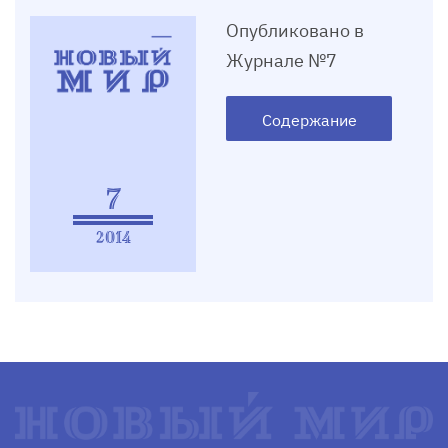
Опубликовано в
Журнале №7
Содержание
7
2014