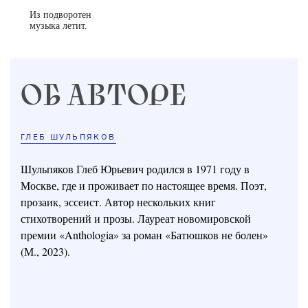
Из подворотен
музыка летит.
ОБ АВТОРЕ
ГЛЕБ ШУЛЬПЯКОВ
Шульпяков Глеб Юрьевич родился в 1971 году в
Москве, где и проживает по настоящее время. Поэт,
прозаик, эссеист. Автор нескольких книг
стихотворений и прозы. Лауреат новомировской
премии «Anthologia» за роман «Батюшков не болен»
(М., 2023).