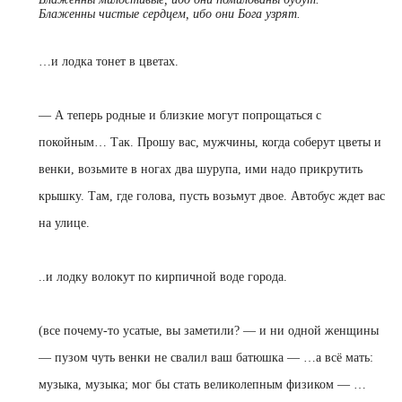
Блаженны чистые сердцем, ибо они Бога узрят.
…
и лодка тонет в цветах.
—
А теперь родные и близкие могут попрощаться с
покойным… Так. Прошу вас, мужчины, когда соберут цветы и
венки, возьмите в ногах два шурупа, ими надо прикрутить
крышку. Там, где голова, пусть возьмут двое. Автобус ждет вас
на улице.
..и лодку волокут по кирпичной воде города.
(все почему-то усатые, вы заметили? — и ни одной женщины
— пузом чуть венки не свалил ваш батюшка — …а всё мать:
музыка, музыка; мог бы стать великолепным физиком — …