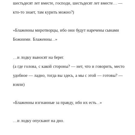
шестьдесят лет вместе, господи, шестьдесят лет вместе… —
кто-то знает, там курить можно?)
«Блаженны миротворцы, ибо они будут наречены сынами
Божиими. Блаженны...»
…
и лодку выносят на берег.
(а где голова, с какой стороны? — нет, что и говорить, место
удобное — ладно, тогда вы здесь, а мы с этой — готовы? —
взяли)
«Блаженны изгнанные за правду, ибо их есть...»
…
и лодку опускают на дно.