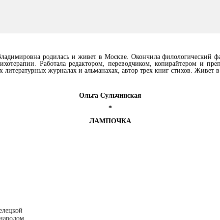
Владимировна родилась и живет в Москве. Окончила филологический 
ихотерапии. Работала редактором, переводчиком, копирайтером и преп
х литературных журналах и альманахах, автор трех книг стихов. Живет в
Ольга Сульчинская
*
ЛАМПОЧКА
елецкой
 народом,