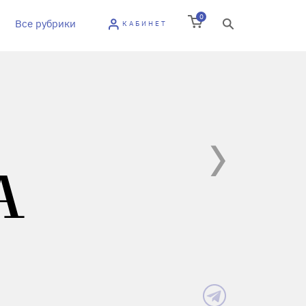
0
Все рубрики
КАБИНЕТ
А