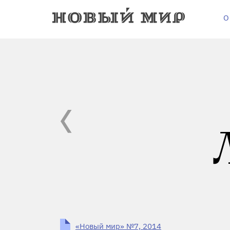
О
«Новый мир» №7, 2014