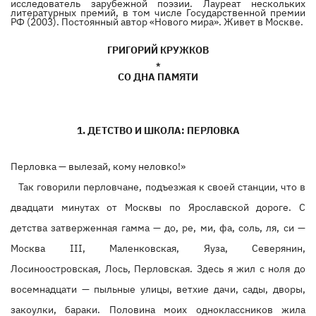
исследователь зарубежной поэзии. Лауреат нескольких
литературных премий, в том числе Государственной премии
РФ (2003). Постоянный автор «Нового мира». Живет в Москве.
ГРИГОРИЙ КРУЖКОВ
*
СО ДНА ПАМЯТИ
1. ДЕТСТВО И ШКОЛА: ПЕРЛОВКА
Перловка — вылезай, кому неловко!»
Так говорили перловчане, подъезжая к своей станции, что в
двадцати минутах от Москвы по Ярославской дороге. С
детства затверженная гамма — до, ре, ми, фа, соль, ля, си —
Москва III, Маленковская, Яуза, Северянин,
Лосиноостровская, Лось, Перловская. Здесь я жил с ноля до
восемнадцати — пыльные улицы, ветхие дачи, сады, дворы,
закоулки, бараки. Половина моих одноклассников жила