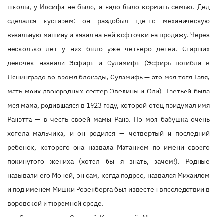
школы, у Иосифа не было, а надо было кормить семью. Дед
сделался кустарем: он раздобыл где-то механическую
вязальную машину и вязал на ней кофточки на продажу. Через
несколько лет у них было уже четверо детей. Старших
девочек назвали Эсфирь и Суламифь (Эсфирь погибла в
Ленинграде во время блокады, Суламифь — это моя тетя Галя,
мать моих двоюродных сестер Эвелины и Оли). Третьей была
моя мама, родившаяся в 1923 году, которой отец придумал имя
Ранэтта — в честь своей мамы Ранэ. Но моя бабушка очень
хотела мальчика, и он родился — четвертый и последний
ребенок, которого она назвала Матанием по имени своего
покинутого жениха (хотел бы я знать, зачем!). Родные
называли его Моней, он сам, когда подрос, назвался Михаилом
и под именем Мишки Розенберга был известен впоследствии в
воровской и тюремной среде.