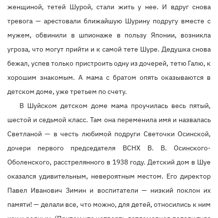
женщиной, тетей Шурой, стали жить у нее. И вдруг снова
тревога — арестовали ближайшую Шурину подругу вместе с
мужем, обвинили в шпионаже в пользу Японии, возникла
угроза, что могут прийти и к самой тете Шуре. Дедушка снова
бежал, успев только пристроить одну из дочерей, тетю Галю, к
хорошим знакомым. А мама с братом опять оказываются в
детском доме, уже третьем по счету.
В Шуйском детском доме мама проучилась весь пятый,
шестой и седьмой класс. Там она переменила имя и назвалась
Светланой — в честь любимой подруги Светочки Осинской,
дочери первого председателя ВСНХ В. В. Осинского-
Оболенского, расстрелянного в 1938 году. Детский дом в Шуе
оказался удивительным, невероятным местом. Его директор
Павел Иванович Зимин и воспитатели — низкий поклон их
памяти! — делали все, что можно, для детей, относились к ним