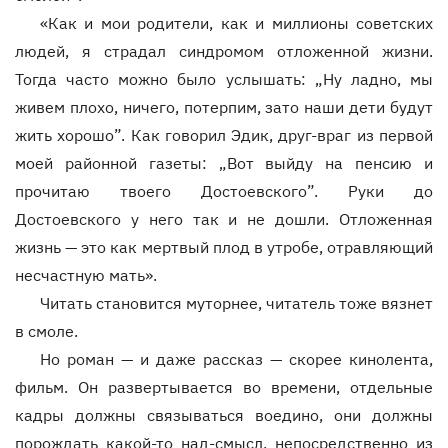
«Как и мои родители, как и миллионы советских
людей, я страдал синдромом отложенной жизни.
Тогда часто можно было услышать: „Ну ладно, мы
живем плохо, ничего, потерпим, зато наши дети будут
жить хорошо”. Как говорил Эдик, друг-враг из первой
моей районной газеты: „Вот выйду на пенсию и
прочитаю твоего Достоевского”. Руки до
Достоевского у него так и не дошли. Отложенная
жизнь — это как мертвый плод в утробе, отравляющий
несчастную мать».
Читать становится муторнее, читатель тоже вязнет
в смоле.
Но роман — и даже рассказ — скорее кинолента,
фильм. Он развертывается во времени, отдельные
кадры должны связываться воедино, они должны
порождать какой-то над-смысл, непосредственно из