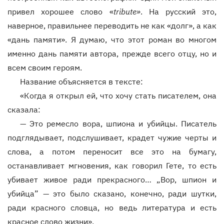
привел хорошее слово «
tribute»
. На русский это,
наверное, правильнее переводить не как «долг», а как
«дань памяти». Я думаю, что этот роман во многом
именно дань памяти автора, прежде всего отцу, но и
всем своим героям.
Название объясняется в тексте:
«Когда я открыл ей, что хочу стать писателем, она
сказала:
—
Это ремесло вора, шпиона и убийцы. Писатель
подглядывает, подслушивает, крадет чужие черты и
слова, а потом переносит все это на бумагу,
останавливает мгновения, как говорил Гете, то есть
убивает живое ради прекрасного… „Вор, шпион и
убийца” — это было сказано, конечно, ради шутки,
ради красного словца, но ведь литература и есть
красное слово жизни».