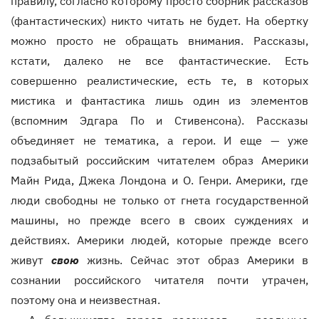
правилу, согласно которому просто сборник рассказов
(фантастических) никто читать не будет. На обертку
можно просто не обращать внимания. Рассказы,
кстати, далеко не все фантастические. Есть
совершенно реалистические, есть те, в которых
мистика и фантастика лишь один из элементов
(вспомним Эдгара По и Стивенсона). Рассказы
объединяет не тематика, а герои. И еще — уже
подзабытый российским читателем образ Америки
Майн Рида, Джека Лондона и О. Генри. Америки, где
люди свободны не только от гнета государственной
машины, но прежде всего в своих суждениях и
действиях. Америки людей, которые прежде всего
живут
свою
жизнь. Сейчас этот образ Америки в
сознании российского читателя почти утрачен,
поэтому она и неизвестная.