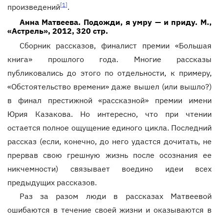
[1]
произведений
.
Анна Матвеева. Подожди, я умру — и приду. М.,
«Астрель», 2012, 320 стр.
Сборник рассказов, финалист премии «Большая
книга» прошлого года. Многие рассказы
публиковались до этого по отдельности, к примеру,
«Обстоятельство времени» даже вышел (или вышло?)
в финал престижной «рассказной» премии имени
Юрия Казакова. Но интересно, что при чтении
остается полное ощущение единого цикла. Последний
рассказ (если, конечно, до него удастся дочитать, не
прервав свою грешную жизнь после осознания ее
никчемности) связывает воедино идеи всех
предыдущих рассказов.
Раз за разом люди в рассказах Матвеевой
ошибаются в течение своей жизни и оказываются в