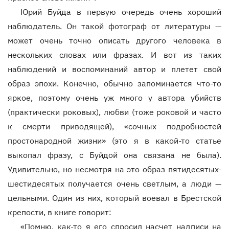
Юрий Буйда в первую очередь очень хороший
наблюдатель. Он такой фотограф от литературы —
может очень точно описать другого человека в
нескольких словах или фразах. И вот из таких
наблюдений и воспоминаний автор и плетет свой
образ эпохи. Конечно, обычно запоминается что-то
яркое, поэтому очень уж много у автора убийств
(практически роковых), любви (тоже роковой и часто
к смерти приводящей), «сочных подробностей
простонародной жизни» (это я в какой-то статье
выкопал фразу, с Буйдой она связана не была).
Удивительно, но несмотря на это образ пятидесятых-
шестидесятых получается очень светлым, а люди —
цельными. Один из них, который воевал в Брестской
крепости, в книге говорит:
«Помню, как-то я его спросил насчет надписи на