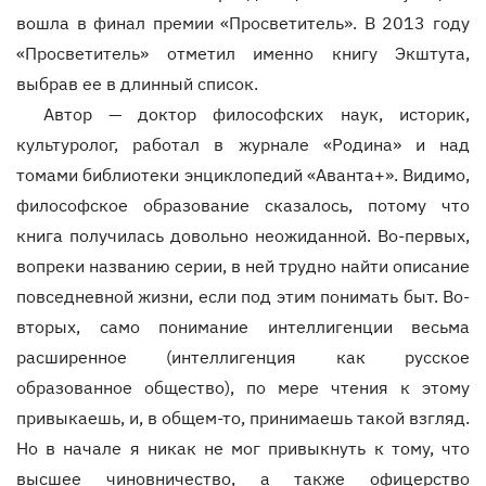
вошла в финал премии «Просветитель». В 2013 году
«Просветитель» отметил именно книгу Экштута,
выбрав ее в длинный список.
Автор — доктор философских наук, историк,
культуролог, работал в журнале «Родина» и над
томами библиотеки энциклопедий «Аванта+». Видимо,
философское образование сказалось, потому что
книга получилась довольно неожиданной. Во-первых,
вопреки названию серии, в ней трудно найти описание
повседневной жизни, если под этим понимать быт. Во-
вторых, само понимание интеллигенции весьма
расширенное (интеллигенция как русское
образованное общество), по мере чтения к этому
привыкаешь, и, в общем-то, принимаешь такой взгляд.
Но в начале я никак не мог привыкнуть к тому, что
высшее чиновничество, а также офицерство