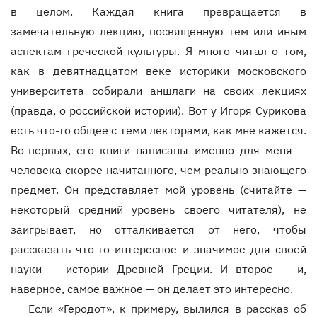
в целом. Каждая книга превращается в
замечательную лекцию, посвященную тем или иным
аспектам греческой культуры. Я много читал о том,
как в девятнадцатом веке историки московского
университета собирали аншлаги на своих лекциях
(правда, о российской истории). Вот у Игоря Сурикова
есть что-то общее с теми лекторами, как мне кажется.
Во-первых, его книги написаны именно для меня —
человека скорее начитанного, чем реально знающего
предмет. Он представляет мой уровень (считайте —
некоторый средний уровень своего читателя), не
заигрывает, но отталкивается от него, чтобы
рассказать что-то интересное и значимое для своей
науки — истории Древней Греции. И второе — и,
наверное, самое важное — он делает это интересно.
Если «Геродот», к примеру, вылился в рассказ об