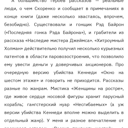
А большинство героев рассказов — реальные
люди, о чем Скоренко и сообщает в примечаниях в
конце книги (даже несколько хвастаясь, впрочем,
безобидно). Существовали и гонщик Рэд Байрон
(«Последняя гонка Рэда Байрона»), и грабители из
рассказа «Наследие мистера Джеймса». «Хитроумный
Холман» действительно получил несколько курьезных
патентов в области паровозостроения, что позволило
ему увести деньги у доверчивых акционеров. Про
очередную версию убийства Кеннеди «Окно на
шестом этаже» и говорить не приходится. Рассказы
разные по жанрам. Мистика «Женщины на ростре»,
где живое сердце носовой фигуры хранит парусный
корабль; гангстерский нуар «Несгибаемых» (а уж
версии убийства Кеннеди вполне можно выделить в
отдельный жанр). У меня и разное впечатление от