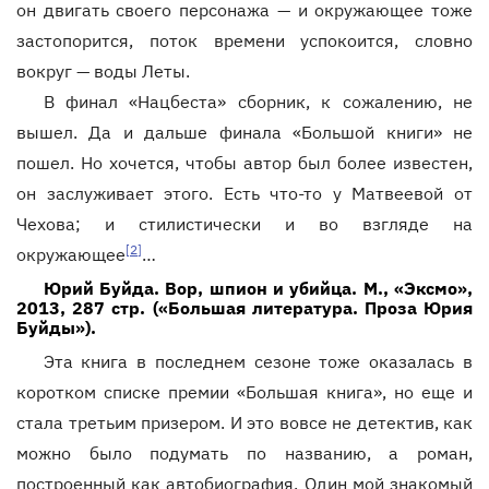
он двигать своего персонажа — и окружающее тоже
застопорится, поток времени успокоится, словно
вокруг — воды Леты.
В финал «Нацбеста» сборник, к сожалению, не
вышел. Да и дальше финала «Большой книги» не
пошел. Но хочется, чтобы автор был более известен,
он заслуживает этого. Есть что-то у Матвеевой от
Чехова; и стилистически и во взгляде на
[2]
окружающее
…
Юрий Буйда. Вор, шпион и убийца. М., «Эксмо»,
2013, 287 стр. («Большая литература. Проза Юрия
Буйды»).
Эта книга в последнем сезоне тоже оказалась в
коротком списке премии «Большая книга», но еще и
стала третьим призером. И это вовсе не детектив, как
можно было подумать по названию, а роман,
построенный как автобиография. Один мой знакомый