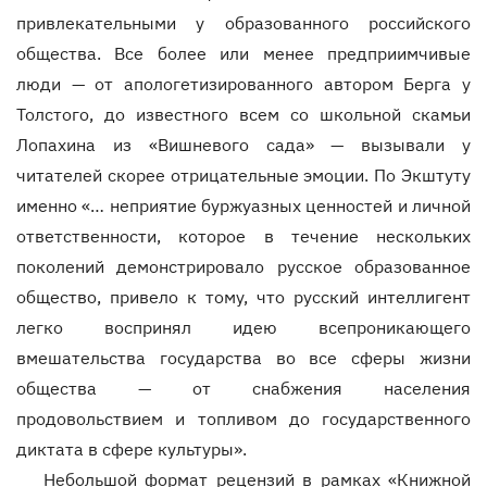
привлекательными у образованного российского
общества. Все более или менее предприимчивые
люди — от апологетизированного автором Берга у
Толстого, до известного всем со школьной скамьи
Лопахина из «Вишневого сада» — вызывали у
читателей скорее отрицательные эмоции. По Экштуту
именно «… неприятие буржуазных ценностей и личной
ответственности, которое в течение нескольких
поколений демонстрировало русское образованное
общество, привело к тому, что русский интеллигент
легко воспринял идею всепроникающего
вмешательства государства во все сферы жизни
общества — от снабжения населения
продовольствием и топливом до государственного
диктата в сфере культуры».
Небольшой формат рецензий в рамках «Книжной