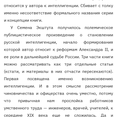
относится у автора к интеллигенции. Сбивает с толку
именно несоответствие формального названия серии
и концепции книги.
У Семена Экштута получилось полемическое
публицистическое произведение о становлении
русской интеллигенции, начало формирования
которой автор относит к реформам Александра II, и
ее роли в дальнейшей судьбе России. Три части книги
можно рассматривать как три отдельные статьи
(кстати, и материалы в них отчасти пересекаются).
Первая посвящена именно возникновению
интеллигенции. И в этом смысле рассмотрение
чиновничества и офицерства очень уместно, потому
что привычная нам прослойка работников
умственного труда — инженеров, врачей, учителей, к
середине XIX века еще не сложилась. Да и