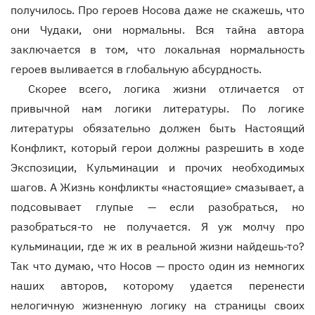
получилось. Про героев Носова даже не скажешь, что
они Чудаки, они нормальны. Вся тайна автора
заключается в том, что локальная нормальность
героев выливается в глобальную абсурдность.
Скорее всего, логика жизни отличается от
привычной нам логики литературы. По логике
литературы обязательно должен быть Настоящий
Конфликт, который герои должны разрешить в ходе
Экспозиции, Кульминации и прочих необходимых
шагов. А Жизнь конфликты «настоящие» смазывает, а
подсовывает глупые — если разобраться, но
разобраться-то не получается. Я уж молчу про
кульминации, где ж их в реальной жизни найдешь-то?
Так что думаю, что Носов — просто один из немногих
наших авторов, которому удается перенести
нелогичную жизненную логику на страницы своих