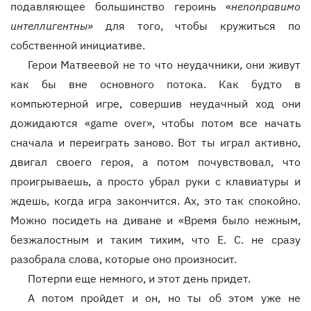
подавляющее большинство героинь «
непоправимо
интеллигентны»
для того, чтобы кружиться по
собственной инициативе.
Герои Матвеевой не то что неудачники, они живут
как бы вне основного потока. Как будто в
компьютерной игре, совершив неудачный ход они
дожидаются «game over», чтобы потом все начать
сначала и переиграть заново. Вот ты играл активно,
двигал своего героя, а потом почувствовал, что
проигрываешь, а просто убрал руки с клавиатуры и
ждешь, когда игра закончится. Ах, это так спокойно.
Можно посидеть на диване и «Время было нежным,
безжалостным и таким тихим, что Е. С. не сразу
разобрала слова, которые оно произносит.
Потерпи еще немного, и этот день придет.
А потом пройдет и он, но ты об этом уже не