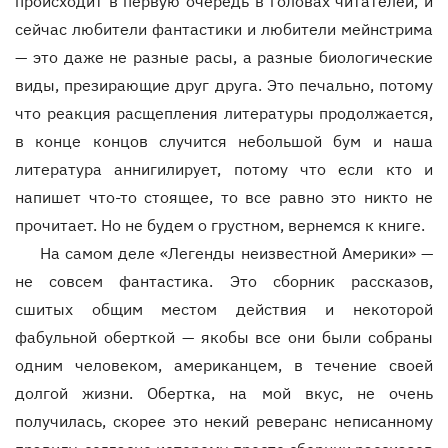
происходит в первую очередь в головах читателей, и
сейчас любители фантастики и любители мейнстрима
— это даже не разные расы, а разные биологические
виды, презирающие друг друга. Это печально, потому
что реакция расщепления литературы продолжается,
в конце концов случится небольшой бум и наша
литература аннигилирует, потому что если кто и
напишет что-то стоящее, то все равно это никто не
прочитает. Но не будем о грустном, вернемся к книге.
На самом деле «Легенды неизвестной Америки» —
не совсем фантастика. Это сборник рассказов,
сшитых общим местом действия и некоторой
фабульной оберткой — якобы все они были собраны
одним человеком, американцем, в течение своей
долгой жизни. Обертка, на мой вкус, не очень
получилась, скорее это некий реверанс неписанному