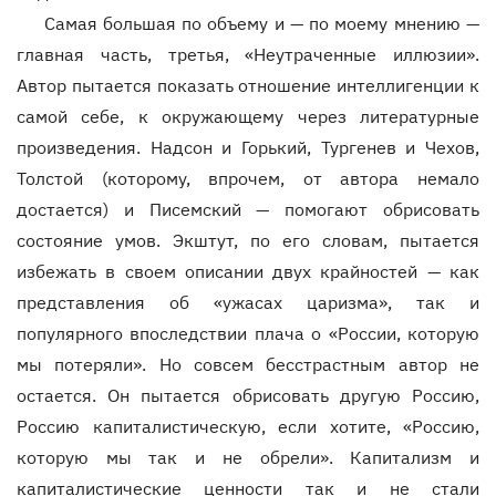
Самая большая по объему и — по моему мнению —
главная часть, третья, «Неутраченные иллюзии».
Автор пытается показать отношение интеллигенции к
самой себе, к окружающему через литературные
произведения. Надсон и Горький, Тургенев и Чехов,
Толстой (которому, впрочем, от автора немало
достается) и Писемский — помогают обрисовать
состояние умов. Экштут, по его словам, пытается
избежать в своем описании двух крайностей — как
представления об «ужасах царизма», так и
популярного впоследствии плача о «России, которую
мы потеряли». Но совсем бесстрастным автор не
остается. Он пытается обрисовать другую Россию,
Россию капиталистическую, если хотите, «Россию,
которую мы так и не обрели». Капитализм и
капиталистические ценности так и не стали