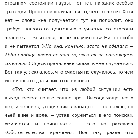
странном состоянии паузы. Нет-нет, никаких особых
трагедий. Просто не получается то, чего хочется. Хотя
нет — слово «не получается» тут не подходит, оно
требует какого-то деятельного участия со стороны
человека — «пытался, но не получилось». Никто особо
и не пытается («
Но она, конечно, этого не сделала —
Абба вообще редко делала то, чего ей по-настоящему
хотелось
».) Здесь правильнее сказать «не случается».
Вот так уж склалось, что счастья не случилось, но чем
мы виноваты, да и никто не виноват…
«Тот, кто считает, что из любой ситуации есть
выход, безбожно и страшно врет. Выхода чаще всего
нет, и человек, угодивший в западню, — не важно, по
чьей вине и воле, — устав кружиться в его поисках,
смиряется и привыкает» — это из рассказа
«Обстоятельства времени». Все так, разве что