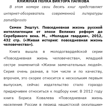
КНИЖНАЯ ПОЛКА ВИКТОРА ПАПКОВА
В этом номере свои десять книг представляет
интернет-обозреватель современной литературы
zametilprosto
Семен Экштут. Повседневная жизнь русской
интеллигенции от эпохи Великих реформ до
Серебряного века. М., «Молодая гвардия», 2012,
432 стр. («Живая история: повседневная жизнь
человечества»).
Книга вышла в молодогвардейской серии
«Повседневная жизнь человечества», младшей
сестре знаменитой «Жизни замечательных людей».
Серия очень разная, в том числе и по качеству,
впрочем, это скорее относится к нескольким первым
выпускам, сейчас издательство стало гораздо
придирчивее относиться к подбору книг. В 2012 году
книга Бориса Ковалева «Повседневная жизнь
населения России в период нацистской оккупации»