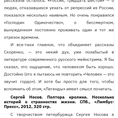
рассказов осталось. «Россия, тридцать шестой» — о
людях, отказавшихся уехать от репрессий из России,
показался несколько наивным. Но очень понравился
«Господин Одиночество», о бессмертном,
вынужденном постоянно проживать один и тот же
отрезок времени.
И все-таки главное, что объединяет рассказы
Скоренко, — это некий дух, уже позабытый в
литературе современного русского мейнстрима. Я бы
сказал, это ощущение, что человеком быть хорошо.
Достойно (это я пытаюсь не повторить «Человек — это
звучит гордо»). И хотя бы просто для того, чтобы
вспомнить об этом, «Легенды» имеет смысл почитать.
Сергей Носов. Полтора кролика. Несколько
историй о странностях жизни. СПб., «Лимбус-
Пресс», 2012, 320 стр.
С творчеством петербуржца Сергея Носова я