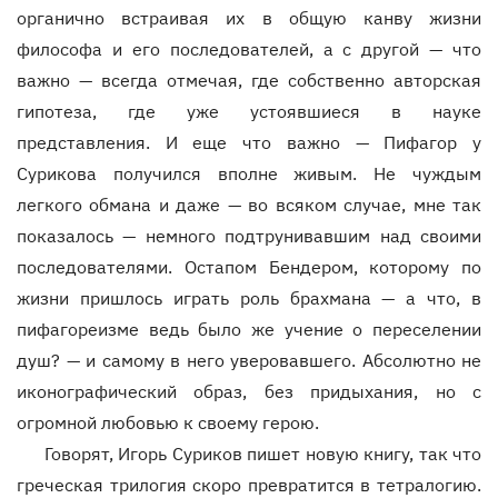
органично встраивая их в общую канву жизни
философа и его последователей, а с другой — что
важно — всегда отмечая, где собственно авторская
гипотеза, где уже устоявшиеся в науке
представления. И еще что важно — Пифагор у
Сурикова получился вполне живым. Не чуждым
легкого обмана и даже — во всяком случае, мне так
показалось — немного подтрунивавшим над своими
последователями. Остапом Бендером, которому по
жизни пришлось играть роль брахмана — а что, в
пифагореизме ведь было же учение о переселении
душ? — и самому в него уверовавшего. Абсолютно не
иконографический образ, без придыхания, но с
огромной любовью к своему герою.
Говорят, Игорь Суриков пишет новую книгу, так что
греческая трилогия скоро превратится в тетралогию.