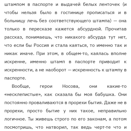
штампом в паспорте и выдачей белых ленточек (и
чтобы нельзя было в гостинице прописаться и в
больницу лечь без соответствующего штампа) — она
только в пересказе кажется абсурдной. Прочитав
рассказ, понимаешь, что никакого абсурда тут нет,
что если бы Россия и стала каяться, то именно так и
никак иначе. При этом, в общем-то, каялась вполне
искренне, именно штамп в паспорте приводит к
искренности, а не наоборот — искренность к штампу в
паспорте.
Вообще, герои Носова, они какие-то
«несклепистые», как сказала бы моя бабушка. Они
постоянно проваливаются в прорехи бытия. Даже не в
прорехи, просто бытие у них такое, неправильно
логичное. Ты живешь строго по его законам, а потом
посмотришь, что натворил, так ведь черт-те что и