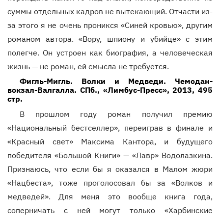
суммы отдельных кадров не вытекающий. Отчасти из-
за этого я не очень проникся «Синей кровью», другим
романом автора. «Вору, шпиону и убийце» с этим
полегче. Он устроен как биография, а человеческая
жизнь — не роман, ей смысла не требуется.
Фигль-Мигль. Волки и Медведи. Чемодан-
вокзал-Валгалла. СПб., «Лимбус-Пресс», 2013, 495
стр.
В прошлом году роман получил премию
«Национальный бестселлер», переиграв в финале и
«Красный свет» Максима Кантора, и будущего
победителя «Большой Книги» — «Лавр» Водолазкина.
Признаюсь, что если бы я оказался в Малом жюри
«Нацбеста», тоже проголосовал бы за «Волков и
медведей». Для меня это вообще книга года,
соперничать с ней могут только «Харбинские