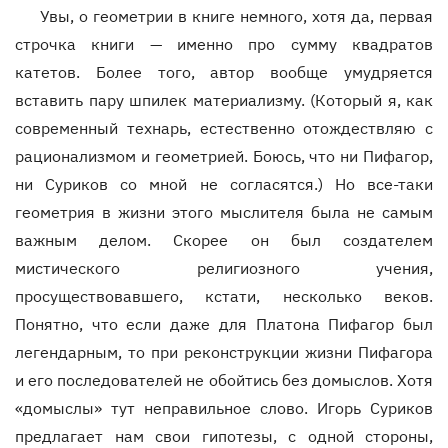
Увы, о геометрии в книге немного, хотя да, первая
строчка книги — именно про сумму квадратов
катетов. Более того, автор вообще умудряется
вставить пару шпилек материализму. (Который я, как
современный технарь, естественно отождествляю с
рационализмом и геометрией. Боюсь, что ни Пифагор,
ни Суриков со мной не согласятся.) Но все-таки
геометрия в жизни этого мыслителя была не самым
важным делом. Скорее он был создателем
мистического религиозного учения,
просуществовавшего, кстати, несколько веков.
Понятно, что если даже для Платона Пифагор был
легендарным, то при реконструкции жизни Пифагора
и его последователей не обойтись без домыслов. Хотя
«домыслы» тут неправильное слово. Игорь Суриков
предлагает нам свои гипотезы, с одной стороны,