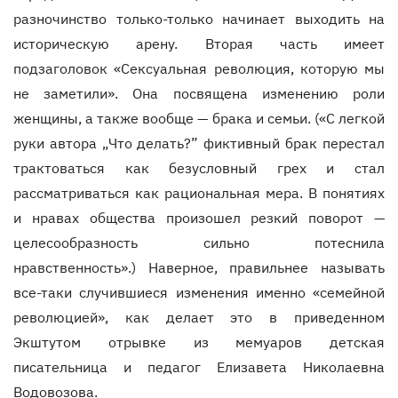
разночинство только-только начинает выходить на
историческую арену. Вторая часть имеет
подзаголовок «Сексуальная революция, которую мы
не заметили». Она посвящена изменению роли
женщины, а также вообще — брака и семьи. («С легкой
руки автора „Что делать?” фиктивный брак перестал
трактоваться как безусловный грех и стал
рассматриваться как рациональная мера. В понятиях
и нравах общества произошел резкий поворот —
целесообразность сильно потеснила
нравственность».) Наверное, правильнее называть
все-таки случившиеся изменения именно «семейной
революцией», как делает это в приведенном
Экштутом отрывке из мемуаров детская
писательница и педагог Елизавета Николаевна
Водовозова.