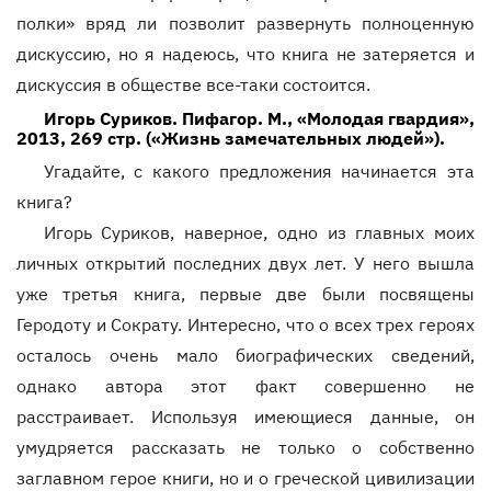
полки» вряд ли позволит развернуть полноценную
дискуссию, но я надеюсь, что книга не затеряется и
дискуссия в обществе все-таки состоится.
Игорь Суриков. Пифагор. М., «Молодая гвардия»,
2013, 269 стр. («Жизнь замечательных людей»).
Угадайте, с какого предложения начинается эта
книга?
Игорь Суриков, наверное, одно из главных моих
личных открытий последних двух лет. У него вышла
уже третья книга, первые две были посвящены
Геродоту и Сократу. Интересно, что о всех трех героях
осталось очень мало биографических сведений,
однако автора этот факт совершенно не
расстраивает. Используя имеющиеся данные, он
умудряется рассказать не только о собственно
заглавном герое книги, но и о греческой цивилизации