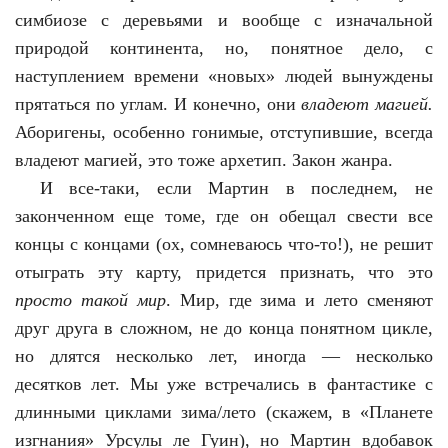
симбиозе с деревьями и вообще с изначальной
природой континента, но, понятное дело, с
наступлением времени «новых» людей вынуждены
прятаться по углам. И конечно, они
владеют магией.
Аборигены, особенно гонимые, отступившие, всегда
владеют магией, это тоже архетип. Закон жанра.
И все-таки, если Мартин в последнем, не
законченном еще томе, где он обещал свести все
концы с концами (ох, сомневаюсь что-то!), не решит
отыграть эту карту, придется признать, что это
просто такой мир
. Мир, где зима и лето сменяют
друг друга в сложном, не до конца понятном цикле,
но длятся несколько лет, иногда — несколько
десятков лет. Мы уже встречались в фантастике с
длинными циклами зима/лето (скажем, в «Планете
изгнания» Урсулы ле Гуин), но Мартин вдобавок