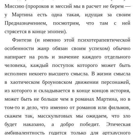
Миссию (пророков и мессий мы в расчет не берем —
у Мартина есть одна такая, идущая за своим
Предназначением, посмотрим, что там с ней
стрясется в конце эпопеи).
Фэнтези (и именно этой психотерапевтической
особенности жанр обязан своим успехом) обычно
напирает на роль и значение каждого отдельного
человека, каждый поступок которого может быть
исполнен некоего высшего смысла. В жизни смысла
в хаотическом броуновском движении персонажей,
из которого и складывается в конце концов история,
может быть не больше чем в романах Мартина, но в
том-то и дело, что именно от романов или фильмов,
скажем так, масскультовых мы ожидаем, что зло
будет наказано, а добро победит. Этическая
амбивалентность годится только для артхаусного