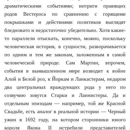
драматическими событиями; интриги правящих
родов Вестероса по сравнению с горящими
покрышками и действиями политиков выглядят
бледновато и недостаточно убедительно. Хотя какие-
то параллели отыскать, конечно, можно, поскольку
человеческая история, в сущности, разворачивается
по одним и тем же законам, заложенным в самой
человеческой природе. Сам Мартин, впрочем,
события в вымышленном мире возводит к войне
Алой и Белой роз, к Йоркам и Ланкастерам, недаром
два центральных враждующих рода у него по
созвучию зовутся Старки и Ланнистеры. Да и
отдельным эпизодам — например, той же Красной
Свадьбе, есть аналог в реальной истории — Черный
ужин в 1692 году, на котором сторонники юного
короля Якова II истребили представителей