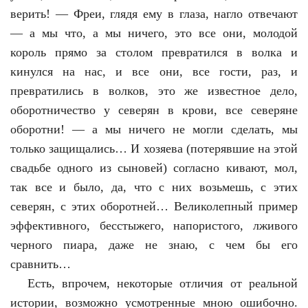
верить! — Фреи, глядя ему в глаза, нагло отвечают
— а мы что, а мы ничего, это все они, молодой
король прямо за столом превратился в волка и
кинулся на нас, и все они, все гости, раз, и
превратились в волков, это же известное дело,
оборотничество у северян в крови, все северяне
оборотни! — а мы ничего не могли сделать, мы
только защищались… И хозяева (потерявшие на этой
свадьбе одного из сыновей) согласно кивают, мол,
так все и было, да, что с них возьмешь, с этих
северян, с этих оборотней… Великолепный пример
эффективного, бесстыжего, напористого, лживого
черного пиара, даже не знаю, с чем бы его
сравнить…
Есть, впрочем, некоторые отличия от реальной
истории, возможно усмотренные мною ошибочно.