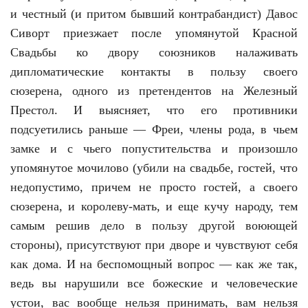
и честный (и притом бывший контрабандист) Давос
Сиворт приезжает после упомянутой Красной
Свадьбы ко двору союзников налаживать
дипломатические контакты в пользу своего
сюзерена, одного из претендентов на Железный
Престол. И выясняет, что его противники
подсуетились раньше — Фреи, члены рода, в чьем
замке и с чьего попустительства и произошло
упомянутое мочилово (убили на свадьбе, гостей, что
недопустимо, причем не просто гостей, а своего
сюзерена, и королеву-мать, и еще кучу народу, тем
самым решив дело в пользу другой воюющей
стороны), присутствуют при дворе и чувствуют себя
как дома. И на беспомощный вопрос — как же так,
ведь вы нарушили все божеские и человеческие
устои, вас вообще нельзя принимать, вам нельзя