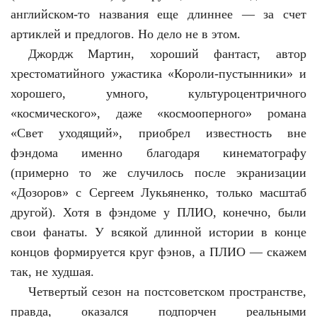
английском-то названия еще длиннее — за счет
артиклей и предлогов. Но дело не в этом.
Джордж Мартин, хороший фантаст, автор
хрестоматийного ужастика «Короли-пустынники» и
хорошего, умного, культуроцентричного
«космического», даже «космооперного» романа
«Свет уходящий», приобрел известность вне
фэндома именно благодаря кинематографу
(примерно то же случилось после экранизации
«Дозоров» с Сергеем Лукьяненко, только масштаб
другой). Хотя в фэндоме у ПЛИО, конечно, были
свои фанаты. У всякой длинной истории в конце
концов формируется круг фэнов, а ПЛИО — скажем
так, не худшая.
Четвертый сезон на постсоветском пространстве,
правда, оказался подпорчен реальными