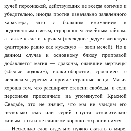
кучей персонажей, действующих не всегда логично и
убедительно, иногда против изначально заявленного
характера, зато с большим вниманием к
родственным связям, стрррашным семейным тайнам,
а также к еде и нарядам (последнее радует женскую
аудиторию равно как мужскую — звон мечей). Но в
данном случае к основному блюду приправой
добавляется магия — драконы, ожившие мертвецы
(«белые ходоки»), волки-оборотни, сросшиеся с
человеком деревья и прочие странные вещи. Магия
хороша тем, что расширяет степени свободы, и если
персонажа прикончили на упомянутой Красной
Свадьбе, это не значит, что мы не увидим его
несколько глав или серий спустя относительно
живым, хотя и не слишком хорошо сохранившимся.
Несколько слов отдельно нужно сказать о мире.