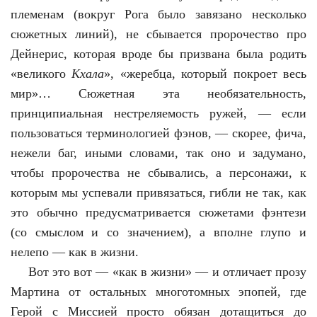
племенам (вокруг Рога было завязано несколько
сюжетных линий), не сбывается пророчество про
Дейнерис, которая вроде бы призвана была родить
«великого
Кхала
», «жеребца, который покроет весь
мир»… Сюжетная эта необязательность,
принципиальная нестреляемость ружей, — если
пользоваться терминологией фэнов, — скорее, фича,
нежели баг, иными словами, так оно и задумано,
чтобы пророчества не сбывались, а персонажи, к
которым мы успевали привязаться, гибли не так, как
это обычно предусматривается сюжетами фэнтези
(со смыслом и со значением), а вполне глупо и
нелепо — как в жизни.
Вот это вот — «как в жизни» — и отличает прозу
Мартина от остальных многотомных эпопей, где
Герой с Миссией просто обязан дотащиться до