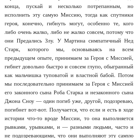
конца, пускай и несколько потрепанным, но
исполнить эту самую Миссию, тогда как спутники
героя, конечно, гибнуть могут, особенно те, кого
либо очень жалко, либо не жалко совсем, потому что
они Предались Злу. У Мартина симпатичный Нед
Старк, которого мы, основываясь на всем
предыдущем опыте, принимаем за Героя с Миссией,
гибнет довольно быстро и совсем глупо, обыгранный
как мальчишка туповатой и властной бабой. Потом
мы последовательно принимаем за Героя с Миссией
его законного сына Роба Старка и незаконного сына
Джона Сноу — один погиб уже, другой, подозреваю,
погибнет вот-вот. Получается, что если и есть в ходе
истории что-то вроде Миссии, то она выполняется
рывками, урывками, и — разными людьми, часто и
не подозревающими, что они выполняют эту самую