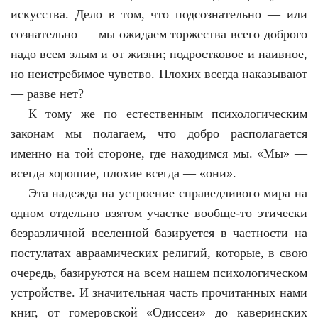
искусства. Дело в том, что подсознательно — или
сознательно — мы ожидаем торжества всего доброго
надо всем злым и от жизни; подростковое и наивное,
но неистребимое чувство. Плохих всегда наказывают
— разве нет?
К тому же по естественным психологическим
законам мы полагаем, что добро располагается
именно на той стороне, где находимся мы. «Мы» —
всегда хорошие, плохие всегда — «они».
Эта надежда на устроение справедливого мира на
одном отдельно взятом участке вообще-то этически
безразличной вселенной базируется в частности на
постулатах авраамических религий, которые, в свою
очередь, базируются на всем нашем психологическом
устройстве. И значительная часть прочитанных нами
книг, от гомеровской «Одиссеи» до каверинских