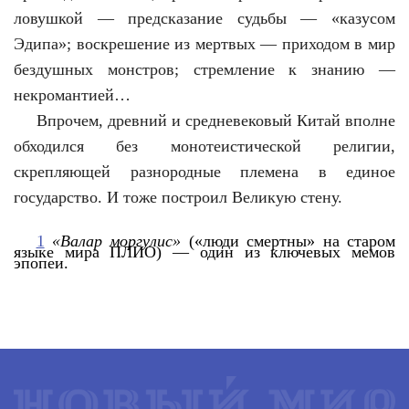
ловушкой — предсказание судьбы — «казусом
Эдипа»; воскрешение из мертвых — приходом в мир
бездушных монстров; стремление к знанию —
некромантией…
Впрочем, древний и средневековый Китай вполне
обходился без монотеистической религии,
скрепляющей разнородные племена в единое
государство. И тоже построил Великую стену.
1
«Валар моргулис»
(«люди смертны» на старом
языке мира ПЛИО) — один из ключевых мемов
эпопеи.