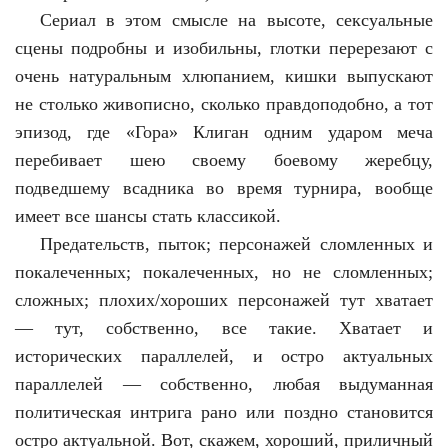
Сериал в этом смысле на высоте, сексуальные
сцены подробны и изобильны, глотки перерезают с
очень натуральным хлюпанием, кишки выпускают
не столько живописно, сколько правдоподобно, а тот
эпизод, где «Гора» Клиган одним ударом меча
перебивает шею своему боевому жеребцу,
подведшему всадника во время турнира, вообще
имеет все шансы стать классикой.
Предательств, пыток; персонажей сломленных и
покалеченных; покалеченных, но не сломленных;
сложных; плохих/хороших персонажей тут хватает
— тут, собственно, все такие. Хватает и
исторических параллелей, и остро актуальных
параллелей — собственно, любая выдуманная
политическая интрига рано или поздно становится
остро актуальной. Вот, скажем, хороший, приличный