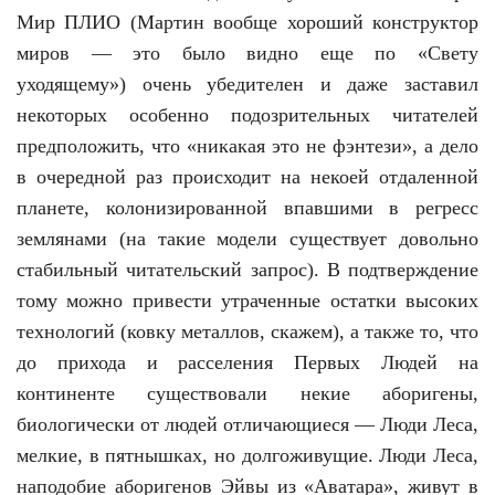
Мир ПЛИО (Мартин вообще хороший конструктор
миров — это было видно еще по «Свету
уходящему») очень убедителен и даже заставил
некоторых особенно подозрительных читателей
предположить, что «никакая это не фэнтези», а дело
в очередной раз происходит на некоей отдаленной
планете, колонизированной впавшими в регресс
землянами (на такие модели существует довольно
стабильный читательский запрос). В подтверждение
тому можно привести утраченные остатки высоких
технологий (ковку металлов, скажем), а также то, что
до прихода и расселения Первых Людей на
континенте существовали некие аборигены,
биологически от людей отличающиеся — Люди Леса,
мелкие, в пятнышках, но долгоживущие. Люди Леса,
наподобие аборигенов Эйвы из «Аватара», живут в