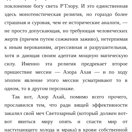
поклонение богу света Р’Глору. И это единственная
здесь монотеистическая религия, но гораздо более
страшная и суровая, чем ее исторические аналоги, —
не просто допускающая, но требующая человеческих
жертв (причем путем сожжения заживо), нетерпимая
к иным верованиям, агрессивная и разрушительная,
хотя и дающая своим адептам мощную магическую
силу. Именно эта религия предрекает второе
пришествие мессии — Азора Ахая — и по ходу
эпопеи явление этого мессии усматривают то в
одном, то в другом персонаже.
Так вот, Азор Ахай, помимо всего прочего,
прославился тем, что ради вящей эффективности
закалил свой меч Светозарный (который должен вот-
вот явиться миру опять и спасти мир от
наступающего холода и мрака) в крови собственной