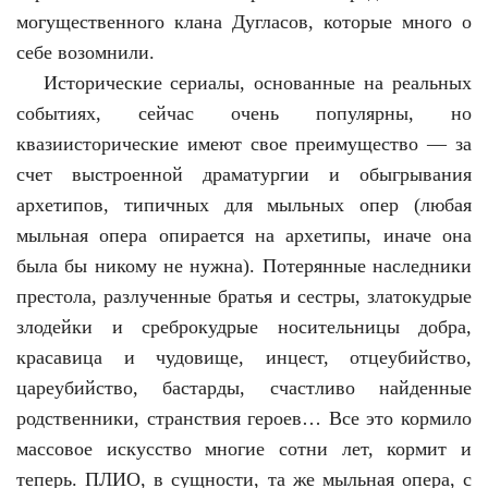
могущественного клана Дугласов, которые много о
себе возомнили.
Исторические сериалы, основанные на реальных
событиях, сейчас очень популярны, но
квазиисторические имеют свое преимущество — за
счет выстроенной драматургии и обыгрывания
архетипов, типичных для мыльных опер (любая
мыльная опера опирается на архетипы, иначе она
была бы никому не нужна). Потерянные наследники
престола, разлученные братья и сестры, златокудрые
злодейки и среброкудрые носительницы добра,
красавица и чудовище, инцест, отцеубийство,
цареубийство, бастарды, счастливо найденные
родственники, странствия героев… Все это кормило
массовое искусство многие сотни лет, кормит и
теперь. ПЛИО, в сущности, та же мыльная опера, с