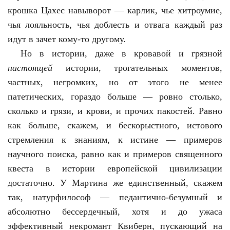
крошка Цахес навыворот — карлик, чье хитроумие,
чья лояльность, чья доблесть и отвага каждый раз
идут в зачет кому-то другому.
Но в истории, даже в кровавой и грязной
настоящей
истории, трогательных моментов,
частных, негромких, но от этого не менее
патетических, гораздо больше — ровно столько,
сколько и грязи, и крови, и прочих пакостей. Равно
как больше, скажем, и бескорыстного, истового
стремления к знаниям, к истине — примеров
научного поиска, равно как и примеров священного
квеста в истории европейской цивилизации
достаточно. У Мартина же единственный, скажем
так, натурфилософ — педантично-безумный и
абсолютно бессердечный, хотя и до ужаса
эффективный некромант Квиберн, пускающий на