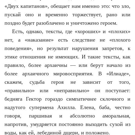
«Двух капитанов», обещает нам именно это: что зло,
пускай оно и временно торжествует, рано или
поздно будет разоблачено и уничтожено героем.
Есть, однако, тексты, где «хороших» и «плохих»
нет, а «наказание» есть следствие не «плохого
поведения», но результат нарушения запретов, к
этике отношения не имеющих. И такие тексты, как
правило, более архаичны — или берут начало из
более архаичного мировосприятия. В «Илиаде»,
скажем, судьба героя не зависит от того,
«правильно» или «неправильно» он поступает:
бедняга Гектор гораздо симпатичнее склочного и
надутого супермена Ахилла. Елена, баба, честно
говоря, паршивая и абсолютно аморальная,
напротив, умудряется постоянно выходить сухой из
воды, как ей, лебединой дщери, и положено.