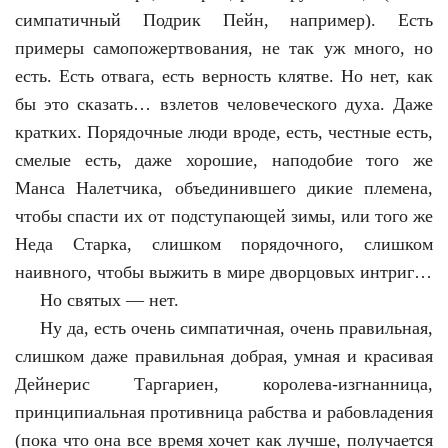
симпатичный Подрик Пейн, например). Есть
примеры самопожертвования, не так уж много, но
есть. Есть отвага, есть верность клятве. Но нет, как
бы это сказать… взлетов человеческого духа. Даже
кратких. Порядочные люди вроде, есть, честные есть,
смелые есть, даже хорошие, наподобие того же
Манса Налетчика, объединившего дикие племена,
чтобы спасти их от подступающей зимы, или того же
Неда Старка, слишком порядочного, слишком
наивного, чтобы выжить в мире дворцовых интриг…
Но святых — нет.
Ну да, есть очень симпатичная, очень правильная,
слишком даже правильная добрая, умная и красивая
Дейнерис Таргариен, королева-изгнанница,
принципиальная противница рабства и рабовладения
(пока что она все время хочет как лучше, получается