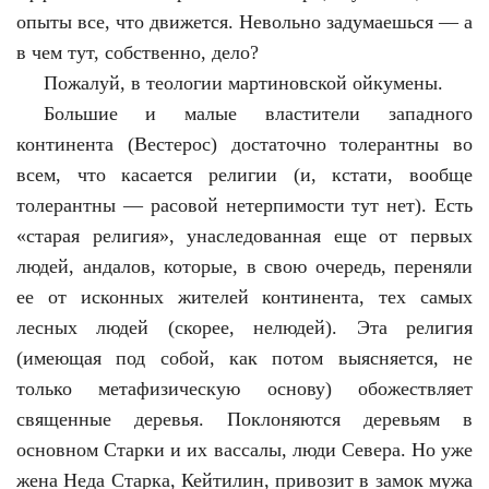
опыты все, что движется. Невольно задумаешься — а
в чем тут, собственно, дело?
Пожалуй, в теологии мартиновской ойкумены.
Большие и малые властители западного
континента (Вестерос) достаточно толерантны во
всем, что касается религии (и, кстати, вообще
толерантны — расовой нетерпимости тут нет). Есть
«старая религия», унаследованная еще от первых
людей, андалов, которые, в свою очередь, переняли
ее от исконных жителей континента, тех самых
лесных людей (скорее, нелюдей). Эта религия
(имеющая под собой, как потом выясняется, не
только метафизическую основу) обожествляет
священные деревья. Поклоняются деревьям в
основном Старки и их вассалы, люди Севера. Но уже
жена Неда Старка, Кейтилин, привозит в замок мужа