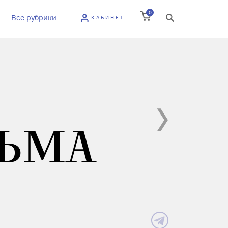
0
Все рубрики
КАБИНЕТ
СЬМА