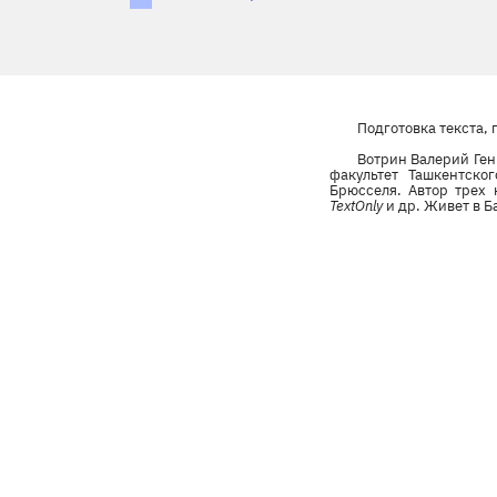
Подготовка текста,
Вотрин Валерий Ген
факультет Ташкентског
Брюсселя. Автор трех
TextOnly
и др. Живет в Б