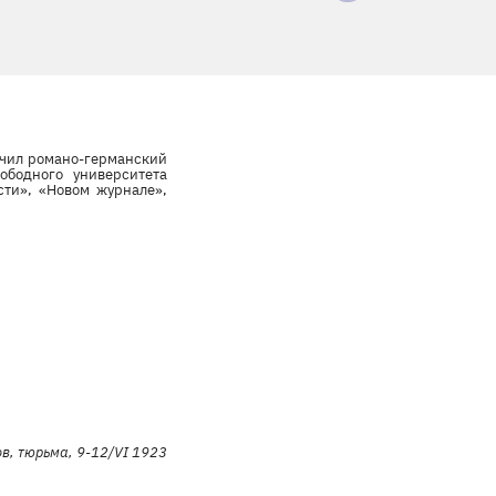
ончил романо-германский
вободного университета
ти», «Новом журнале»,
в, тюрьма, 9-12/VI 1923