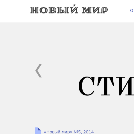
О
СТИ
«Новый мир» №5, 2014