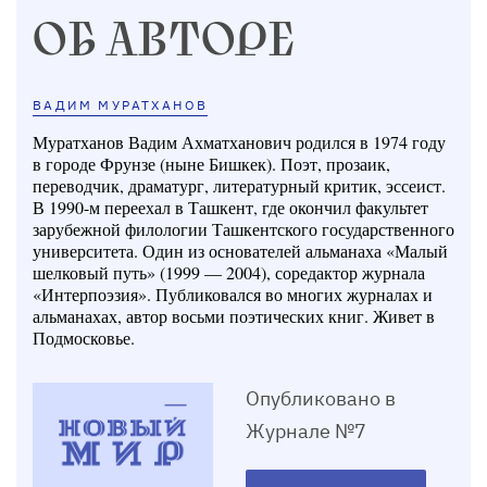
ОБ АВТОРЕ
ВАДИМ МУРАТХАНОВ
Муратханов Вадим Ахматханович родился в 1974 году
в городе Фрунзе (ныне Бишкек). Поэт, прозаик,
переводчик, драматург, литературный критик, эссеист.
В 1990-м переехал в Ташкент, где окончил факультет
зарубежной филологии Таш­кентского государственного
университета. Один из основателей альманаха «Малый
шел­ковый путь» (1999 — 2004), соредактор журнала
«Интерпоэзия». Публиковался во многих журналах и
альманахах, автор восьми поэтических книг. Живет в
Подмосковье.
Опубликовано в
Журнале №7