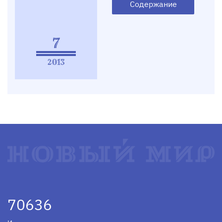
Содержание
7
2013
70636