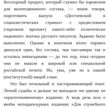
бесспорный продукт, который служил бы паровозом
для малоподвижного состава, — иначе говоря,
подготовить выпуск «Достоевский в
социалистических странах» с предисловием
(«крепким врезом») какого-либо политически
надежного знатока русского писателя. Задание было
выполнено. Однако в конечном итоге паровоз
двинулся один, без состава, чьи пассажиры так и
остались невъездными — до тех пор, пока позднее
они не вышли в широкой или специальной
российской печати. Но, увы, уже не к нашей
(институтской) вящей славе.
Это был печальный и настораживающий опыт.
Легкой судьбы и дальше не выпадало ни одному не
«краснознаменному» изданию. А ведь речь шла о
якобы неподцензурных изданиях «Для служебного