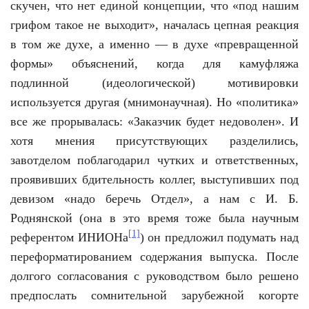
скучен, что нет единой концепции, что «под нашим
грифом такое не выходит», началась цепная реакция
в том же духе, а именно — в духе «превращенной
формы» объяснений, когда для камуфляжа
подлинной (идеологической) мотивировки
используется другая (мнимонаучная). Но «политика»
все же прорывалась: «Заказчик будет недоволен». И
хотя мнения присутствующих разделились,
завотделом поблагодарил чутких и ответственных,
проявивших бдительность коллег, выступивших под
девизом «надо беречь Отдел», а нам с И. Б.
Роднянской (она в это время тоже была научным
[1]
референтом ИНИОНа
) он предложил подумать над
переформатированием содержания выпуска. После
долгого согласования с руководством было решено
предпослать сомнительной зарубежной когорте