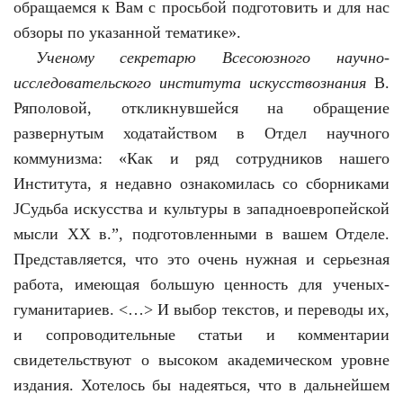
обращаемся к Вам с просьбой подготовить и для нас
обзоры по указанной тематике».
Ученому секретарю Всесоюзного научно-
исследовательского института искусствознания
В.
Ряполовой, откликнувшейся на обращение
развернутым ходатайством в Отдел научного
коммунизма: «Как и ряд сотрудников нашего
Института, я недавно ознакомилась со сборниками
ЈСудьба искусства и культуры в западноевропейской
мысли ХХ в.”, подготовленными в вашем Отделе.
Представляется, что это очень нужная и серьезная
работа, имеющая большую ценность для ученых-
гуманитариев. <…> И выбор текстов, и переводы их,
и сопроводительные статьи и комментарии
свидетельствуют о высоком академическом уровне
издания. Хотелось бы надеяться, что в дальнейшем