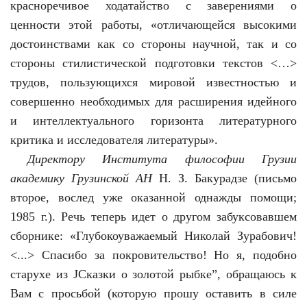
красноречивое ходатайство с заверениями о
ценности этой работы, «отличающейся высокими
достоинствами как со стороны научной, так и со
стороны стилистической подготовки текстов <…>
трудов, пользующихся мировой известностью и
совершенно необходимых для расширения идейного
и интеллектуального горизонта литературного
критика и исследователя литературы».
Директору Института философии Грузии
академику Грузинской АН
Н. З. Бакурадзе (письмо
второе, вослед уже оказанной однажды помощи;
1985 г.). Речь теперь идет о другом забуксовавшем
сборнике: «Глубокоуважаемый Николай Зурабович!
<...> Спасибо за покровительство! Но я, подобно
старухе из ЈСказки о золотой рыбке”, обращаюсь к
Вам с просьбой (которую прошу оставить в силе