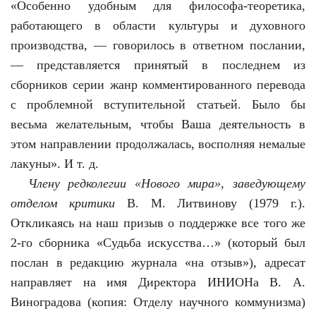
«Особенно удобным для философа-теоретика,
работающего в области культуры и духовного
производства, — говорилось в ответном послании,
— представляется принятый в последнем из
сборников серии жанр комментированного перевода
с проблемной вступительной статьей. Было бы
весьма желательным, чтобы Ваша деятельность в
этом направлении продолжалась, восполняя немалые
лакуны». И т. д.
Члену редколегии «Нового мира», заведующему
отделом критики
В. М. Литвинову (1979 г.).
Откликаясь на наш призыв о поддержке все того же
2-го сборника «Судьба искусства…» (который был
послан в редакцию журнала «на отзыв»), адресат
направляет на имя Директора ИНИОНа В. А.
Виноградова (копия: Отделу научного коммунизма)