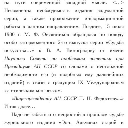
на пути современной западной мысли. <…>
Несомненна необходимость издания задуманной
серии, а также продолжение информационной
работы в данном направлении». Позднее, 15 июля
1980 г. М. Ф. Овсянников обращался по поводу
особо заторможенного 2-го выпуска серии «Судьба
искусства…» к В. А. Виноградову от имени
Научного Совета по проблемам эстетики при
Президиуме АН СССР
со словами о неотложной
необходимости его (и подобных ему дальнейших
изданий) в связи с грядущим IХ Международным
эстетическим конгрессом.
«Вице-президенту АН СССР
П. Н. Федосееву...»
И так далее…
Надо не забыть и о непростой в прошлом судьбе
журнального издания «Эон. Альманах старой и