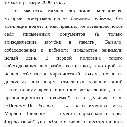
тираж в размере 2000 экз.».
Но высшего накала достигали конфликты,
которые развертывались на ближних рубежах, без
апелляции вовне, и, как правило, не оставляли после
себя письменных документов (а только
эпизодические зарубки в памяти). Бывало,
собеседования в кабинете начальства занимали
целый день. В первой половине такого
собеседования шел разбор концепции, в которой не
нашел себе места марксистский подход, но чаще
дискуссия шла вокруг отдельных словосочетаний
(типа: почему «революционное возбуждение», а не
«революционный подъем»?) и отдельных слов
(«Почему Вы,
Регина,
— как часто именовал меня
Марлен Павлович, — вместо нормального слова
Јбуржуазный” употребляете какое-то неестественное