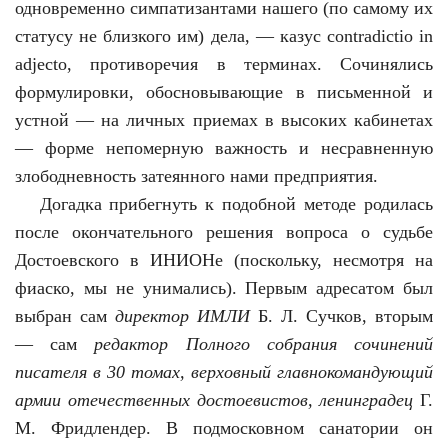
одновременно симпатизантами нашего (по самому их
статусу не близкого им) дела, — казус contradictio in
adjecto, противоречия в терминах. Сочинялись
формулировки, обосновывающие в письменной и
устной — на личных приемах в высоких кабинетах
— форме непомерную важность и несравненную
злободневность затеянного нами предприятия.
Догадка прибегнуть к подобной методе родилась
после окончательного решения вопроса о судьбе
Достоевского в ИНИОНе (поскольку, несмотря на
фиаско, мы не унимались). Первым адресатом был
выбран сам
директор ИМЛИ
Б. Л. Сучков, вторым
— сам
редактор Полного собрания сочинений
писателя в 30 томах, верховный главнокомандующий
армии отечественных достоевистов, ленинградец
Г.
М. Фридлендер. В подмосковном санатории он