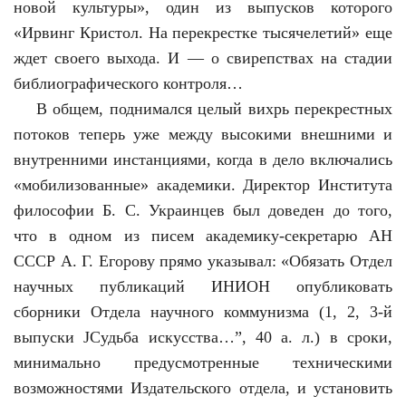
новой культуры», один из выпусков которого
«Ирвинг Кристол. На перекрестке тысячелетий» еще
ждет своего выхода. И — о свирепствах на стадии
библиографического контроля…
В общем, поднимался целый вихрь перекрестных
потоков теперь уже между высокими внешними и
внутренними инстанциями, когда в дело включались
«мобилизованные» академики. Директор Института
философии Б. С. Украинцев был доведен до того,
что в одном из писем академику-секретарю АН
СССР А. Г. Егорову прямо указывал: «Обязать Отдел
научных публикаций ИНИОН опубликовать
сборники Отдела научного коммунизма (1, 2, 3-й
выпуски ЈСудьба искусства…”, 40 а. л.) в сроки,
минимально предусмотренные техническими
возможностями Издательского отдела, и установить