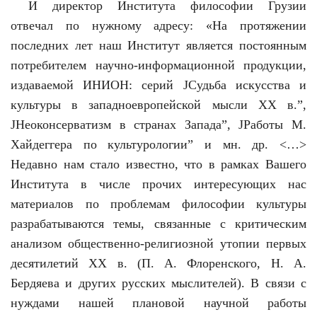
И директор Института философии Грузии
отвечал по нужному адресу: «На протяжении
последних лет наш Институт является постоянным
потребителем научно-информационной продукции,
издаваемой ИНИОН: серий ЈСудьба искусства и
культуры в западноевропейской мысли ХХ в.”,
ЈНеоконсерватизм в странах Запада”, ЈРаботы М.
Хайдеггера по культурологии” и мн. др. <…>
Недавно нам стало известно, что в рамках Вашего
Института в числе прочих интересующих нас
материалов по проблемам философии культуры
разрабатываются темы, связанные с критическим
анализом общественно-религиозной утопии первых
десятилетий ХХ в. (П. А. Флоренского, Н. А.
Бердяева и других русских мыслителей). В связи с
нуждами нашей плановой научной работы