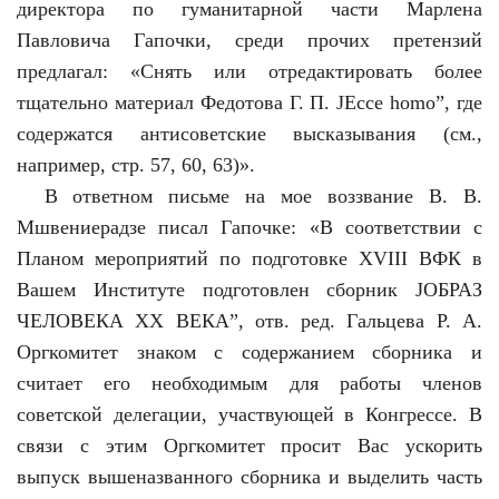
директора по гуманитарной части Марлена
Павловича Гапочки, среди прочих претензий
предлагал: «Снять или отредактировать более
тщательно материал Федотова Г. П. ЈEcce homo”, где
содержатся антисоветские высказывания (см.,
например, стр. 57, 60, 63)».
В ответном письме на мое воззвание В. В.
Мшвениерадзе писал Гапочке: «В соответствии с
Планом мероприятий по подготовке ХVIII ВФК в
Вашем Институте подготовлен сборник ЈОБРАЗ
ЧЕЛОВЕКА ХХ ВЕКА”, отв. ред. Гальцева Р. А.
Оргкомитет знаком с содержанием сборника и
считает его необходимым для работы членов
советской делегации, участвующей в Конгрессе. В
связи с этим Оргкомитет просит Вас ускорить
выпуск вышеназванного сборника и выделить часть