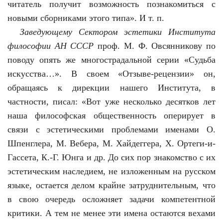
читатель получит возможность познакомиться с
новыми сборниками этого типа». И т. п.
Заведующему Сектором эстетики Института
философии АН СССР
проф. М. Ф. Овсянникову по
поводу опять же многострадальной серии «Судьба
искусства…». В своем «Отзыве-рецензии» он,
обращаясь к дирекции нашего Института, в
частности, писал: «Вот уже несколько десятков лет
наша философская общественность оперирует в
связи с эстетическими проблемами именами О.
Шпенглера, М. Вебера, М. Хайдеггера, Х. Ортеги-и-
Гассета, К.-Г. Юнга и др. До сих пор знакомство с их
эстетическим наследием, не изложенным на русском
языке, остается делом крайне затруднительным, что
в свою очередь осложняет задачи компетентной
критики. А тем не менее эти имена остаются вехами