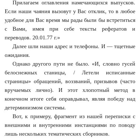
Прилагаем оглавления намечающихся выпусков.
Если наши чаяния вызовут у Вас отклик, то в любое
удобное для Вас время мы рады были бы встретиться
с Вами, имея при себе тексты рефератов и
переводов. 20.01.77 г.»
Далее шли наши адрес и телефоны. И — тщетные
ожидания.
Однако другого пути не было. «И, словно гусей
белоснежных станицы, / Летели исписанные
страницы» обращений, воззваний, призывов (часто
вручаемых лично). И этот хлопотный метод в
конечном итоге себя оправдывал, являя победу над
детерминизмом системы.
Вот, к примеру, фрагмент из нашей переписки с
внешними и внутренними инстанциями по поводу
лишь нескольких тематических сборников.