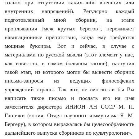
только при отсутствии каких-либо внешних или
внутренних напряжений). Регулярно каждый
подготовленный мной сборник, на этапе
проплывания Јмеж крутых берегов”, переживает
навигационные препятствия, когда ему требуются
мощные буксиры. Вот и сейчас, в случае с
материалами по русской мысли (этот элемент у нас,
как известно, в самом большом загоне), наступил
такой этап, из которого могли бы вывести сборник
письма-запросы из ведущих философских
учреждений страны. Так вот, не смогли ли бы Вы
написать такое письмо и послать его на имя
заместителя директора ИНИОН АН СССР М. П.
Гапочки (копия: Отдел научного коммунизма Я. М.
Бергеру), в котором выражалась бы целесообразность
дальнейшего выпуска сборников по культурологии».