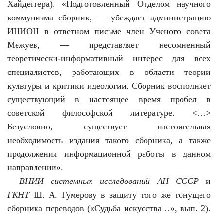
Хайдеггера). «Подготовленный Отделом научного
коммунизма сборник, — убеждает администрацию
ИНИОН в ответном письме член Ученого совета
Межуев, — представляет несомненный
теоретически-информативный интерес для всех
специалистов, работающих в области теории
культуры и критики идеологии. Сборник восполняет
существующий в настоящее время пробел в
советской философской литературе. <…>
Безусловно, существует настоятельная
необходимость издания такого сборника, а также
продолжения информационной работы в данном
направлении».
ВНИИ системных исследований АН СССР
и
ГКНТ
Ш. А. Гумерову в защиту того же тонущего
сборника переводов («Судьба искусства…», вып. 2).