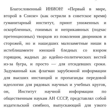
Благословенный ИНИОН! «Первый в мире,
второй в Союзе» (как острили в советское время)
гуманитарный институт, приют униженных и
оскорбленных, гонимых и неприкаянных (подчас
претенциозных) творцов из поколения дворников и
сторожей, но и нашедших малозаметные ниши в
истеблишменте юношей бледных со взором
горящим, жадных до идейно-политических вестей
из-за бугра, и просто — для отсидевших сроки.
Задуманный как флагман зарубежной информации
для высших инстанций и пропаганды передовой
идеологии для рядовых научных и учебных кругов,
он, Институт научной информации по
общественным наукам АН СССР, представлял собой
издательский симбиоз, выпускающий для узкого