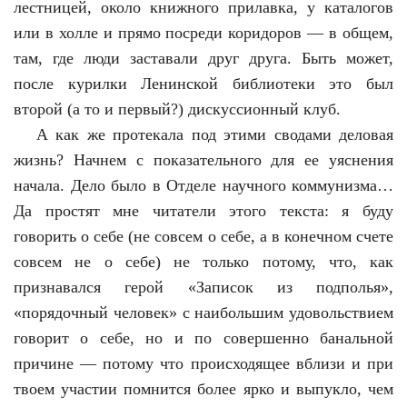
лестницей, около книжного прилавка, у каталогов
или в холле и прямо посреди коридоров — в общем,
там, где люди заставали друг друга. Быть может,
после курилки Ленинской библиотеки это был
второй (а то и первый?) дискуссионный клуб.
А как же протекала под этими сводами деловая
жизнь? Начнем с показательного для ее уяснения
начала. Дело было в Отделе научного коммунизма…
Да простят мне читатели этого текста: я буду
говорить о себе (не совсем о себе, а в конечном счете
совсем не о себе) не только потому, что, как
признавался герой «Записок из подполья»,
«порядочный человек» с наибольшим удовольствием
говорит о себе, но и по совершенно банальной
причине — потому что происходящее вблизи и при
твоем участии помнится более ярко и выпукло, чем