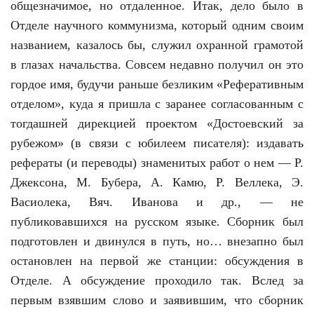
общезначимое, но отдаленное. Итак, дело было в
Отделе научного коммунизма, который одним своим
названием, казалось бы, служил охранной грамотой
в глазах начальства. Совсем недавно получил он это
гордое имя, будучи раньше безликим «Реферативным
отделом», куда я пришла с заранее согласованным с
тогдашней дирекцией проектом «Достоевский за
рубежом» (в связи с юбилеем писателя): издавать
рефераты (и переводы) знаменитых работ о нем — Р.
Джексона, М. Бубера, А. Камю, Р. Веллека, Э.
Васиолека, Вяч. Иванова и др., — не
публиковавшихся на русском языке. Сборник был
подготовлен и двинулся в путь, но… внезапно был
остановлен на первой же станции: обсуждения в
Отделе. А обсуждение проходило так. Вслед за
первым взявшим слово и заявившим, что сборник