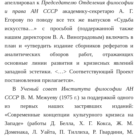
апеллировал к
Председателю Отделения философии
и права
АН СССР
академику-секретарю А. Г.
Егорову по поводу все тех же выпусков «Судьба
искусства…» с просьбой (поддержанной также
нашим директором В. А. Виноградовым) включить в
план и «утвердить издание сборников рефератов и
аналитических обзоров работ, отражающих
основные линии развития и кризисных явлений
западной эстетики. <…> Соответствующий Проект
постановления прилагается».
В
Ученый совет Института философии АН
СССР
В. М. Межуеву (1975 г.) за поддержкой одного
из первых наших застрявших изданий:
«Современные концепции культурного кризиса на
Западе» (работы Д. Белла, Х. Г. Кокса, Ж. М.
Доменака, Л. Уайта, П. Тиллиха, Р. Гвардини, М.