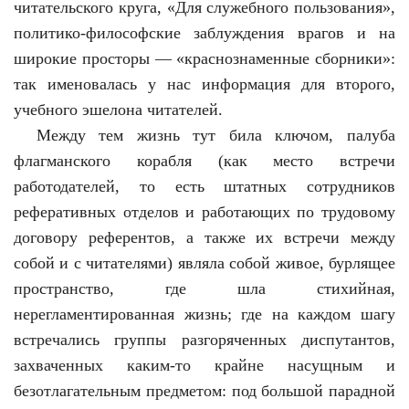
читательского круга, «Для служебного пользования»,
политико-философские заблуждения врагов и на
широкие просторы — «краснознаменные сборники»:
так именовалась у нас информация для второго,
учебного эшелона читателей.
Между тем жизнь тут била ключом, палуба
флагманского корабля (как место встречи
работодателей, то есть штатных сотрудников
реферативных отделов и работающих по трудовому
договору референтов, а также их встречи между
собой и с читателями) являла собой живое, бурлящее
пространство, где шла стихийная,
нерегламентированная жизнь; где на каждом шагу
встречались группы разгоряченных диспутантов,
захваченных каким-то крайне насущным и
безотлагательным предметом: под большой парадной