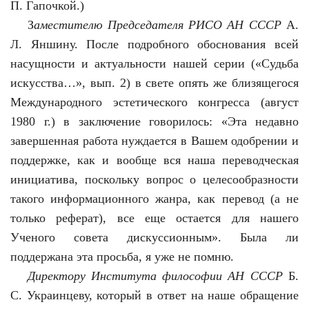
П. Гапочкой.)
З
аместителю Председателя
РИСО АН СССР
А.
Л. Яншину. После подробного обоснования всей
насущности и актуальности нашей серии («Судьба
искусства…», вып. 2) в свете опять же близящегося
Международного эстетического конгресса (август
1980 г.) в заключение говорилось: «Эта недавно
завершенная работа нуждается в Вашем одобрении и
поддержке, как и вообще вся наша переводческая
инициатива, поскольку вопрос о целесообразности
такого информационного жанра, как перевод (а не
только реферат), все еще остается для нашего
Ученого совета дискуссионным». Была ли
поддержана эта просьба, я уже не помню.
Директору Института философии
АН СССР
Б.
С. Украинцеву, который в ответ на наше обращение