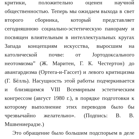
критики, положительно оценен научной
общественностью. Теперь мы ожидаем выхода в свет
второго сборника, который представляет
сегодняшнюю социально-эстетическую панораму и
посвящен влиятельным в интеллектуальных кругах
Запада концепциям искусства, выросшим на
католической почве: от Јортодоксального
неотомизма” (Ж. Маритен, Г. К. Честертон) до
авангардизма (Ортега-и-Гассет) и левого критицизма
(Г. Бёлль). Насущность этой работы подчеркивается
и близящимся VIII Всемирным эстетическим
конгрессом (август 1980 г.), в порядке подготовки к
которому выполнение этих переводов было бы
чрезвычайно желательно». (Подпись: В. В.
Мшвениерадзе.)
Это обращение было большим подспорьем в деле