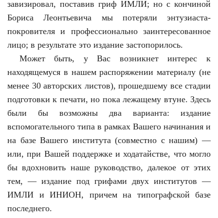
завизировал, поставив гриф ИМЛИ; но с кончиной
Бориса Леонтьевича мы потеряли энтузиаста-
покровителя и профессионально заинтересованное
лицо; в результате это издание застопорилось.
Может быть, у Вас возникнет интерес к
находящемуся в нашем распоряжении материалу (не
менее 30 авторских листов), прошедшему все стадии
подготовки к печати, но пока лежащему втуне. Здесь
были бы возможны два варианта: издание
вспомогательного типа в рамках Вашего начинания и
на базе Вашего института (совместно с нашим) —
или, при Вашей поддержке и ходатайстве, что могло
бы вдохновить наше руководство, далекое от этих
тем, — издание под грифами двух институтов —
ИМЛИ и ИНИОН, причем на типографской базе
последнего.