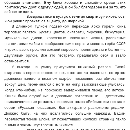
обращал внимания. Ему было хорошо и спокойно среди этих
притиснутых друг к другу людей, и он был благодарен им за то, что
сейчас не один.
Возвращаться в пустую съемную квартиру не хотелось,
и он решил проехаться в центр, до Тверской.
В длинном гулком подземном переходе ярко горели окна
торговых палаток. Букеты цветов, сигареты, пирожки, бижутерия,
музыкальные диски, красочные новенькие иконы, расписные
платки, алые майки с изображениями серпа и молота, герба СССР
и трехглавого профиля вождей мирового пролетариата и белые — с
двуглавым орлом. Все это пестрело, предлагало себя и звало
остановиться.
У выхода на улицу притулился книжный развал. Тихий
старичок в перекошенных очках, стоптанных валенках, потертом
драповом пальто и вязаном шарфе, несколько раз обмотанном
вокруг шеи, переминался с ноги на ногу, заискивающе улыбаясь,
когда кто-нибудь из прохожих задерживался перед его лотком.
Книги были случайные и довольно потрепанные — детективы,
приключенческие романы, несколько томов «Библиотеки поэта» и
серии «Русская классика». Все аккуратно разложены рядами.
Должно быть, на них возлагались большие надежды. Вадим
перелистал томик Блока, от пожелтевших хрупких страниц пахло
пылью и чужим неустроенным жильем.