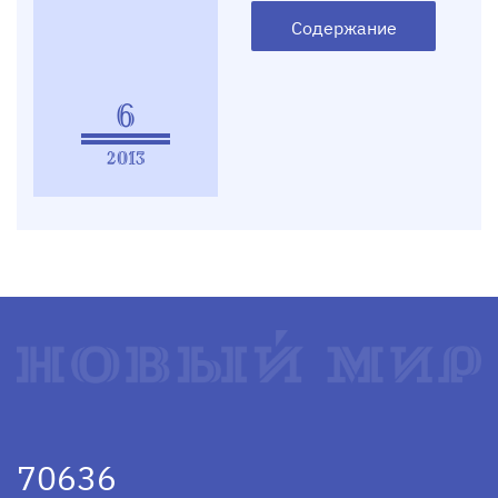
Содержание
6
2013
70636