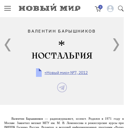
0
ВАЛЕНТИН БАРЫШНИКОВ
НОСТАЛЬГИЯ
«Новый мир» №7, 2012
Валентин Барышников — радиожурналист, эссеист. Родился в 1971 году в
Москве. Закончил мехмат МГУ им. М. В. Ломоносова и режиссерские курсы при
ВИППК Госкино России. Редактор и ведущий информационных программ «Радио