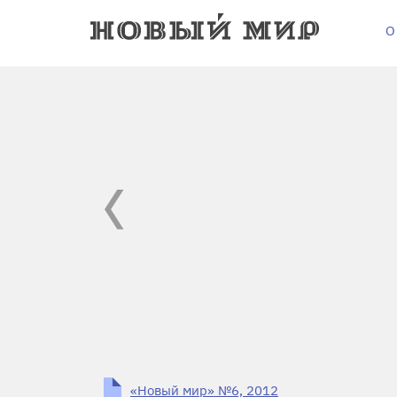
О
«Новый мир» №6, 2012